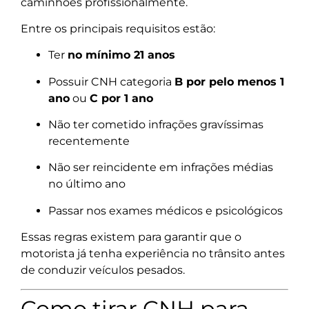
caminhões profissionalmente.
Entre os principais requisitos estão:
Ter
no mínimo 21 anos
Possuir CNH categoria
B por pelo menos 1
ano
ou
C por 1 ano
Não ter cometido infrações gravíssimas
recentemente
Não ser reincidente em infrações médias
no último ano
Passar nos exames médicos e psicológicos
Essas regras existem para garantir que o
motorista já tenha experiência no trânsito antes
de conduzir veículos pesados.
Como tirar CNH para