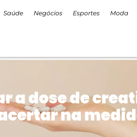
Saúde
Negócios
Esportes
Moda
r a dose de creat
 acertar na medi