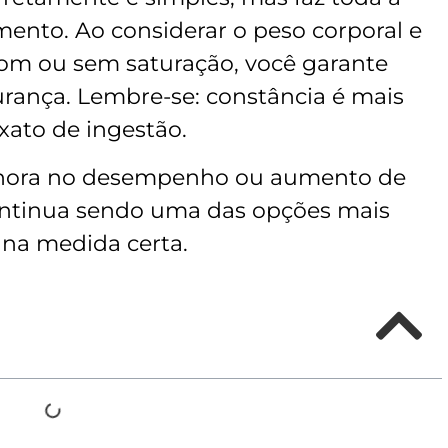
mento. Ao considerar o peso corporal e
com ou sem saturação, você garante
rança. Lembre-se: constância é mais
xato de ingestão.
elhora no desempenho ou aumento de
ontinua sendo uma das opções mais
 na medida certa.