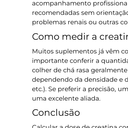
acompanhamento profissional.
recomendadas sem orientação,
problemas renais ou outras c
Como medir a creati
Muitos suplementos já vêm c
importante conferir a quanti
colher de chá rasa geralmente 
dependendo da densidade e d
etc.). Se preferir a precisão, 
uma excelente aliada.
Conclusão
Calcular a dose de creatina co