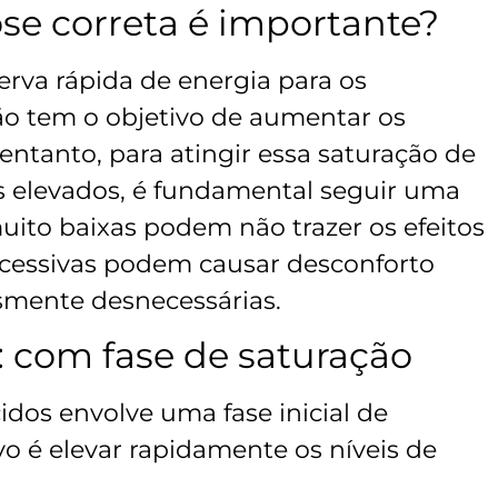
ose correta é importante?
rva rápida de energia para os
o tem o objetivo de aumentar os
entanto, para atingir essa saturação de
is elevados, é fundamental seguir uma
ito baixas podem não trazer os efeitos
cessivas podem causar desconforto
esmente desnecessárias.
l: com fase de saturação
os envolve uma fase inicial de
ivo é elevar rapidamente os níveis de