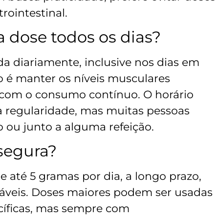
rointestinal.
dose todos os dias?
da diariamente, inclusive nos dias em
vo é manter os níveis musculares
l com o consumo contínuo. O horário
a regularidade, mas muitas pessoas
 ou junto a alguma refeição.
segura?
até 5 gramas por dia, a longo prazo,
dáveis. Doses maiores podem ser usadas
ecíficas, mas sempre com