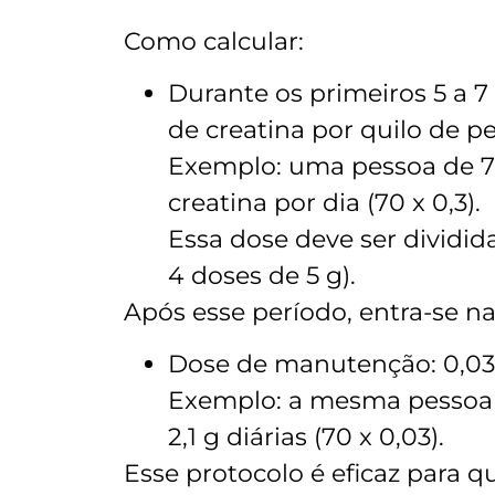
Como calcular:
Durante os primeiros 5 a 
de creatina por quilo de pe
Exemplo: uma pessoa de 7
creatina por dia (70 x 0,3).
Essa dose deve ser dividid
4 doses de 5 g).
Após esse período, entra-se n
Dose de manutenção: 0,03g
Exemplo: a mesma pessoa d
2,1 g diárias (70 x 0,03).
Esse protocolo é eficaz para q