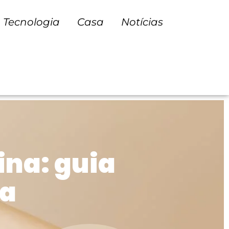
Tecnologia
Casa
Notícias
ina: guia
da