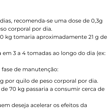
7 dias, recomenda-se uma dose de 0,3g
so corporal por dia.
0 kg tomaria aproximadamente 21 g de
a em 3 a 4 tomadas ao longo do dia (ex:
a fase de manutenção:
 por quilo de peso corporal por dia.
e 70 kg passaria a consumir cerca de
uem deseja acelerar os efeitos da