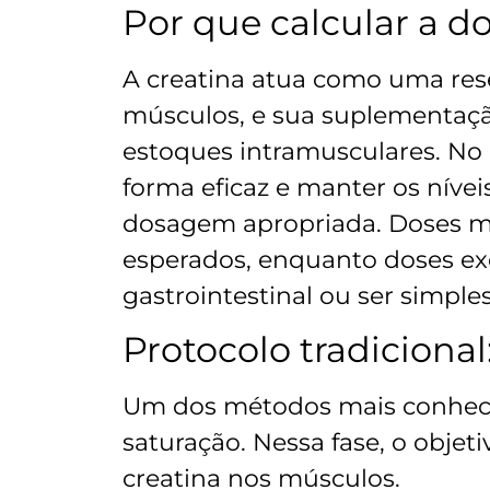
Por que calcular a d
A creatina atua como uma rese
músculos, e sua suplementaçã
estoques intramusculares. No 
forma eficaz e manter os níve
dosagem apropriada. Doses mu
esperados, enquanto doses ex
gastrointestinal ou ser simpl
Protocolo tradiciona
Um dos métodos mais conhecid
saturação. Nessa fase, o objet
creatina nos músculos.