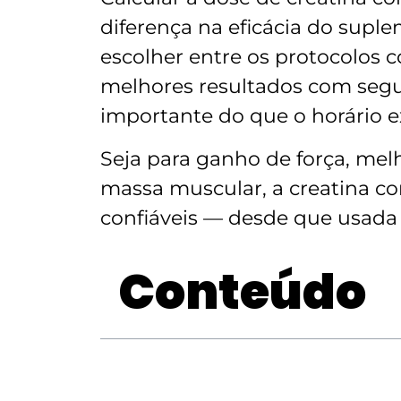
diferença na eficácia do suple
escolher entre os protocolos 
melhores resultados com segu
importante do que o horário e
Seja para ganho de força, m
massa muscular, a creatina c
confiáveis — desde que usada
Conteúdo