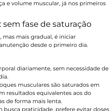
ça e volume muscular, já nos primeiros
o: sem fase de saturação
 mas mais gradual, é iniciar
nutenção desde o primeiro dia.
orporal diariamente, sem necessidade de
dia.
toques musculares são saturados em
om resultados equivalentes aos do
s de forma mais lenta.
 busca praticidade, prefere evitar doses