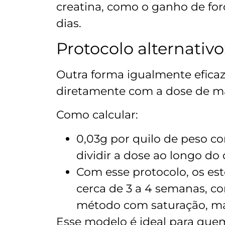
creatina, como o ganho de for
dias.
Protocolo alternativ
Outra forma igualmente eficaz,
diretamente com a dose de ma
Como calcular:
0,03g por quilo de peso c
dividir a dose ao longo do 
Com esse protocolo, os es
cerca de 3 a 4 semanas, c
método com saturação, ma
Esse modelo é ideal para quem