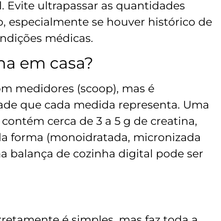
 Evite ultrapassar as quantidades
 especialmente se houver histórico de
ondições médicas.
na em casa?
om medidores (scoop), mas é
dade que cada medida representa. Uma
contém cerca de 3 a 5 g de creatina,
a forma (monoidratada, micronizada
uma balança de cozinha digital pode ser
rretamente é simples, mas faz toda a