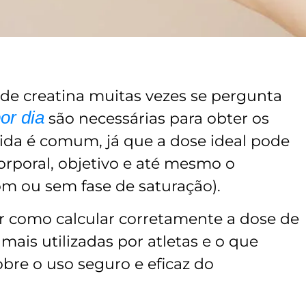
de creatina muitas vezes se pergunta
or dia
são necessárias para obter os
ida é comum, já que a dose ideal pode
orporal, objetivo e até mesmo o
om ou sem fase de saturação).
er como calcular corretamente a dose de
 mais utilizadas por atletas e o que
obre o uso seguro e eficaz do