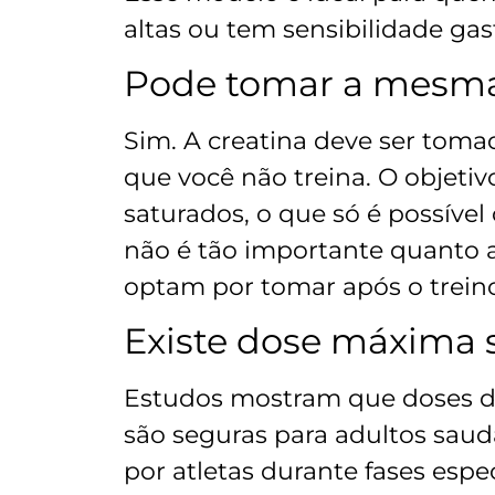
altas ou tem sensibilidade gast
Pode tomar a mesma 
Sim. A creatina deve ser toma
que você não treina. O objeti
saturados, o que só é possíve
não é tão importante quanto 
optam por tomar após o treino
Existe dose máxima 
Estudos mostram que doses de 
são seguras para adultos sau
por atletas durante fases esp