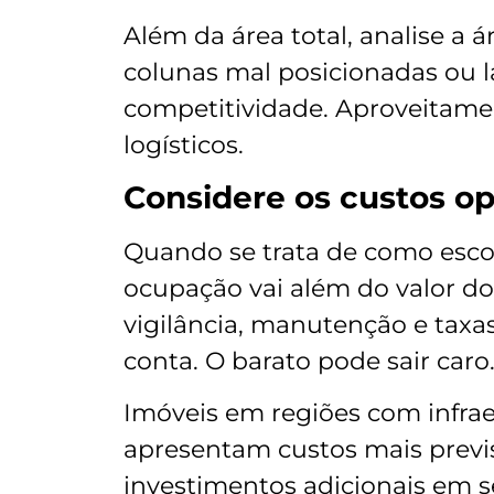
Além da área total, analise a 
colunas mal posicionadas ou l
competitividade. Aproveitame
logísticos.
Considere os custos op
Quando se trata de como escol
ocupação vai além do valor do 
vigilância, manutenção e taxa
conta. O barato pode sair caro
Imóveis em regiões com infra
apresentam custos mais previs
investimentos adicionais em s