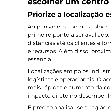
escolher um centro 
Priorize a localização 
Ao pensar em como escolher
primeiro ponto a ser avaliad
distâncias até os clientes e 
e recursos. Além disso, proxi
essencial.
Localizações em polos industr
logísticas e operacionais. O ac
mais rápidas e aumento da com
impacto direto no desempenh
É preciso analisar se a região