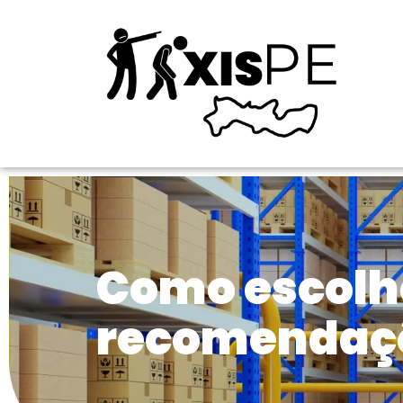
Como escolhe
recomendaç