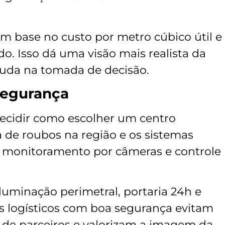
m base no custo por metro cúbico útil e
. Isso dá uma visão mais realista da
ajuda na tomada de decisão.
 segurança
decidir como escolher um centro
ia de roubos na região e os sistemas
, monitoramento por câmeras e controle
iluminação perimetral, portaria 24h e
s logísticos com boa segurança evitam
 de parceiros e valorizam a imagem da