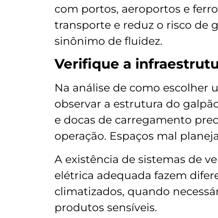
com portos, aeroportos e ferrov
transporte e reduz o risco de g
sinônimo de fluidez.
Verifique a infraestrut
Na análise de como escolher u
observar a estrutura do galpão
e docas de carregamento prec
operação. Espaços mal planej
A existência de sistemas de ve
elétrica adequada fazem difer
climatizados, quando necessá
produtos sensíveis.