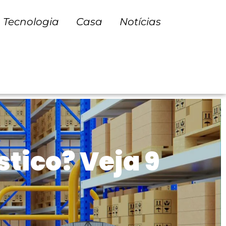
Tecnologia
Casa
Notícias
tico? Veja 9