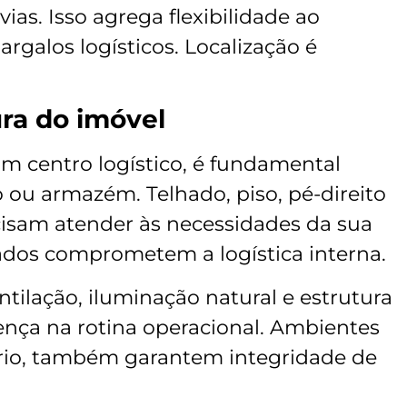
ias. Isso agrega flexibilidade ao
argalos logísticos. Localização é
ura do imóvel
m centro logístico, é fundamental
 ou armazém. Telhado, piso, pé-direito
isam atender às necessidades da sua
ados comprometem a logística interna.
ntilação, iluminação natural e estrutura
ença na rotina operacional. Ambientes
rio, também garantem integridade de