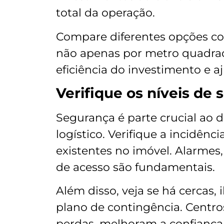
total da operação.
Compare diferentes opções co
não apenas por metro quadrado
eficiência do investimento e 
Verifique os níveis de
Segurança é parte crucial ao 
logístico. Verifique a incidênc
existentes no imóvel. Alarmes
de acesso são fundamentais.
Além disso, veja se há cercas, 
plano de contingência. Centro
perdas, melhoram a confiança