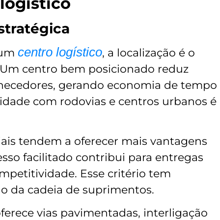
logístico
estratégica
centro logístico
 um
, a localização é o
o. Um centro bem posicionado reduz
fornecedores, gerando economia de tempo
midade com rodovias e centros urbanos é
iais tendem a oferecer mais vantagens
esso facilitado contribui para entregas
petitividade. Esse critério tem
o da cadeia de suprimentos.
 oferece vias pavimentadas, interligação