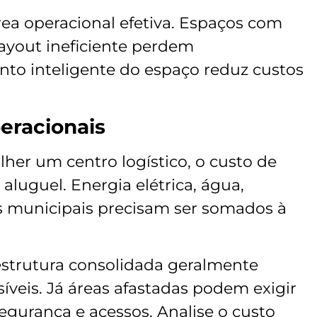
área operacional efetiva. Espaços com
ayout ineficiente perdem
nto inteligente do espaço reduz custos
eracionais
her um centro logístico, o custo de
aluguel. Energia elétrica, água,
s municipais precisam ser somados à
.
estrutura consolidada geralmente
íveis. Já áreas afastadas podem exigir
egurança e acessos. Analise o custo