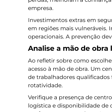
empresa.
Investimentos extras em segu
em regiões mais vulneráveis. I
operacionais. A prevenção dev
Analise a mão de obra 
Ao refletir sobre como escolhe
acesso à mão de obra. Um cent
de trabalhadores qualificados f
rotatividade.
Verifique a presença de centr
logística e disponibilidade de