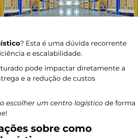
ístico
? Esta é uma dúvida recorrente
iência e escalabilidade.
uturado pode impactar diretamente a
ntrega e a redução de custos
 escolher um centro logístico
de forma
he!
ações sobre como