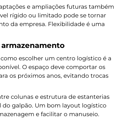
adaptações e ampliações futuras também
el rígido ou limitado pode se tornar
to da empresa. Flexibilidade é uma
de armazenamento
 como escolher um centro logístico é a
onível. O espaço deve comportar os
ara os próximos anos, evitando trocas
ntre colunas e estrutura de estanterias
l do galpão. Um bom layout logístico
rmazenagem e facilitar o manuseio.