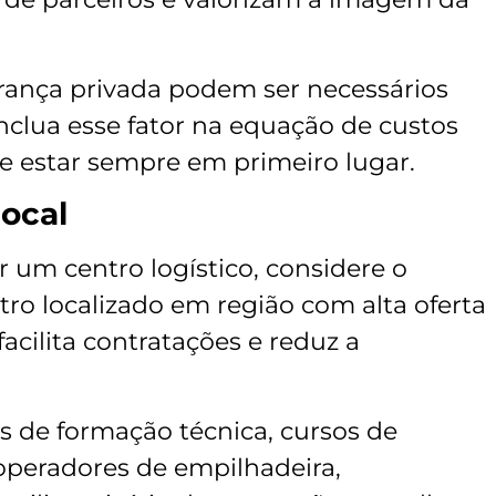
rança privada podem ser necessários
nclua esse fator na equação de custos
e estar sempre em primeiro lugar.
local
r um centro logístico, considere o
ro localizado em região com alta oferta
acilita contratações e reduz a
os de formação técnica, cursos de
 operadores de empilhadeira,