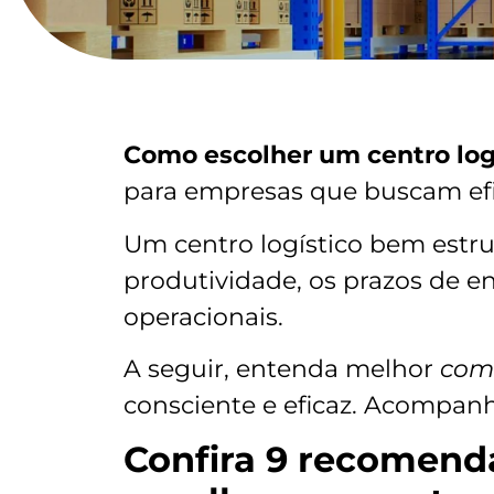
Como escolher um centro log
para empresas que buscam efic
Um centro logístico bem estr
produtividade, os prazos de e
operacionais.
A seguir, entenda melhor
como
consciente e eficaz. Acompan
Confira 9 recomend