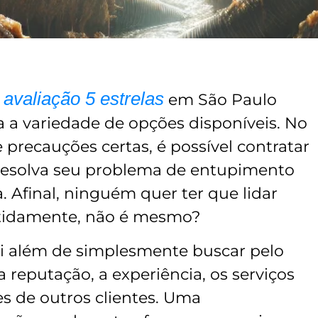
avaliação 5 estrelas
em São Paulo
 a variedade de opções disponíveis. No
precauções certas, é possível contratar
resolva seu problema de entupimento
. Afinal, ninguém quer ter que lidar
idamente, não é mesmo?
ai além de simplesmente buscar pelo
a reputação, a experiência, os serviços
ões de outros clientes. Uma