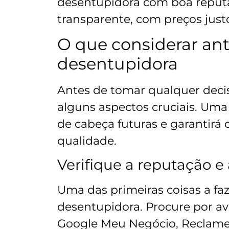
desentupidora com boa reputa
transparente, com preços justo
O que considerar an
desentupidora
Antes de tomar qualquer decis
alguns aspectos cruciais. Uma
de cabeça futuras e garantirá
qualidade.
Verifique a reputação e 
Uma das primeiras coisas a faz
desentupidora. Procure por a
Google Meu Negócio, Reclame A