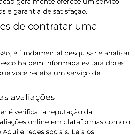
ção geralmente oferece um serviço
s e garantia de satisfação.
tes de contratar uma
ão, é fundamental pesquisar e analisar
 escolha bem informada evitará dores
 que você receba um serviço de
as avaliações
er é verificar a reputação da
valiações online em plataformas como o
qui e redes sociais. Leia os