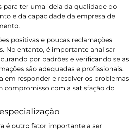
s para ter uma ideia da qualidade do
ento e da capacidade da empresa de
mento.
es positivas e poucas reclamações
s. No entanto, é importante analisar
ocurando por padrões e verificando se as
mações são adequadas e profissionais.
 em responder e resolver os problemas
m compromisso com a satisfação do
 especialização
a é outro fator importante a ser