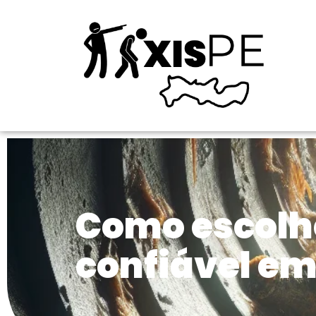
Como escolh
confiável em