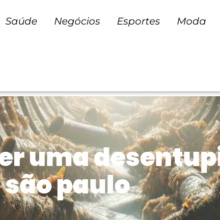
Saúde
Negócios
Esportes
Moda
er uma desentup
 são paulo