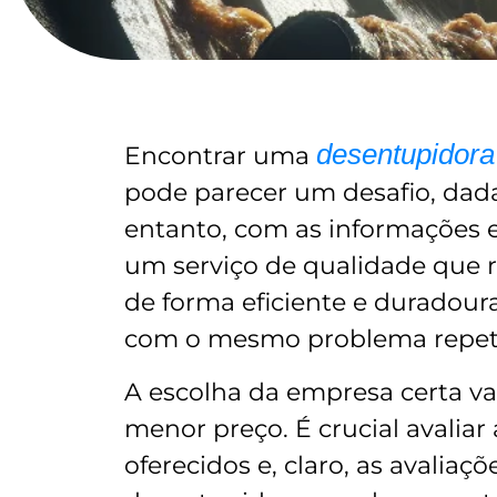
desentupidora 
Encontrar uma
pode parecer um desafio, dada
entanto, com as informações e 
um serviço de qualidade que 
de forma eficiente e duradoura
com o mesmo problema repet
A escolha da empresa certa v
menor preço. É crucial avaliar 
oferecidos e, claro, as avaliaç