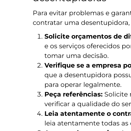
Para evitar problemas e garant
contratar uma desentupidora, s
Solicite orçamentos de d
e os serviços oferecidos p
tomar uma decisão.
Verifique se a empresa po
que a desentupidora possui
para operar legalmente.
Peça referências:
Solicite 
verificar a qualidade do s
Leia atentamente o contr
leia atentamente todas as 