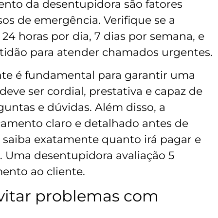
ento da desentupidora são fatores
sos de emergência. Verifique se a
4 horas por dia, 7 dias por semana, e
tidão para atender chamados urgentes.
te é fundamental para garantir uma
deve ser cordial, prestativa e capaz de
guntas e dúvidas. Além disso, a
amento claro e detalhado antes de
cê saiba exatamente quanto irá pagar e
s. Uma desentupidora avaliação 5
ento ao cliente.
evitar problemas com