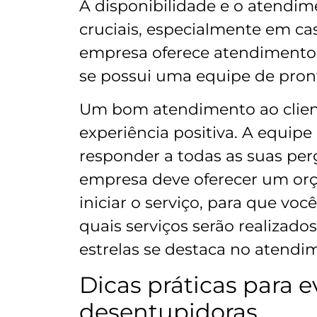
A disponibilidade e o atendim
cruciais, especialmente em ca
empresa oferece atendimento 2
se possui uma equipe de pron
Um bom atendimento ao clien
experiência positiva. A equipe 
responder a todas as suas per
empresa deve oferecer um orç
iniciar o serviço, para que vo
quais serviços serão realizado
estrelas se destaca no atendim
Dicas práticas para 
desentupidoras