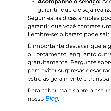
Acompanhe o serviço:
Aco
garantir que ele seja real
Seguir estas dicas simples pod
garantir que você contrate uma
Lembre-se: o barato pode sair 
É importante destacar que al
ou orçamento, enquanto outra
gratuitamente. Pergunte sobre
para evitar surpresas desagra
estrelas geralmente é transpar
Para saber mais sobre o assun
Blog
nosso
.