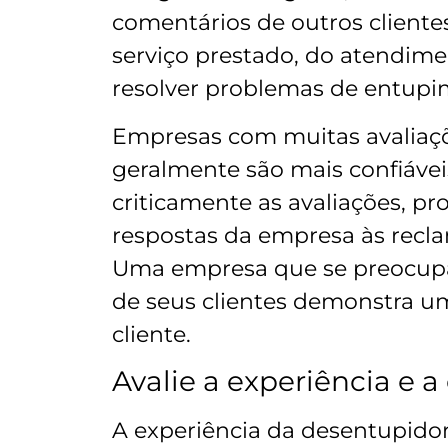
comentários de outros cliente
serviço prestado, do atendim
resolver problemas de entupi
Empresas com muitas avaliaçõ
geralmente são mais confiávei
criticamente as avaliações, pr
respostas da empresa às recla
Uma empresa que se preocupa
de seus clientes demonstra u
cliente.
Avalie a experiência e a
A experiência da desentupidor