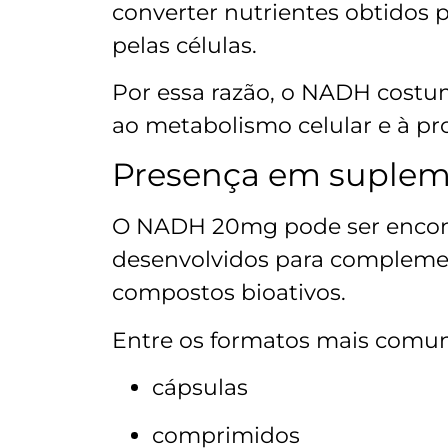
converter nutrientes obtidos p
pelas células.
Por essa razão, o NADH costum
ao metabolismo celular e à p
Presença em suplem
O NADH 20mg pode ser encon
desenvolvidos para compleme
compostos bioativos.
Entre os formatos mais comun
cápsulas
comprimidos