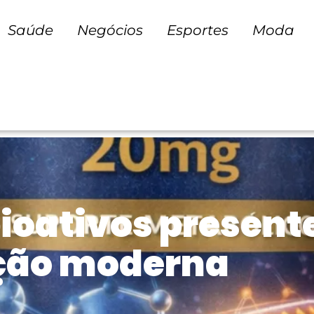
Saúde
Negócios
Esportes
Moda
ioativos present
ção moderna