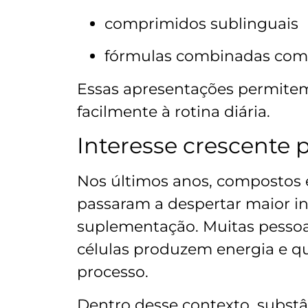
comprimidos sublinguais
fórmulas combinadas com
Essas apresentações permitem
facilmente à rotina diária.
Interesse crescente p
Nos últimos anos, compostos 
passaram a despertar maior in
suplementação. Muitas pesso
células produzem energia e qu
processo.
Dentro desse contexto, subst