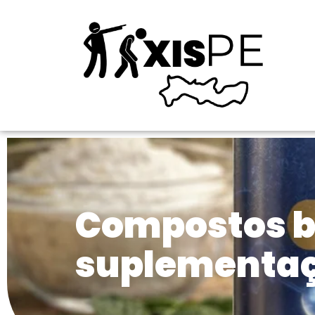
Compostos b
suplementa