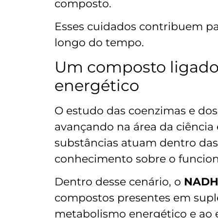
composto.
Esses cuidados contribuem pa
longo do tempo.
Um composto ligado
energético
O estudo das coenzimas e dos
avançando na área da ciência
substâncias atuam dentro das 
conhecimento sobre o funci
Dentro desse cenário, o
NADH
compostos presentes em suple
metabolismo energético e ao e