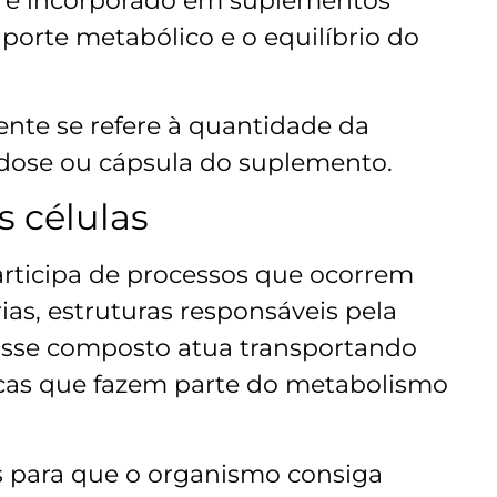
o e incorporado em suplementos
porte metabólico e o equilíbrio do
nte se refere à quantidade da
dose ou cápsula do suplemento.
 células
articipa de processos que ocorrem
as, estruturas responsáveis pela
 Esse composto atua transportando
cas que fazem parte do metabolismo
s para que o organismo consiga