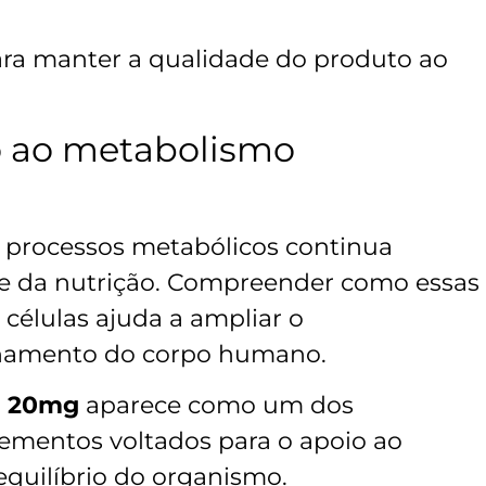
ra manter a qualidade do produto ao
 ao metabolismo
 processos metabólicos continua
 e da nutrição. Compreender como essas
células ajuda a ampliar o
onamento do corpo humano.
 20mg
aparece como um dos
mentos voltados para o apoio ao
quilíbrio do organismo.