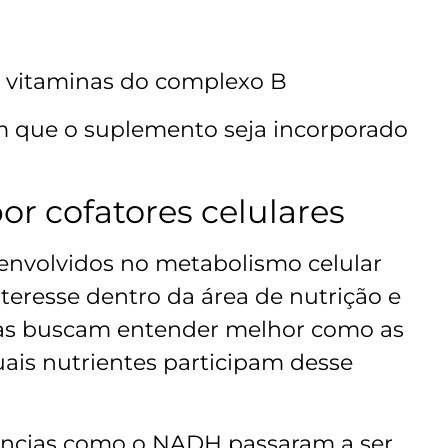
 vitaminas do complexo B
 que o suplemento seja incorporado
or cofatores celulares
envolvidos no metabolismo celular
teresse dentro da área de nutrição e
as buscam entender melhor como as
ais nutrientes participam desse
âncias como o NADH passaram a ser