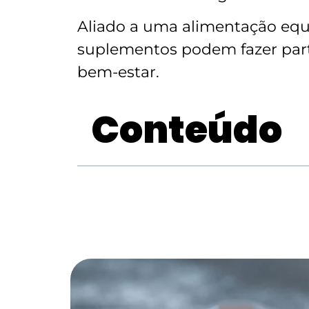
Aliado a uma alimentação equi
suplementos podem fazer par
bem-estar.
Conteúdo