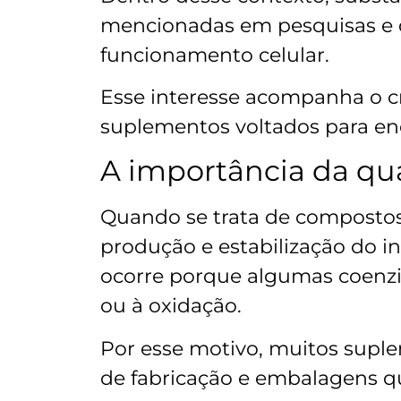
mencionadas em pesquisas e 
funcionamento celular.
Esse interesse acompanha o 
suplementos voltados para ener
A importância da qu
Quando se trata de composto
produção e estabilização do i
ocorre porque algumas coenzim
ou à oxidação.
Por esse motivo, muitos suple
de fabricação e embalagens qu