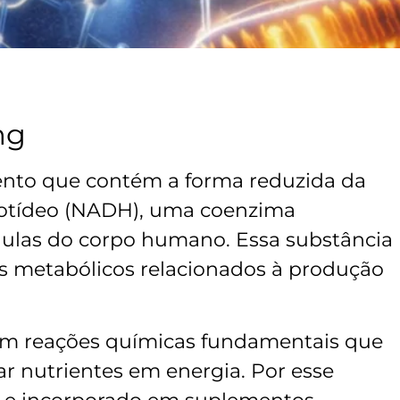
mg
to que contém a forma reduzida da
eotídeo (NADH), uma coenzima
lulas do corpo humano. Essa substância
os metabólicos relacionados à produção
m reações químicas fundamentais que
ar nutrientes em energia. Por esse