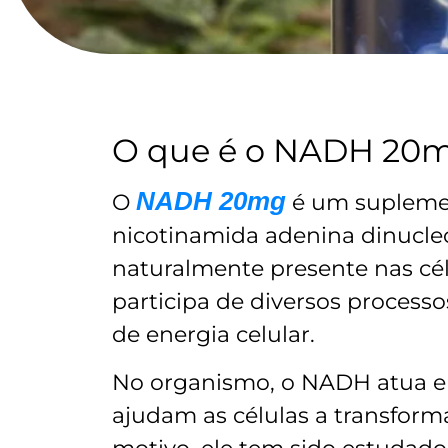
O que é o NADH 20
NADH 20mg
O
é um suplemen
nicotinamida adenina dinucl
naturalmente presente nas cé
participa de diversos process
de energia celular.
No organismo, o NADH atua e
ajudam as células a transform