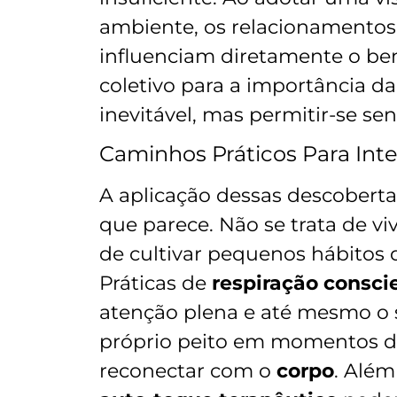
ambiente, os relacionamentos
influenciam diretamente o be
coletivo para a importância d
inevitável, mas permitir-se se
Caminhos Práticos Para Inte
A aplicação dessas descoberta
que parece. Não se trata de vi
de cultivar pequenos hábitos
Práticas de
respiração consci
atenção plena e até mesmo o 
próprio peito em momentos de
reconectar com o
corpo
. Além