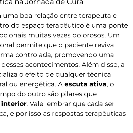
tica na Jornada de Cura
m uma boa relação entre terapeuta e
ntro do espaço terapêutico é uma ponte
ocionais muitas vezes dolorosos. Um
nal permite que o paciente reviva
forma controlada, promovendo uma
 desses acontecimentos. Além disso, a
aliza o efeito de qualquer técnica
oral ou energética. A
escuta ativa
, o
empo do outro são pilares que
 interior
. Vale lembrar que cada ser
, e por isso as respostas terapêuticas