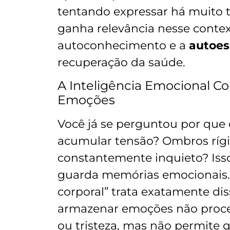
tentando expressar há muito 
ganha relevância nesse contex
autoconhecimento e a
autoes
recuperação da saúde.
A Inteligência Emocional C
Emoções
Você já se perguntou por que 
acumular tensão? Ombros rígi
constantemente inquieto? Iss
guarda memórias emocionais. 
corporal” trata exatamente di
armazenar emoções não proce
ou tristeza, mas não permite 