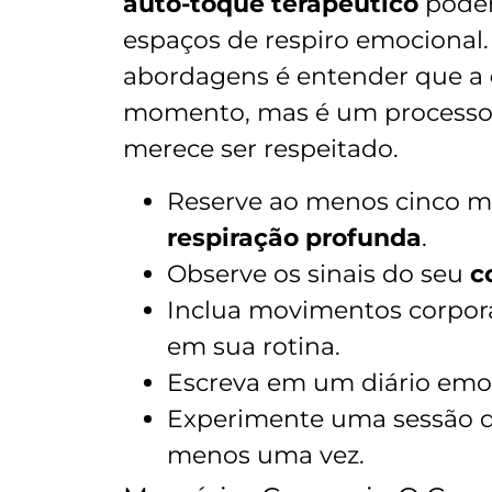
auto-toque terapêutico
podem
espaços de respiro emocional.
abordagens é entender que a
momento, mas é um processo 
merece ser respeitado.
Reserve ao menos cinco mi
respiração profunda
.
Observe os sinais do seu
c
Inclua movimentos corpor
em sua rotina.
Escreva em um diário emoc
Experimente uma sessão 
menos uma vez.