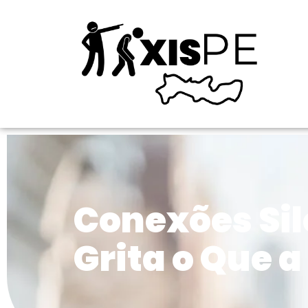
Conexões Sil
Grita o Que 