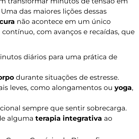
 transformar minutos de tensão em
 Uma das maiores lições dessas
cura
não acontece em um único
contínuo, com avanços e recaídas, que
nutos diários para uma prática de
orpo
durante situações de estresse.
ais leves, como alongamentos ou
yoga
,
ional sempre que sentir sobrecarga.
de alguma
terapia integrativa
ao