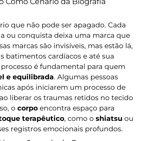
o Como Cenário da Biografia
io que não pode ser apagado. Cada
da ou conquista deixa uma marca que
as marcas são invisíveis, mas estão lá,
us batimentos cardíacos e até sua
e processo é fundamental para quem
l e equilibrada
. Algumas pessoas
nicas após iniciarem um processo de
 ao liberar os traumas retidos no tecido
so, o
corpo
encontra espaço para
toque terapêutico
, como o
shiatsu
ou
ses registros emocionais profundos.