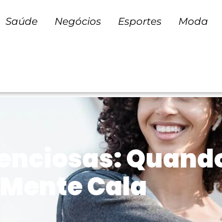
Saúde
Negócios
Esportes
Moda
enciosas: Quando
a Mente Cala