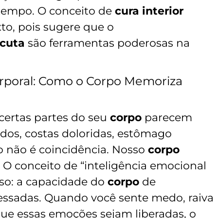
tempo. O conceito de
cura interior
to, pois sugere que o
cuta
são ferramentas poderosas na
orporal: Como o Corpo Memoriza
certas partes do seu
corpo
parecem
dos, costas doloridas, estômago
o não é coincidência. Nosso
corpo
O conceito de “inteligência emocional
sso: a capacidade do
corpo
de
ssadas. Quando você sente medo, raiva
que essas emoções sejam liberadas, o