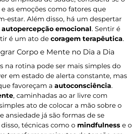
 e as emoções como fatores que
m-estar. Além disso, há um despertar
a
autopercepção emocional
. Sentir é
ntir é um ato de
coragem terapêutica
.
grar Corpo e Mente no Dia a Dia
s na rotina pode ser mais simples do
ver em estado de alerta constante, mas
 que favoreçam a
autoconsciência
.
ente
, caminhadas ao ar livre com
simples ato de colocar a mão sobre o
 ansiedade já são formas de se
 disso, técnicas como o
mindfulness
e o