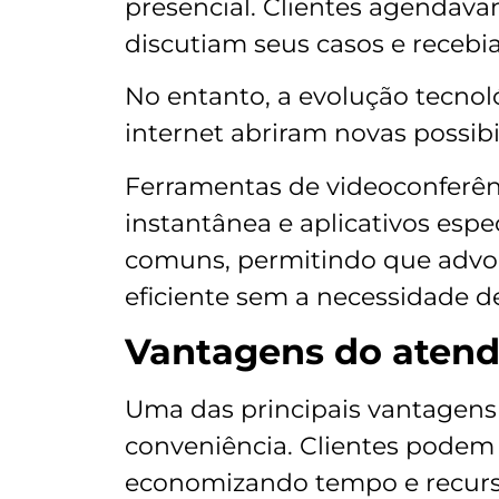
presencial. Clientes agendava
discutiam seus casos e recebia
No entanto, a evolução tecnoló
internet abriram novas possibi
Ferramentas de videoconferên
instantânea e aplicativos espec
comuns, permitindo que advog
eficiente sem a necessidade 
Vantagens do atend
Uma das principais vantagen
conveniência. Clientes podem 
economizando tempo e recurs