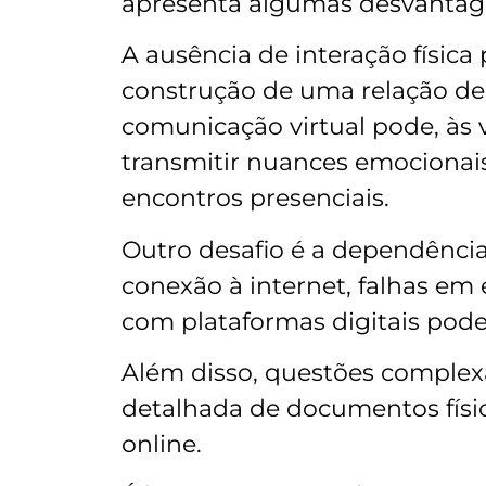
apresenta algumas desvantag
A ausência de interação física
construção de uma relação de 
comunicação virtual pode, às 
transmitir nuances emocionai
encontros presenciais.
Outro desafio é a dependênci
conexão à internet, falhas em 
com plataformas digitais pode
Além disso, questões comple
detalhada de documentos físic
online.