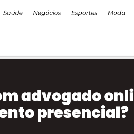
Saúde
Negócios
Esportes
Moda
om advogado onli
ento presencial?