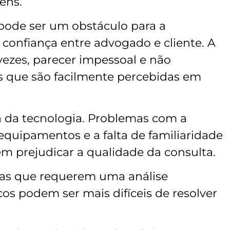
ens.
 pode ser um obstáculo para a
confiança entre advogado e cliente. A
vezes, parecer impessoal e não
s que são facilmente percebidas em
a da tecnologia. Problemas com a
equipamentos e a falta de familiaridade
m prejudicar a qualidade da consulta.
xas que requerem uma análise
os podem ser mais difíceis de resolver