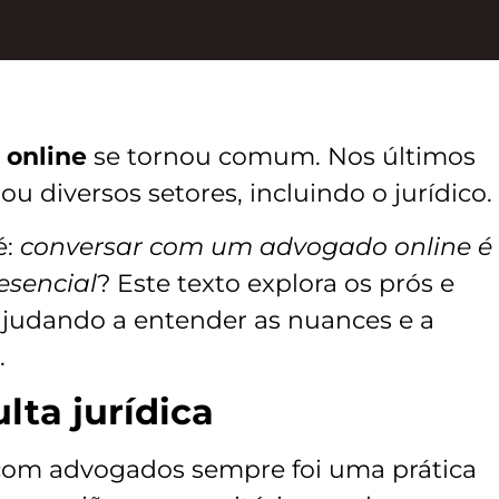
 online
se tornou comum. Nos últimos
ou diversos setores, incluindo o jurídico.
é:
conversar com um advogado online é
esencial
? Este texto explora os prós e
ajudando a entender as nuances e a
.
lta jurídica
 com advogados sempre foi uma prática