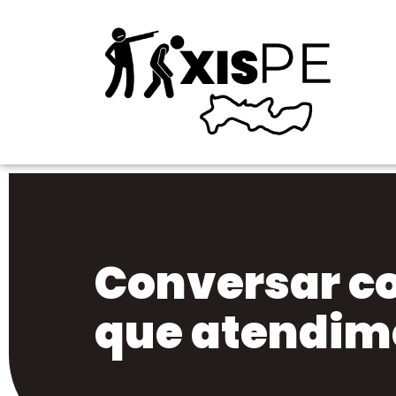
Conversar c
que atendim