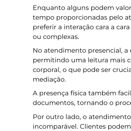
Enquanto alguns podem valori
tempo proporcionadas pelo a
preferir a interação cara a car
ou complexas.
No atendimento presencial, a 
permitindo uma leitura mais c
corporal, o que pode ser cruc
mediação.
A presença física também facil
documentos, tornando o proce
Por outro lado, o atendimento
incomparável. Clientes podem