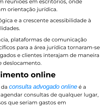
m reuniões em escritórios, onde
m orientação jurídica.
gica e a crescente acessibilidade à
lidades.
cia, plataformas de comunicação
íficos para a área jurídica tornaram-se
ados e clientes interajam de maneira
de deslocamento.
imento online
consulta advogado online
s da
é a
agendar consultas de qualquer lugar,
os que seriam gastos em