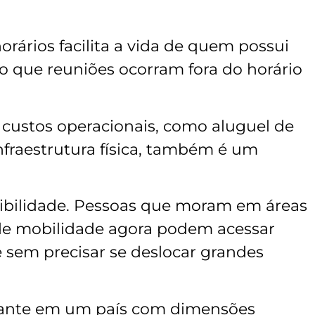
horários facilita a vida de quem possui
o que reuniões ocorram fora do horário
 custos operacionais, como aluguel de
nfraestrutura física, também é um
sibilidade. Pessoas que moram em áreas
de mobilidade agora podem acessar
e sem precisar se deslocar grandes
rtante em um país com dimensões