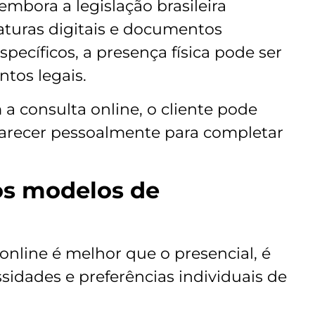
mbora a legislação brasileira
aturas digitais e documentos
pecíficos, a presença física pode ser
tos legais.
a consulta online, o cliente pode
arecer pessoalmente para completar
os modelos de
online é melhor que o presencial, é
sidades e preferências individuais de