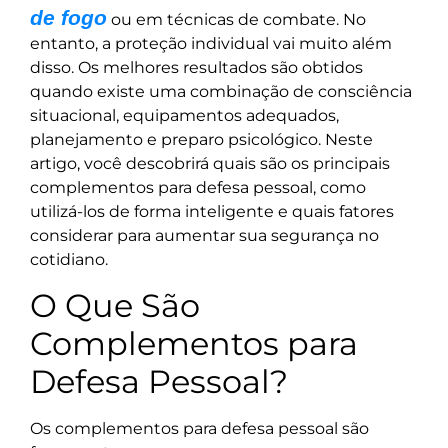
de fogo
ou em técnicas de combate. No
entanto, a proteção individual vai muito além
disso. Os melhores resultados são obtidos
quando existe uma combinação de consciência
situacional, equipamentos adequados,
planejamento e preparo psicológico. Neste
artigo, você descobrirá quais são os principais
complementos para defesa pessoal, como
utilizá-los de forma inteligente e quais fatores
considerar para aumentar sua segurança no
cotidiano.
O Que São
Complementos para
Defesa Pessoal?
Os complementos para defesa pessoal são