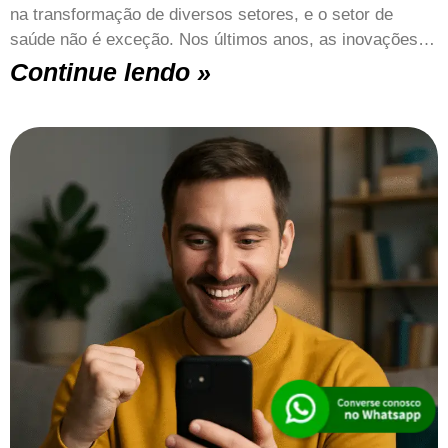
na transformação de diversos setores, e o setor de
saúde não é exceção. Nos últimos anos, as inovações…
Continue lendo »