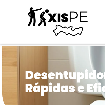
Desentupido
Rápidas e Efi