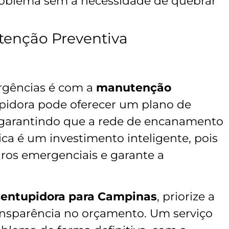
problema sem a necessidade de quebrar
tenção Preventiva
rgências é com a
manutenção
pidora pode oferecer um plano de
, garantindo que a rede de encanamento
ica é um investimento inteligente, pois
ros emergenciais e garante a
entupidora para Campinas
, priorize a
transparência no orçamento. Um serviço