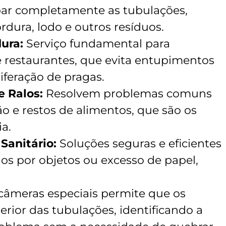
par completamente as tubulações,
dura, lodo e outros resíduos.
ura:
Serviço fundamental para
e restaurantes, que evita entupimentos
iferação de pragas.
 Ralos:
Resolvem problemas comuns
o e restos de alimentos, que são os
ia.
Sanitário:
Soluções seguras e eficientes
s por objetos ou excesso de papel,
câmeras especiais permite que os
erior das tubulações, identificando a