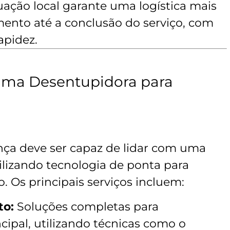
ação local garante uma logística mais
mento até a conclusão do serviço, com
apidez.
 uma Desentupidora para
ça deve ser capaz de lidar com uma
lizando tecnologia de ponta para
o. Os principais serviços incluem:
to:
Soluções completas para
ipal, utilizando técnicas como o