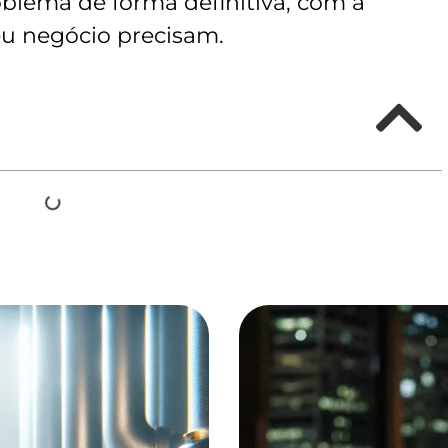
oblema de forma definitiva, com a
seu negócio precisam.