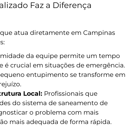
lizado Faz a Diferença
 que atua diretamente em Campinas
s:
imidade da equipe permite um tempo
e é crucial em situações de emergência.
 pequeno entupimento se transforme em
ejuízo.
rutura Local:
Profissionais que
ades do sistema de saneamento de
nosticar o problema com mais
ução mais adequada de forma rápida.