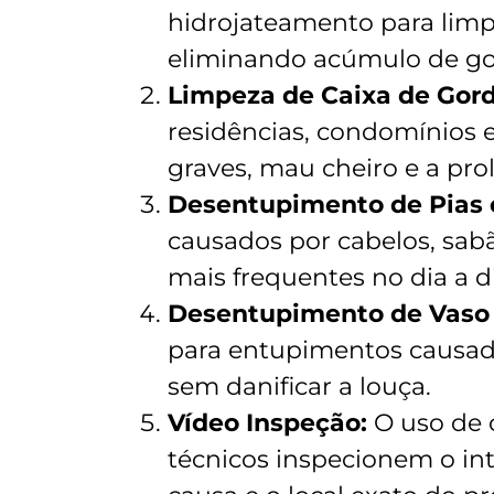
hidrojateamento para lim
eliminando acúmulo de gor
Limpeza de Caixa de Gord
residências, condomínios 
graves, mau cheiro e a prol
Desentupimento de Pias e
causados por cabelos, sabã
mais frequentes no dia a d
Desentupimento de Vaso 
para entupimentos causado
sem danificar a louça.
Vídeo Inspeção:
O uso de 
técnicos inspecionem o int