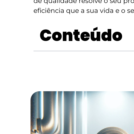
de qualidade resolve o seu pr
eficiência que a sua vida e o 
Conteúdo