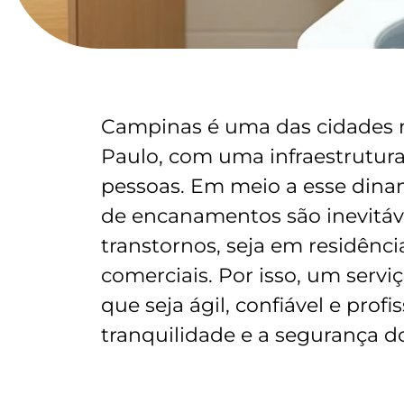
Campinas é uma das cidades m
Paulo, com uma infraestrutur
pessoas. Em meio a esse din
de encanamentos são inevitáv
transtornos, seja em residênc
comerciais. Por isso, um servi
que seja ágil, confiável e profi
tranquilidade e a segurança d