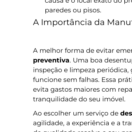
causa e o local exato do 
paredes ou pisos.
A Importância da Manu
A melhor forma de evitar eme
preventiva
. Uma boa desentu
inspeção e limpeza periódica
funcione sem falhas. Essa prát
evita gastos maiores com repa
tranquilidade do seu imóvel.
Ao escolher um serviço de
des
agilidade, a experiência e a 