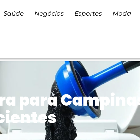
Saúde
Negócios
Esportes
Moda
ra para Campinas
cientes