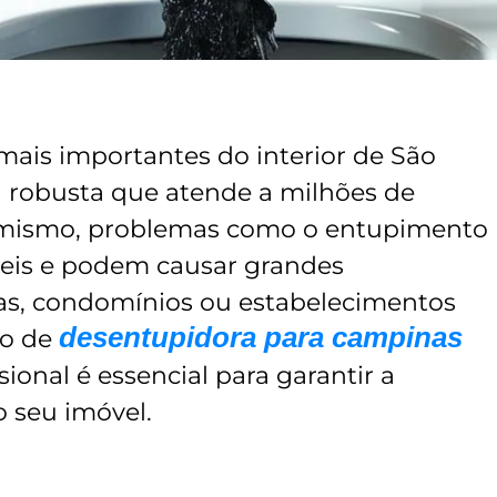
ais importantes do interior de São
a robusta que atende a milhões de
amismo, problemas como o entupimento
eis e podem causar grandes
ias, condomínios ou estabelecimentos
desentupidora para campinas
ço de
ssional é essencial para garantir a
o seu imóvel.