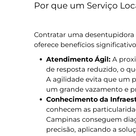
Por que um Serviço Loca
Contratar uma desentupidora
oferece benefícios significativo
Atendimento Ágil:
A prox
de resposta reduzido, o qu
A agilidade evita que um
um grande vazamento e pr
Conhecimento da Infraest
conhecem as particularid
Campinas conseguem diag
precisão, aplicando a sol