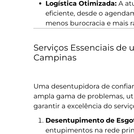
Logística Otimizada:
A atu
eficiente, desde o agenda
menos burocracia e mais r
Serviços Essenciais de
Campinas
Uma desentupidora de confian
ampla gama de problemas, uti
garantir a excelência do serviç
Desentupimento de Esgo
entupimentos na rede princ