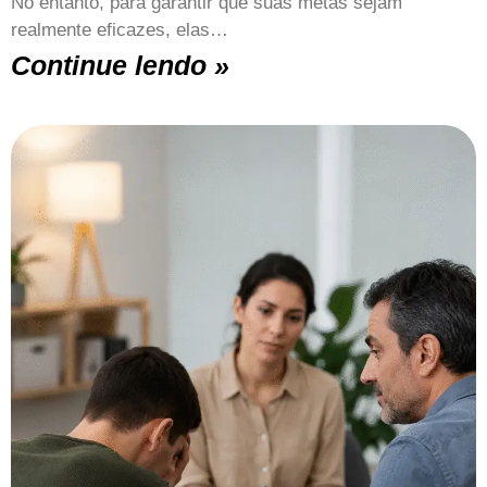
No entanto, para garantir que suas metas sejam
realmente eficazes, elas…
Continue lendo »