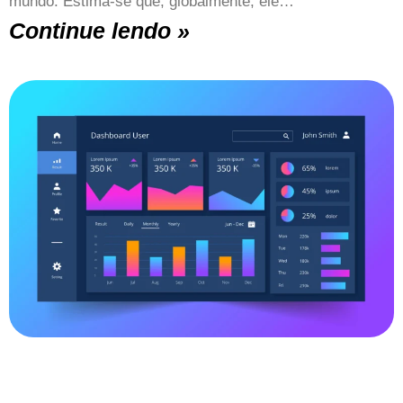
mundo. Estima-se que, globalmente, ele…
Continue lendo »