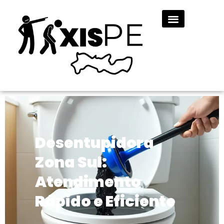
Desentupidora
Zona Sul:
Atendimento
Rápido e Eficiente