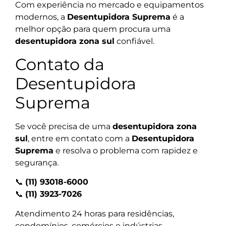
Com experiência no mercado e equipamentos
modernos, a
Desentupidora Suprema
é a
melhor opção para quem procura uma
desentupidora zona sul
confiável.
Contato da
Desentupidora
Suprema
Se você precisa de uma
desentupidora zona
sul
, entre em contato com a
Desentupidora
Suprema
e resolva o problema com rapidez e
segurança.
📞
(11) 93018-6000
📞
(11) 3923-7026
Atendimento 24 horas para residências,
condomínios, comércios e indústrias.