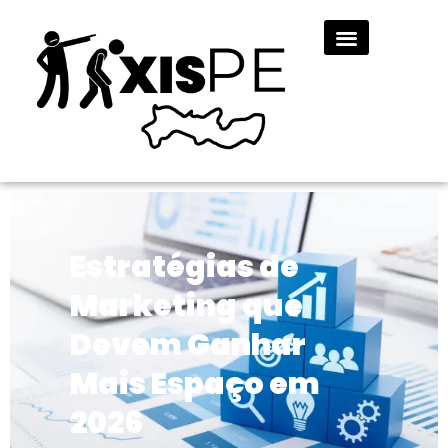
Estratégias de
Marketing que
Devem Ganhar
Mais Espaço em
2026