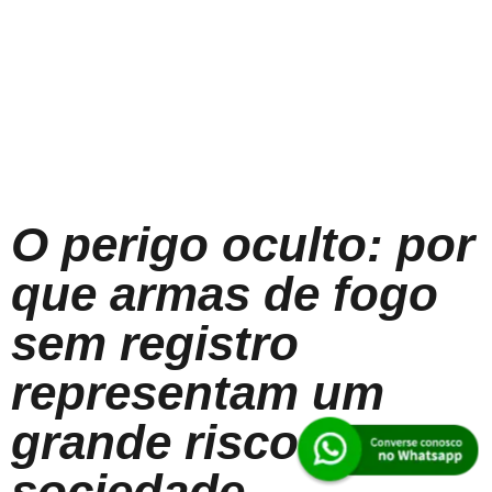
O perigo oculto: por
que armas de fogo
sem registro
representam um
grande risco para a
sociedade