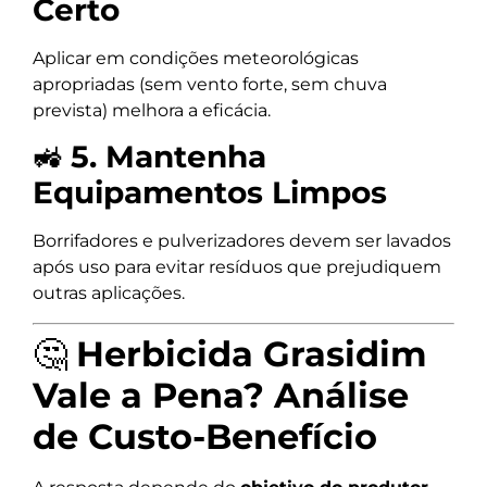
Certo
Aplicar em condições meteorológicas
apropriadas (sem vento forte, sem chuva
prevista) melhora a eficácia.
🚜
5. Mantenha
Equipamentos Limpos
Borrifadores e pulverizadores devem ser lavados
após uso para evitar resíduos que prejudiquem
outras aplicações.
🤔
Herbicida Grasidim
Vale a Pena? Análise
de Custo-Benefício