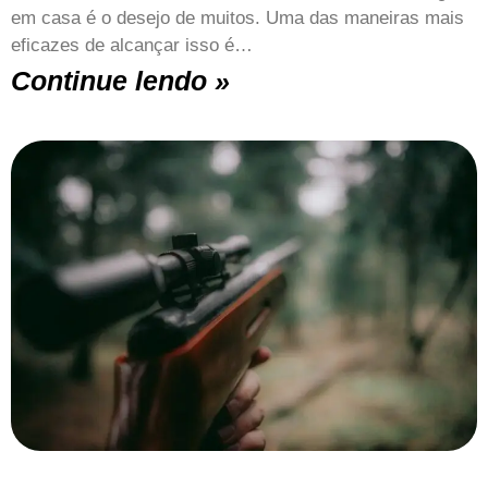
em casa é o desejo de muitos. Uma das maneiras mais
eficazes de alcançar isso é…
Continue lendo »