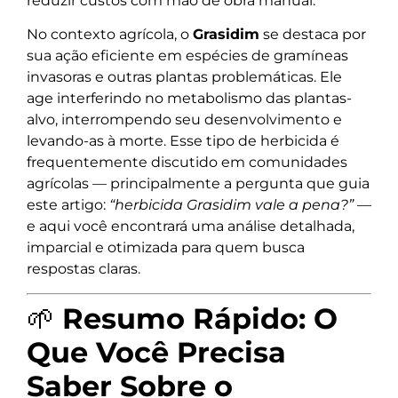
reduzir custos com mão de obra manual.
No contexto agrícola, o
Grasidim
se destaca por
sua ação eficiente em espécies de gramíneas
invasoras e outras plantas problemáticas. Ele
age interferindo no metabolismo das plantas-
alvo, interrompendo seu desenvolvimento e
levando-as à morte. Esse tipo de herbicida é
frequentemente discutido em comunidades
agrícolas — principalmente a pergunta que guia
este artigo:
“herbicida Grasidim vale a pena?”
—
e aqui você encontrará uma análise detalhada,
imparcial e otimizada para quem busca
respostas claras.
🌱
Resumo Rápido: O
Que Você Precisa
Saber Sobre o