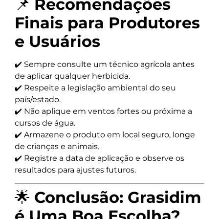
📌
Recomendações
Finais para Produtores
e Usuários
✔️ Sempre consulte um técnico agrícola antes
de aplicar qualquer herbicida.
✔️ Respeite a legislação ambiental do seu
país/estado.
✔️ Não aplique em ventos fortes ou próxima a
cursos de água.
✔️ Armazene o produto em local seguro, longe
de crianças e animais.
✔️ Registre a data de aplicação e observe os
resultados para ajustes futuros.
🌟
Conclusão: Grasidim
é Uma Boa Escolha?