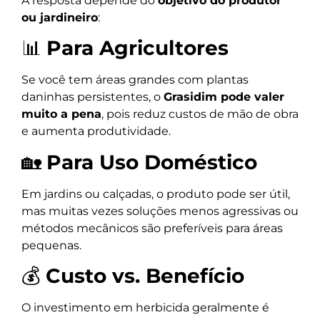
A resposta depende do
objetivo do produtor
ou jardineiro
:
📊
Para Agricultores
Se você tem áreas grandes com plantas
daninhas persistentes, o
Grasidim pode valer
muito a pena
, pois reduz custos de mão de obra
e aumenta produtividade.
🏡
Para Uso Doméstico
Em jardins ou calçadas, o produto pode ser útil,
mas muitas vezes soluções menos agressivas ou
métodos mecânicos são preferíveis para áreas
pequenas.
💰
Custo vs. Benefício
O investimento em herbicida geralmente é