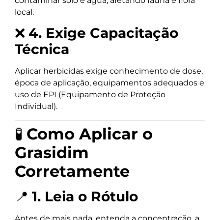
contaminar solo e água, afetando fauna e flora
local.
❌
4. Exige Capacitação
Técnica
Aplicar herbicidas exige conhecimento de dose,
época de aplicação, equipamentos adequados e
uso de EPI (Equipamento de Proteção
Individual).
🧪
Como Aplicar o
Grasidim
Corretamente
📍
1. Leia o Rótulo
Antes de mais nada, entenda a concentração, a