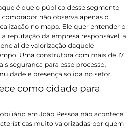
aque é que o público desse segmento
 O comprador não observa apenas o
calização no mapa. Ele quer entender o
a reputação da empresa responsável, a
encial de valorização daquele
empo. Uma construtora com mais de 17
is segurança para esse processo,
nuidade e presença sólida no setor.
lece como cidade para
biliário em João Pessoa não acontece
acterísticas muito valorizadas por quem