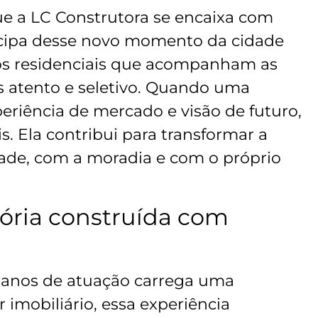
ue a LC Construtora se encaixa com
icipa desse novo momento da cidade
os residenciais que acompanham as
s atento e seletivo. Quando uma
eriência de mercado e visão de futuro,
. Ela contribui para transformar a
dade, com a moradia e com o próprio
tória construída com
anos de atuação carrega uma
imobiliário, essa experiência