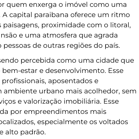
or quem enxerga o imóvel como uma
 A capital paraibana oferece um ritmo
s paisagens, proximidade com o litoral,
ansão e uma atmosfera que agrada
 pessoas de outras regiões do país.
 sendo percebida como uma cidade que
e bem-estar e desenvolvimento. Esse
, profissionais, aposentados e
m ambiente urbano mais acolhedor, sem
ços e valorização imobiliária. Esse
nda por empreendimentos mais
calizados, especialmente os voltados
e alto padrão.