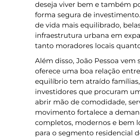
deseja viver bem e também p
forma segura de investimento.
de vida mais equilibrado, bela
infraestrutura urbana em exp
tanto moradores locais quanto
Além disso, João Pessoa vem
oferece uma boa relação entr
equilíbrio tem atraído famílias
investidores que procuram u
abrir mão de comodidade, servi
movimento fortalece a dema
completos, modernos e bem lo
para o segmento residencial d