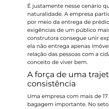
É justamente nesse cenário q
naturalidade. A empresa part
por meio da entrega de prédi
exigências de um público mai
construtora consegue unir exp
ela não entrega apenas imóveis
relação das pessoas com a ci
conceito de viver bem.
A força de uma traje
consistência
Uma empresa com mais de 17 
bagagem importante. No setor 