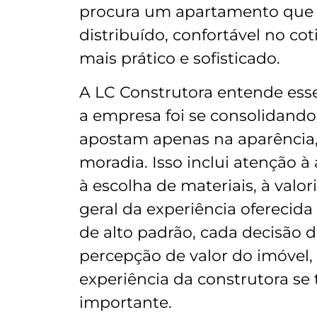
procura um apartamento que s
distribuído, confortável no cot
mais prático e sofisticado.
A LC Construtora entende ess
a empresa foi se consolidan
apostam apenas na aparência
moradia. Isso inclui atenção à 
à escolha de materiais, à val
geral da experiência oferecid
de alto padrão, cada decisão d
percepção de valor do imóvel,
experiência da construtora se
importante.