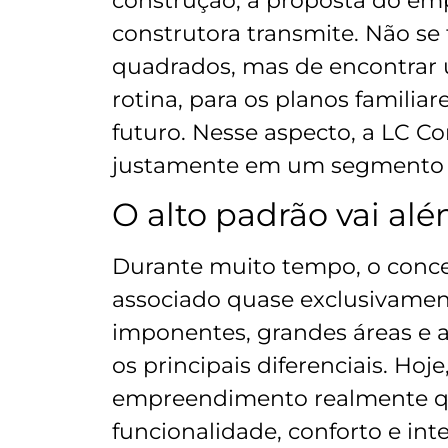
construção, a proposta do em
construtora transmite. Não se
quadrados, mas de encontrar 
rotina, para os planos familiar
futuro. Nesse aspecto, a LC Co
justamente em um segmento q
O alto padrão vai alé
Durante muito tempo, o concei
associado quase exclusivament
imponentes, grandes áreas e 
os principais diferenciais. Hoj
empreendimento realmente qua
funcionalidade, conforto e int