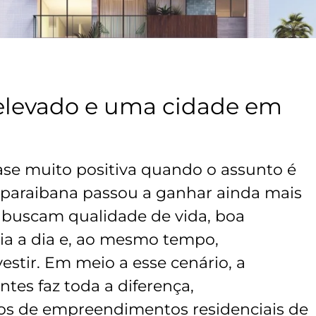
 elevado e uma cidade em
ase muito positiva quando o assunto é
l paraibana passou a ganhar ainda mais
e buscam qualidade de vida, boa
dia a dia e, ao mesmo tempo,
estir. Em meio a esse cenário, a
tes faz toda a diferença,
os de empreendimentos residenciais de