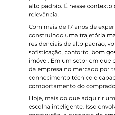
alto padrão. É nesse contexto 
relevância.
Com mais de 17 anos de exper
construindo uma trajetória ma
residenciais de alto padrão, v
sofisticação, conforto, bom g
imóvel. Em um setor em que c
da empresa no mercado por ta
conhecimento técnico e capa
comportamento do comprado
Hoje, mais do que adquirir u
escolha inteligente. Isso envol