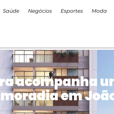
Saúde
Negócios
Esportes
Moda
ora acompanha u
moradia em João