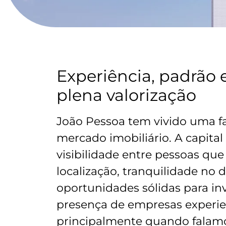
Experiência, padrão
plena valorização
João Pessoa tem vivido uma f
mercado imobiliário. A capita
visibilidade entre pessoas qu
localização, tranquilidade no 
oportunidades sólidas para inv
presença de empresas experien
principalmente quando falam