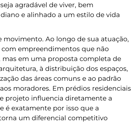
eja agradável de viver, bem
idiano e alinhado a um estilo de vida
e movimento. Ao longo de sua atuação,
do com empreendimentos que não
, mas em uma proposta completa de
arquitetura, à distribuição dos espaços,
orização das áreas comuns e ao padrão
a aos moradores. Em prédios residenciais
e projeto influencia diretamente a
 e é exatamente por isso que a
 torna um diferencial competitivo