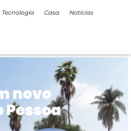
Tecnologia
Casa
Notícias
m novo
 Pessoa