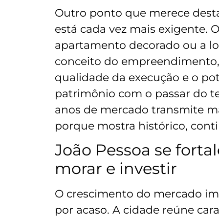
Outro ponto que merece dest
está cada vez mais exigente.
apartamento decorado ou a lo
conceito do empreendimento, 
qualidade da execução e o pot
patrimônio com o passar do t
anos de mercado transmite ma
porque mostra histórico, conti
João Pessoa se forta
morar e investir
O crescimento do mercado imo
por acaso. A cidade reúne car