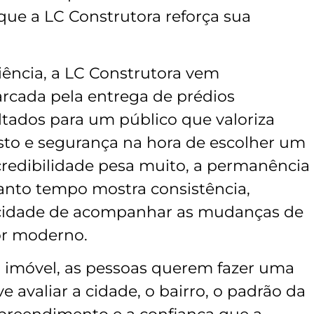
que a LC Construtora reforça sua
iência, a LC Construtora vem
rcada pela entrega de prédios
oltados para um público que valoriza
osto e segurança na hora de escolher um
redibilidade pesa muito, a permanência
nto tempo mostra consistência,
cidade de acompanhar as mudanças de
r moderno.
m imóvel, as pessoas querem fazer uma
ve avaliar a cidade, o bairro, o padrão da