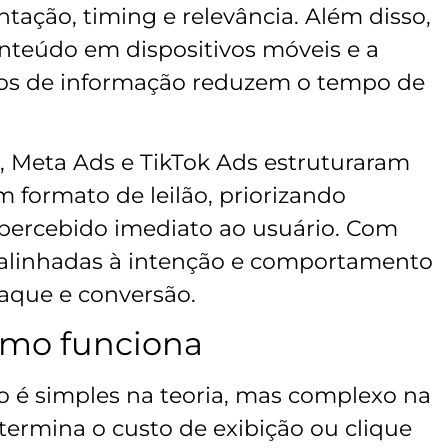
tação, timing e relevância. Além disso,
teúdo em dispositivos móveis e a
dos de informação reduzem o tempo de
 Meta Ads e TikTok Ads estruturaram
 formato de leilão, priorizando
percebido imediato ao usuário. Com
alinhadas à intenção e comportamento
aque e conversão.
como funciona
ão é simples na teoria, mas complexo na
ermina o custo de exibição ou clique