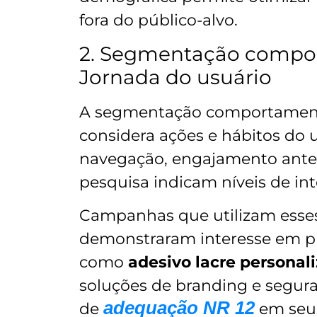
fora do público-alvo.
2. Segmentação compor
Jornada do usuário
A segmentação comportamental
considera ações e hábitos do u
navegação, engajamento ante
pesquisa indicam níveis de in
Campanhas que utilizam esses
demonstraram interesse em pr
como
adesivo lacre personal
soluções de branding e segur
adequação NR 12
de
em seus