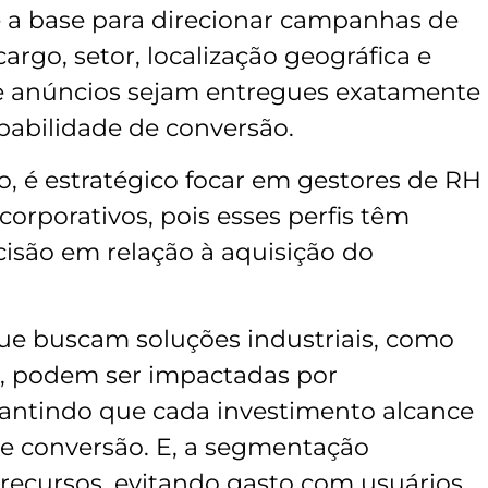
 a base para direcionar campanhas de
cargo, setor, localização geográfica e
e anúncios sejam entregues exatamente
babilidade de conversão.
o, é estratégico focar em gestores de RH
orporativos, pois esses perfis têm
cisão em relação à aquisição do
e buscam soluções industriais, como
, podem ser impactadas por
ntindo que cada investimento alcance
de conversão. E, a segmentação
recursos, evitando gasto com usuários