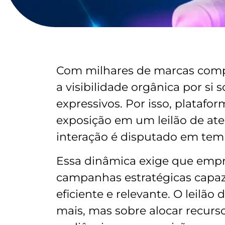
Com milhares de marcas comp
a visibilidade orgânica por si 
expressivos. Por isso, platafo
exposição em um leilão de ate
interação é disputado em tem
Essa dinâmica exige que emp
campanhas estratégicas capaz
eficiente e relevante. O leilã
mais, mas sobre alocar recurs