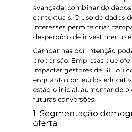
avançada, combinando dados 
contextuais. O uso de dados d
interesses permite criar camp
desperdício de investimento 
Campanhas por intenção pode
propensão.
Empresas que ofer
impactar gestores de RH ou c
enquanto conteúdos educativo
estágio inicial, aumentando 
futuras conversões.
1. Segmentação demográ
oferta