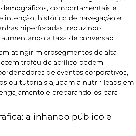
demográficos, comportamentais e
e intenção, histórico de navegação e
anhas hiperfocadas, reduzindo
e aumentando a taxa de conversão.
m atingir microsegmentos de alta
ecem troféu de acrílico podem
oordenadores de eventos corporativos,
s ou tutoriais ajudam a nutrir leads em
o engajamento e preparando-os para
fica: alinhando público e