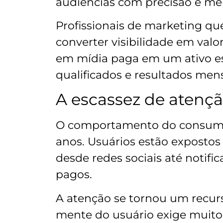
audiências com precisão e me
Profissionais de marketing 
converter visibilidade em val
em mídia paga em um ativo es
qualificados e resultados mens
A escassez de atenç
O comportamento do consumi
anos. Usuários estão expostos
desde redes sociais até notifi
pagos.
A atenção se tornou um recurs
mente do usuário exige muito 