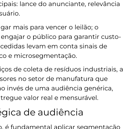
ipais: lance do anunciante, relevância
suário.
gar mais para vencer o leilão; o
engajar o público para garantir custo-
edidas levam em conta sinais de
ico e microsegmentação.
ços de coleta de resíduos industriais, a
isores no setor de manufatura que
ao invés de uma audiência genérica,
tregue valor real e mensurável.
gica de audiência
ão, é fundamental aplicar segmentação