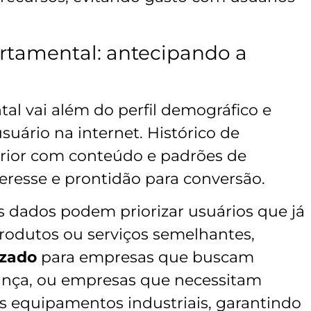
tamental: antecipando a
 vai além do perfil demográfico e
suário na internet. Histórico de
rior com conteúdo e padrões de
teresse e prontidão para conversão.
 dados podem priorizar usuários que já
odutos ou serviços semelhantes,
izado
para empresas que buscam
ança, ou empresas que necessitam
 equipamentos industriais, garantindo