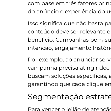
com base em três fatores princ
do anúncio e experiência do u
Isso significa que não basta pa
conteúdo deve ser relevante e 
benefício. Campanhas bem-suc
intenção, engajamento histór
Por exemplo, ao anunciar servi
campanha precisa atingir dec
buscam soluções específicas, 
garantindo que cada clique en
Segmentação estraté
Para vencer o leilão de atenç