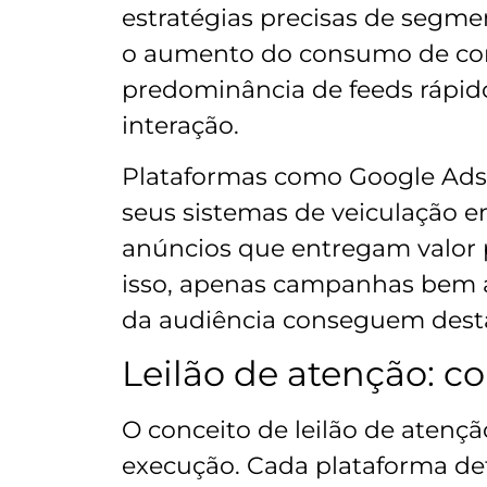
estratégias precisas de segmen
o aumento do consumo de con
predominância de feeds rápi
interação.
Plataformas como Google Ads,
seus sistemas de veiculação em
anúncios que entregam valor 
isso, apenas campanhas bem 
da audiência conseguem dest
Leilão de atenção: 
O conceito de leilão de atenç
execução. Cada plataforma det