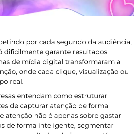
etindo por cada segundo da audiência,
só dificilmente garante resultados
rmas de mídia digital transformaram a
nção, onde cada clique, visualização ou
po real.
resas entendam como estruturar
es de capturar atenção de forma
o de atenção não é apenas sobre gastar
os de forma inteligente, segmentar