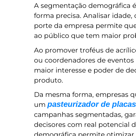
A segmentação demográfica é
forma precisa. Analisar idade, 
porte da empresa permite qu
ao público que tem maior pro
Ao promover troféus de acrílic
ou coordenadores de eventos c
maior interesse e poder de de
produto.
Da mesma forma, empresas qu
pasteurizador de placas
um
campanhas segmentadas, gara
decisores com real potencial 
demográfica permite otimizar 