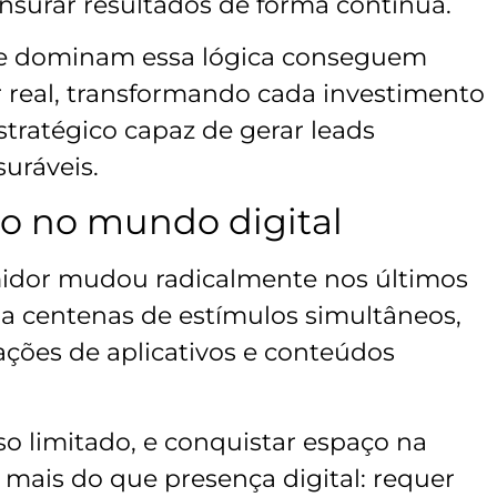
nsurar resultados de forma contínua.
que dominam essa lógica conseguem
or real, transformando cada investimento
tratégico capaz de gerar leads
uráveis.
ão no mundo digital
dor mudou radicalmente nos últimos
 a centenas de estímulos simultâneos,
cações de aplicativos e conteúdos
o limitado, e conquistar espaço na
mais do que presença digital: requer