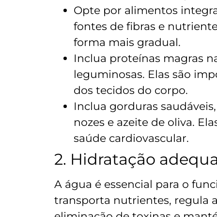
Opte por alimentos integra
fontes de fibras e nutrien
forma mais gradual.
Inclua proteínas magras na
leguminosas. Elas são imp
dos tecidos do corpo.
Inclua gorduras saudáveis
nozes e azeite de oliva. E
saúde cardiovascular.
2. Hidratação adequ
A água é essencial para o fu
transporta nutrientes, regula 
eliminação de toxinas e mant