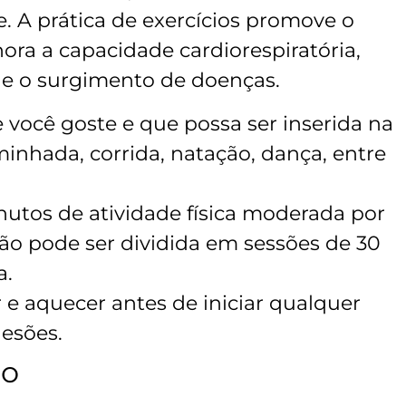
e. A prática de exercícios promove o
ora a capacidade cardiorespiratória,
ne o surgimento de doenças.
 você goste e que possa ser inserida na
minhada, corrida, natação, dança, entre
nutos de atividade física moderada por
o pode ser dividida em sessões de 30
a.
e aquecer antes de iniciar qualquer
lesões.
no