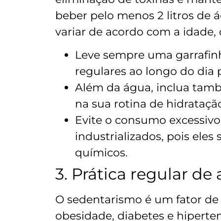
beber pelo menos 2 litros de 
variar de acordo com a idade, c
Leve sempre uma garrafin
regulares ao longo do dia p
Além da água, inclua tamb
na sua rotina de hidrataçã
Evite o consumo excessivo 
industrializados, pois eles
químicos.
3. Prática regular de 
O sedentarismo é um fator de 
obesidade, diabetes e hiperten