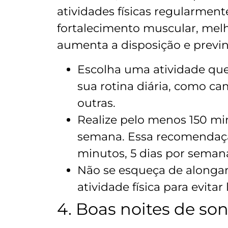
atividades físicas regularment
fortalecimento muscular, melh
aumenta a disposição e previ
Escolha uma atividade que
sua rotina diária, como ca
outras.
Realize pelo menos 150 mi
semana. Essa recomendaçã
minutos, 5 dias por seman
Não se esqueça de alongar 
atividade física para evitar 
4. Boas noites de so