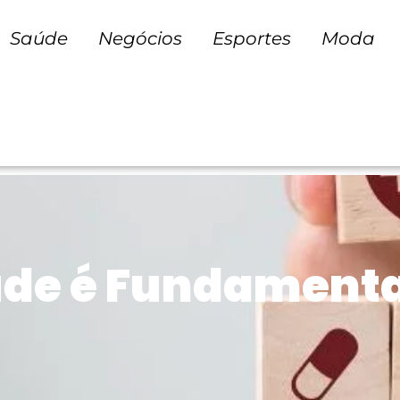
Saúde
Negócios
Esportes
Moda
de é Fundamental