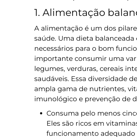
1. Alimentação balan
A alimentação é um dos pilar
saúde. Uma dieta balanceada e
necessários para o bom funci
importante consumir uma vari
legumes, verduras, cereais int
saudáveis. Essa diversidade d
ampla gama de nutrientes, vit
imunológico e prevenção de d
Consuma pelo menos cinco 
Eles são ricos em vitaminas
funcionamento adequado 