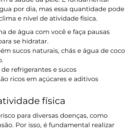
água por dia, mas essa quantidade pode
lima e nível de atividade física.
ha de água com você e faça pausas
ara se hidratar.
ém sucos naturais, chás e água de coco
o.
de refrigerantes e sucos
 são ricos em açúcares e aditivos
atividade física
risco para diversas doenças, como
são. Por isso, é fundamental realizar