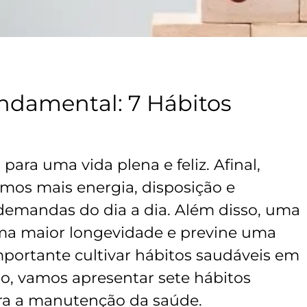
ndamental: 7 Hábitos
para uma vida plena e feliz. Afinal,
mos mais energia, disposição e
demandas do dia a dia. Além disso, uma
ma maior longevidade e previne uma
importante cultivar hábitos saudáveis em
igo, vamos apresentar sete hábitos
ra a manutenção da saúde.