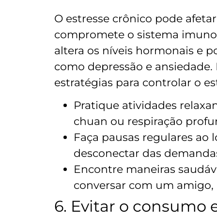
O estresse crônico pode afeta
compromete o sistema imunoló
altera os níveis hormonais e 
como depressão e ansiedade. P
estratégias para controlar o e
Pratique atividades relaxan
chuan ou respiração profu
Faça pausas regulares ao l
desconectar das demandas
Encontre maneiras saudáve
conversar com um amigo, 
6. Evitar o consumo 