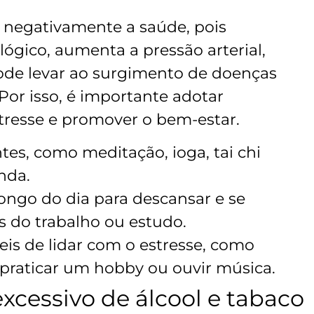
r negativamente a saúde, pois
gico, aumenta a pressão arterial,
pode levar ao surgimento de doenças
or isso, é importante adotar
stresse e promover o bem-estar.
tes, como meditação, ioga, tai chi
nda.
ongo do dia para descansar e se
 do trabalho ou estudo.
is de lidar com o estresse, como
praticar um hobby ou ouvir música.
excessivo de álcool e tabaco