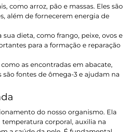
is, como arroz, pão e massas. Eles são
tes, além de fornecerem energia de
 sua dieta, como frango, peixe, ovos e
ortantes para a formação e reparação
, como as encontradas em abacate,
las são fontes de ômega-3 e ajudam na
ada
ncionamento do nosso organismo. Ela
a temperatura corporal, auxilia na
ém a saúde da pele. É fundamental