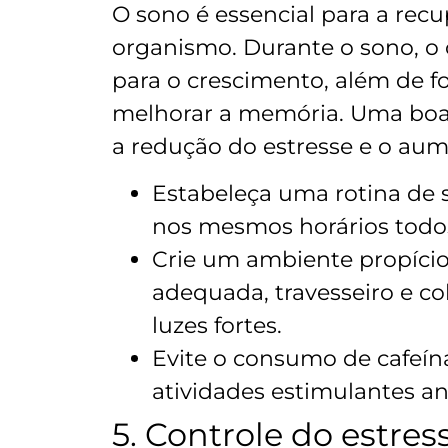
O sono é essencial para a rec
organismo. Durante o sono, o
para o crescimento, além de f
melhorar a memória. Uma boa
a redução do estresse e o aum
Estabeleça uma rotina de 
nos mesmos horários todos
Crie um ambiente propício
adequada, travesseiro e col
luzes fortes.
Evite o consumo de cafeína
atividades estimulantes an
5. Controle do estres