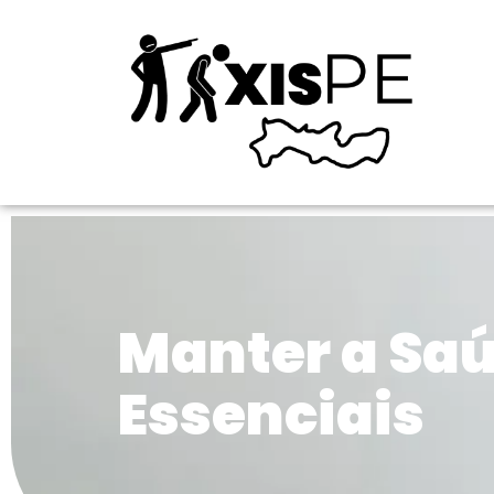
Manter a Saú
Essenciais