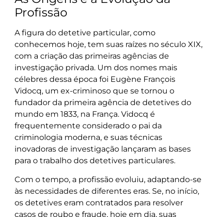
Profissão
A figura do detetive particular, como
conhecemos hoje, tem suas raízes no século XIX,
com a criação das primeiras agências de
investigação privada. Um dos nomes mais
célebres dessa época foi Eugène François
Vidocq, um ex-criminoso que se tornou o
fundador da primeira agência de detetives do
mundo em 1833, na França. Vidocq é
frequentemente considerado o pai da
criminologia moderna, e suas técnicas
inovadoras de investigação lançaram as bases
para o trabalho dos detetives particulares.
Com o tempo, a profissão evoluiu, adaptando-se
às necessidades de diferentes eras. Se, no início,
os detetives eram contratados para resolver
casos de roubo e fraude, hoje em dia, suas