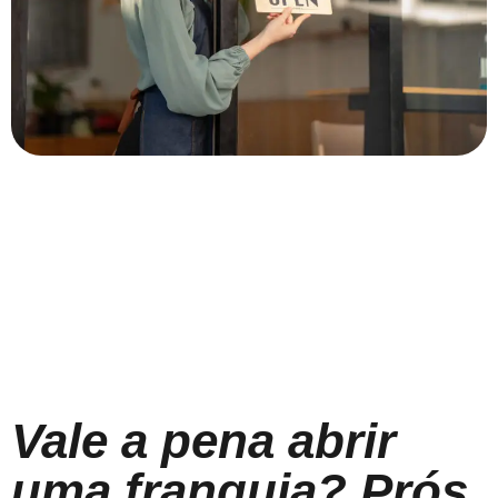
Vale a pena abrir
uma franquia? Prós