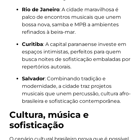
Rio de Janeiro
: A cidade maravilhosa é
palco de encontros musicais que unem
bossa nova, samba e MPB a ambientes
refinados à beira-mar.
Curitiba
: A capital paranaense investe em
espaços intimistas, perfeitos para quem
busca noites de sofisticação embaladas por
repertórios autorais.
Salvador
: Combinando tradição e
modernidade, a cidade traz projetos
musicais que unem percussão, cultura afro-
brasileira e sofisticação contemporânea.
Cultura, música e
sofisticação
O cenário cultural brasileiro prova que é possível