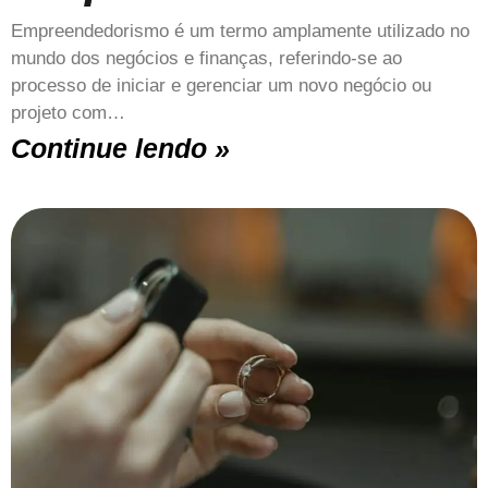
Empreendedorismo é um termo amplamente utilizado no
mundo dos negócios e finanças, referindo-se ao
processo de iniciar e gerenciar um novo negócio ou
projeto com…
Continue lendo »