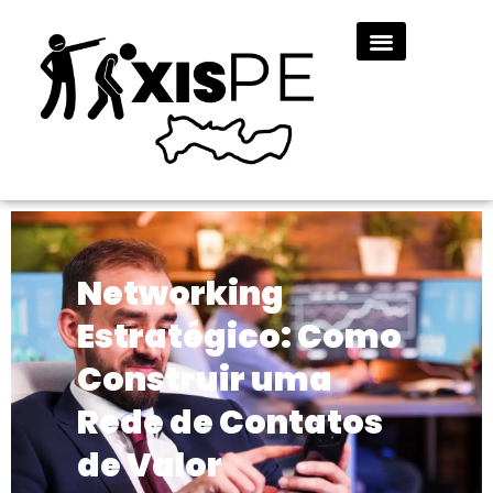
Networking
Estratégico: Como
Construir uma
Rede de Contatos
de Valor