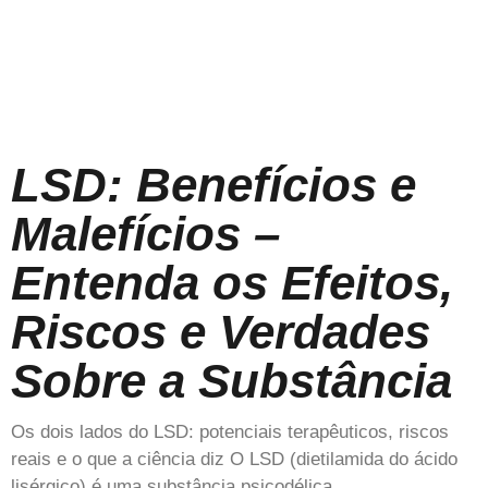
LSD: Benefícios e
Malefícios –
Entenda os Efeitos,
Riscos e Verdades
Sobre a Substância
Os dois lados do LSD: potenciais terapêuticos, riscos
reais e o que a ciência diz O LSD (dietilamida do ácido
lisérgico) é uma substância psicodélica…