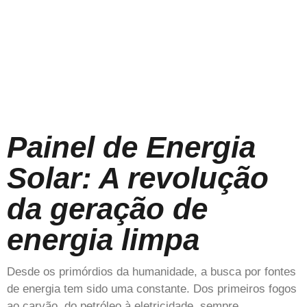
Painel de Energia
Solar: A revolução
da geração de
energia limpa
Desde os primórdios da humanidade, a busca por fontes
de energia tem sido uma constante. Dos primeiros fogos
ao carvão, do petróleo à eletricidade, sempre…