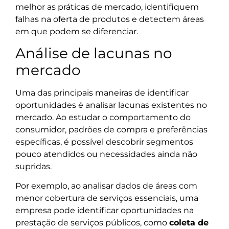
melhor as práticas de mercado, identifiquem
falhas na oferta de produtos e detectem áreas
em que podem se diferenciar.
Análise de lacunas no
mercado
Uma das principais maneiras de identificar
oportunidades é analisar lacunas existentes no
mercado. Ao estudar o comportamento do
consumidor, padrões de compra e preferências
específicas, é possível descobrir segmentos
pouco atendidos ou necessidades ainda não
supridas.
Por exemplo, ao analisar dados de áreas com
menor cobertura de serviços essenciais, uma
empresa pode identificar oportunidades na
prestação de serviços públicos, como
coleta de