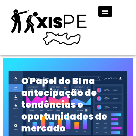
O Papel do BI na
antecipação de
tendências e
oportunidades de
mercado