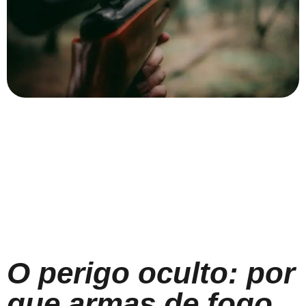
O perigo oculto: por
que armas de fogo