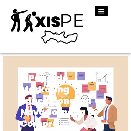
O Papel do
Marketing
Educacional na
Nova Jornada de
Compra