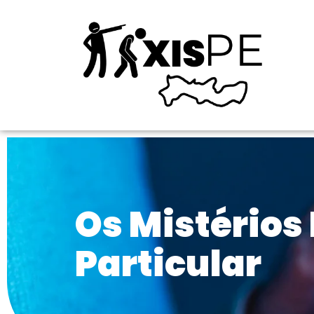
Os Mistérios
Particular