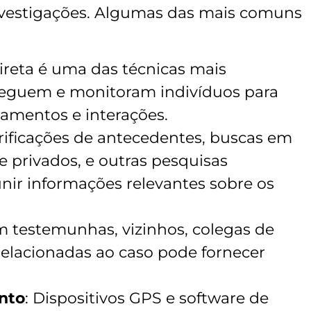
investigações. Algumas das mais comuns
ireta é uma das técnicas mais
s seguem e monitoram indivíduos para
mentos e interações.
erificações de antecedentes, buscas em
 privados, e outras pesquisas
ir informações relevantes sobre os
m testemunhas, vizinhos, colegas de
relacionadas ao caso pode fornecer
nto
: Dispositivos GPS e software de