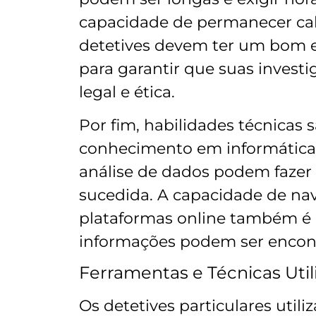
capacidade de permanecer calm
detetives devem ter um bom en
para garantir que suas invest
legal e ética.
Por fim, habilidades técnicas 
conhecimento em informática 
análise de dados podem fazer
sucedida. A capacidade de nav
plataformas online também é e
informações podem ser encontr
Ferramentas e Técnicas Util
Os detetives particulares uti