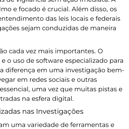
o e focado é crucial. Além disso, os
tendimento das leis locais e federais
igações sejam conduzidas de maneira
são cada vez mais importantes. O
e o uso de software especializado para
 a diferença em uma investigação bem-
egar em redes sociais e outras
ssencial, uma vez que muitas pistas e
adas na esfera digital.
izadas nas Investigações
lizam uma variedade de ferramentas e