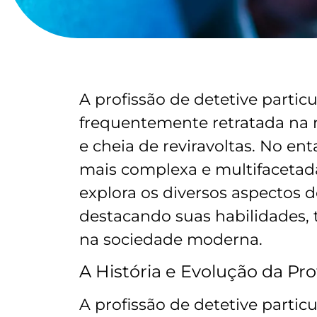
A profissão de detetive particu
frequentemente retratada na
e cheia de reviravoltas. No en
mais complexa e multifacetada
explora os diversos aspectos d
destacando suas habilidades, 
na sociedade moderna.
A História e Evolução da Pro
A profissão de detetive partic