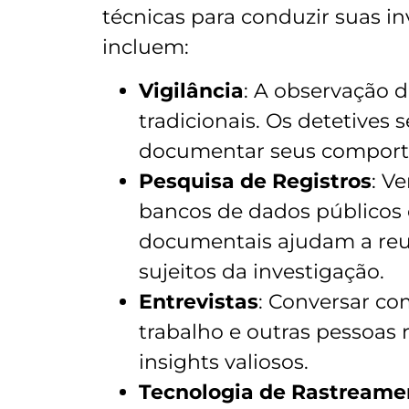
técnicas para conduzir suas 
incluem:
Vigilância
: A observação d
tradicionais. Os detetive
documentar seus comporta
Pesquisa de Registros
: V
bancos de dados públicos e
documentais ajudam a reun
sujeitos da investigação.
Entrevistas
: Conversar co
trabalho e outras pessoas 
insights valiosos.
Tecnologia de Rastreame