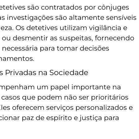
detetives são contratados por cônjuges
as investigações são altamente sensíveis
za. Os detetives utilizam vigilância e
r ou desmentir as suspeitas, fornecendo
o necessária para tomar decisões
onamentos.
s Privadas na Sociedade
esempenham um papel importante na
 casos que podem não ser prioritários
 Eles oferecem serviços personalizados e
nar paz de espírito e justiça para