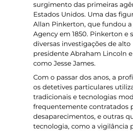
surgimento das primeiras agên
Estados Unidos. Uma das figu
Allan Pinkerton, que fundou a
Agency em 1850. Pinkerton e 
diversas investigações de alto 
presidente Abraham Lincoln e 
como Jesse James.
Com o passar dos anos, a profi
os detetives particulares uti
tradicionais e tecnologias mod
frequentemente contratados par
desaparecimentos, e outras qu
tecnologia, como a vigilância 