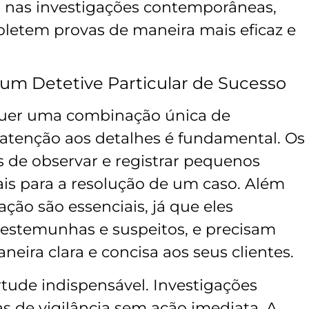
 nas investigações contemporâneas,
oletem provas de maneira mais eficaz e
 um Detetive Particular de Sucesso
equer uma combinação única de
 atenção aos detalhes é fundamental. Os
s de observar e registrar pequenos
is para a resolução de um caso. Além
ção são essenciais, já que eles
estemunhas e suspeitos, e precisam
neira clara e concisa aos seus clientes.
tude indispensável. Investigações
s de vigilância sem ação imediata. A