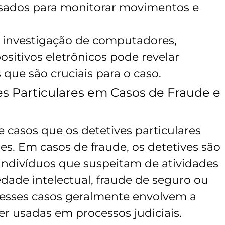
usados para monitorar movimentos e
A investigação de computadores,
sitivos eletrônicos pode revelar
que são cruciais para o caso.
es Particulares em Casos de Fraude e
 casos que os detetives particulares
des. Em casos de fraude, os detetives são
indivíduos que suspeitam de atividades
edade intelectual, fraude de seguro ou
nesses casos geralmente envolvem a
r usadas em processos judiciais.