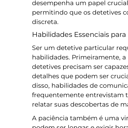
desempenha um papel crucial
permitindo que os detetives c
discreta.
Habilidades Essenciais para
Ser um detetive particular r
habilidades. Primeiramente, a
detetives precisam ser capaze
detalhes que podem ser crucia
disso, habilidades de comunica
frequentemente entrevistam t
relatar suas descobertas de ma
A paciência também é uma vir
podem ser longas e exigir hora