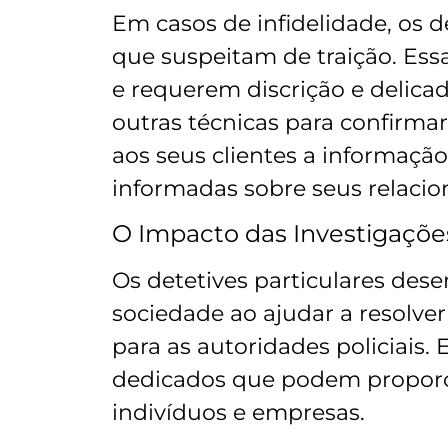
Em casos de infidelidade, os 
que suspeitam de traição. Ess
e requerem discrição e delicade
outras técnicas para confirma
aos seus clientes a informaçã
informadas sobre seus relaci
O Impacto das Investigaçõe
Os detetives particulares d
sociedade ao ajudar a resolver
para as autoridades policiais.
dedicados que podem proporcio
indivíduos e empresas.