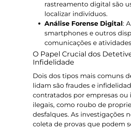
rastreamento digital são 
localizar indivíduos.
Análise Forense Digital
: 
smartphones e outros dispo
comunicações e atividades 
O Papel Crucial dos Detetiv
Infidelidade
Dois dos tipos mais comuns de
lidam são fraudes e infidelida
contratados por empresas ou 
ilegais, como roubo de propri
desfalques. As investigações 
coleta de provas que podem se