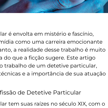
lar é envolta em mistério e fascínio,
 mídia como uma carreira emocionante
tanto, a realidade desse trabalho é muito
 do que a ficção sugere. Este artigo
o trabalho de um detetive particular,
técnicas e a importância de sua atuação
fissão de Detetive Particular
ular tem suas raízes no século XIX, com o