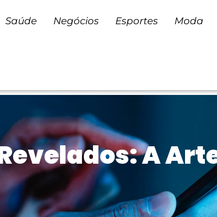
Saúde
Negócios
Esportes
Moda
 Revelados: A Art