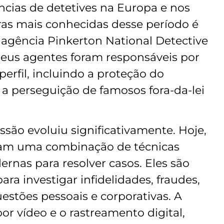
cias de detetives na Europa e nos
ras mais conhecidas desse período é
 agência Pinkerton National Detective
seus agentes foram responsáveis por
perfil, incluindo a proteção do
a perseguição de famosos fora-da-lei
ssão evoluiu significativamente. Hoje,
lizam uma combinação de técnicas
ernas para resolver casos. Eles são
a investigar infidelidades, fraudes,
estões pessoais e corporativas. A
por vídeo e o rastreamento digital,