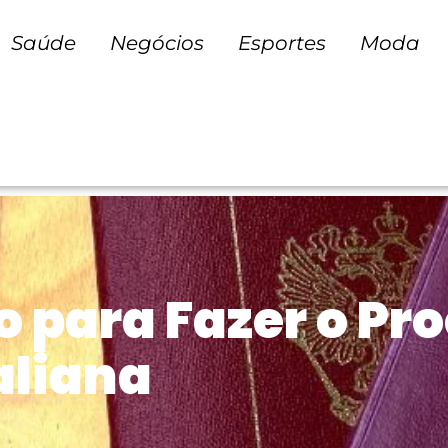
Saúde
Negócios
Esportes
Moda
o para Fazer o Pr
aliana