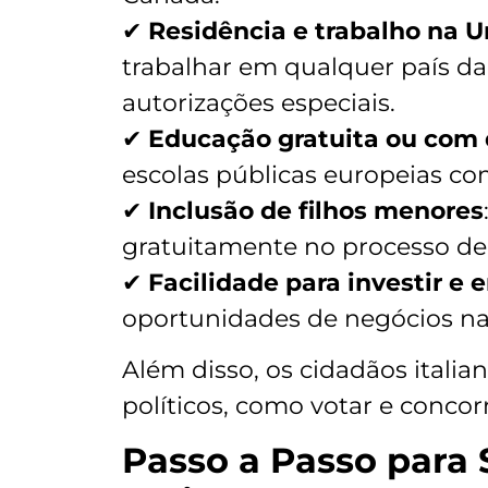
✔
Residência e trabalho na U
trabalhar em qualquer país d
autorizações especiais.
✔
Educação gratuita ou com
escolas públicas europeias co
✔
Inclusão de filhos menores
gratuitamente no processo de
✔
Facilidade para investir e
oportunidades de negócios na
Além disso, os cidadãos italia
políticos, como votar e concorr
Passo a Passo para S