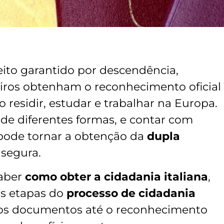
ito garantido por descendência,
eiros obtenham o reconhecimento oficial
residir, estudar e trabalhar na Europa.
 de diferentes formas, e contar com
 pode tornar a obtenção da
dupla
 segura.
saber
como obter a cidadania italiana
,
 as etapas do
processo de cidadania
 dos documentos até o reconhecimento