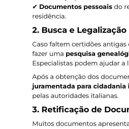
✔
Documentos pessoais
do r
residência.
2. Busca e Legalizaçã
Caso faltem certidões antigas
fazer uma
pesquisa genealógi
Especialistas podem ajudar a loc
Após a obtenção dos documen
juramentada para cidadania i
pelas autoridades italianas.
3. Retificação de Doc
Muitos documentos apresentam