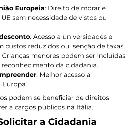
nião Europeia
: Direito de morar e
a UE sem necessidade de vistos ou
 desconto
: Acesso a universidades e
m custos reduzidos ou isenção de taxas.
: Crianças menores podem ser incluídas
 reconhecimento da cidadania.
 empreender
: Melhor acesso a
 Europa.
nos podem se beneficiar de direitos
er a cargos públicos na Itália.
olicitar a Cidadania