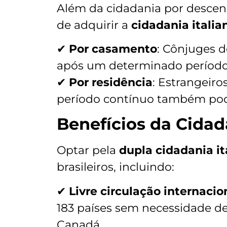
Além da cidadania por descen
de adquirir a
cidadania italia
✔
Por casamento
: Cônjuges d
após um determinado período
✔
Por residência
: Estrangeiro
período contínuo também pod
Benefícios da Cidad
Optar pela
dupla cidadania it
brasileiros, incluindo:
✔
Livre circulação internacio
183 países sem necessidade de
Canadá.