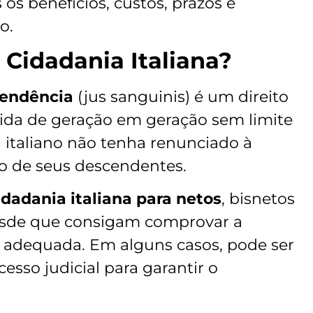
 os benefícios, custos, prazos e
o.
Cidadania Italiana?
cendência
(jus sanguinis) é um direito
itida de geração em geração sem limite
l italiano não tenha renunciado à
o de seus descendentes.
idadania italiana para netos
, bisnetos
desde que consigam comprovar a
dequada. Em alguns casos, pode ser
sso judicial para garantir o