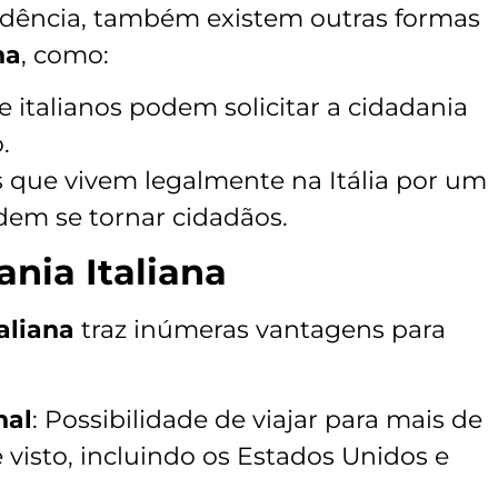
dência, também existem outras formas
na
, como:
e italianos podem solicitar a cidadania
.
s que vivem legalmente na Itália por um
em se tornar cidadãos.
ania Italiana
aliana
traz inúmeras vantagens para
nal
: Possibilidade de viajar para mais de
 visto, incluindo os Estados Unidos e