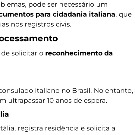
oblemas, pode ser necessário um
ocumentos para cidadania italiana
, que
as nos registros civis.
Processamento
de solicitar o
reconhecimento da
consulado italiano no Brasil. No entanto,
m ultrapassar 10 anos de espera.
lia
lia, registra residência e solicita a