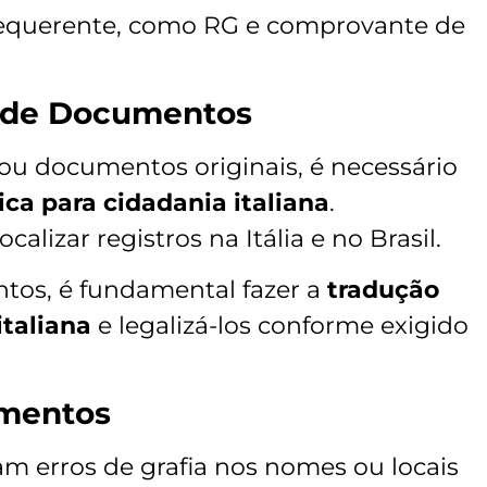
equerente, como RG e comprovante de
o de Documentos
 ou documentos originais, é necessário
ca para cidadania italiana
.
alizar registros na Itália e no Brasil.
tos, é fundamental fazer a
tradução
taliana
e legalizá-los conforme exigido
umentos
 erros de grafia nos nomes ou locais