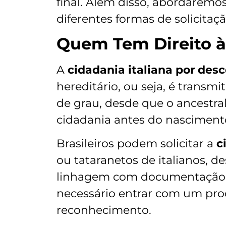
final. Além disso, abordaremos
diferentes formas de solicitaçã
Quem Tem Direito à 
A
cidadania italiana por des
hereditário, ou seja, é transm
de grau, desde que o ancestra
cidadania antes do nasciment
Brasileiros podem solicitar a
c
ou tataranetos de italianos, 
linhagem com documentação a
necessário entrar com um proce
reconhecimento.