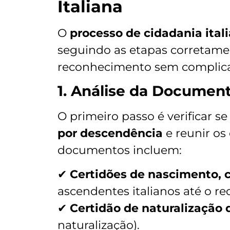
Italiana
O
processo de cidadania ital
seguindo as etapas corretament
reconhecimento sem complicaçõ
1. Análise da Documen
O primeiro passo é verificar s
por descendência
e reunir os
documentos incluem:
✔
Certidões de nascimento, 
ascendentes italianos até o re
✔
Certidão de naturalização 
naturalização).