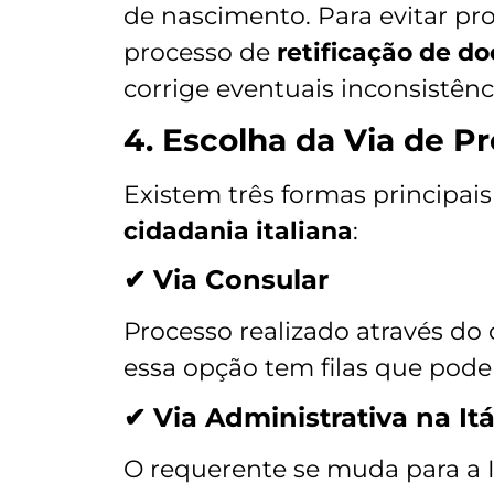
de nascimento. Para evitar pr
processo de
retificação de d
corrige eventuais inconsistênci
4. Escolha da Via de 
Existem três formas principais 
cidadania italiana
:
✔ Via Consular
Processo realizado através do 
essa opção tem filas que pode
✔ Via Administrativa na Itá
O requerente se muda para a Itá