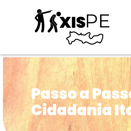
Passo a Pass
Cidadania It