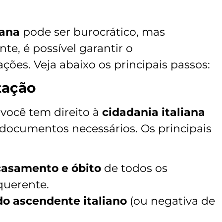
iana
pode ser burocrático, mas
e, é possível garantir o
es. Veja abaixo os principais passos:
tação
e você tem direito à
cidadania italiana
 documentos necessários. Os principais
casamento e óbito
de todos os
querente.
do ascendente italiano
(ou negativa de