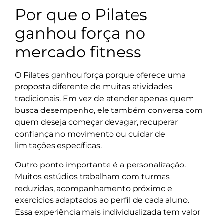
Por que o Pilates
ganhou força no
mercado fitness
O Pilates ganhou força porque oferece uma
proposta diferente de muitas atividades
tradicionais. Em vez de atender apenas quem
busca desempenho, ele também conversa com
quem deseja começar devagar, recuperar
confiança no movimento ou cuidar de
limitações específicas.
Outro ponto importante é a personalização.
Muitos estúdios trabalham com turmas
reduzidas, acompanhamento próximo e
exercícios adaptados ao perfil de cada aluno.
Essa experiência mais individualizada tem valor