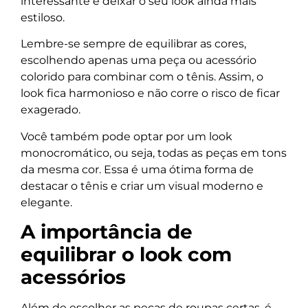
interessante e deixar o seu look ainda mais
estiloso.
Lembre-se sempre de equilibrar as cores,
escolhendo apenas uma peça ou acessório
colorido para combinar com o tênis. Assim, o
look fica harmonioso e não corre o risco de ficar
exagerado.
Você também pode optar por um look
monocromático, ou seja, todas as peças em tons
da mesma cor. Essa é uma ótima forma de
destacar o tênis e criar um visual moderno e
elegante.
A importância de
equilibrar o look com
acessórios
Além de escolher as peças de roupas certas, é