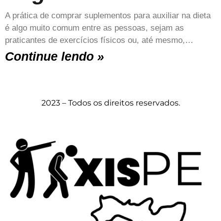
A prática de comprar suplementos para auxiliar na dieta
é algo muito comum entre as pessoas, sejam as
praticantes de exercícios físicos ou, até mesmo,…
Continue lendo »
2023 – Todos os direitos reservados.