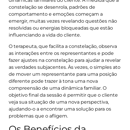
dinâmicas familiares do cliente. À medida que a
constelação se desenrola, padrões de
comportamento e emoções começam a
emergir, muitas vezes revelando questões não
resolvidas ou energias bloqueadas que estão
influenciando a vida do cliente.
O terapeuta, que facilita a constelação, observa
as interações entre os representantes e pode
fazer ajustes na constelação para ajudar a revelar
as verdades subjacentes. Às vezes, o simples ato
de mover um representante para uma posição
diferente pode trazer à tona uma nova
compreensão de uma dinâmica familiar. O
objetivo final da sessão é permitir que o cliente
veja sua situação de uma nova perspectiva,
ajudando-o a encontrar uma solução para os
problemas que o afligem.
Os Benefícios da