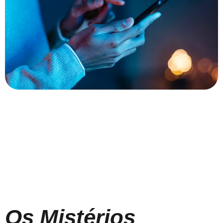
Os Mistérios