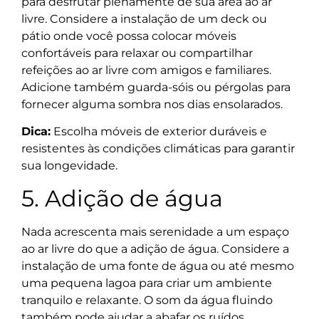
para desfrutar plenamente de sua área ao ar
livre. Considere a instalação de um deck ou
pátio onde você possa colocar móveis
confortáveis para relaxar ou compartilhar
refeições ao ar livre com amigos e familiares.
Adicione também guarda-sóis ou pérgolas para
fornecer alguma sombra nos dias ensolarados.
Dica:
Escolha móveis de exterior duráveis e
resistentes às condições climáticas para garantir
sua longevidade.
5. Adição de água
Nada acrescenta mais serenidade a um espaço
ao ar livre do que a adição de água. Considere a
instalação de uma fonte de água ou até mesmo
uma pequena lagoa para criar um ambiente
tranquilo e relaxante. O som da água fluindo
também pode ajudar a abafar os ruídos