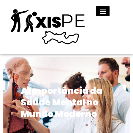
A Importância da
Saúde Mental no
Mundo Moderno