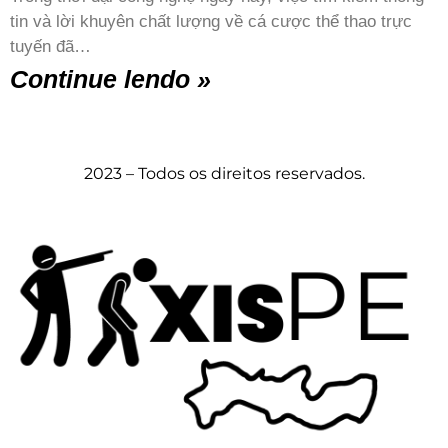
tin và lời khuyên chất lượng về cá cược thể thao trực
tuyến đã…
Continue lendo »
2023 – Todos os direitos reservados.