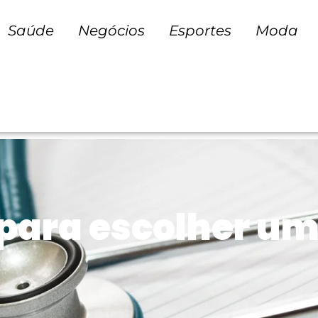
Saúde
Negócios
Esportes
Moda
 para escolher u