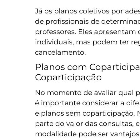
Já os planos coletivos por ade
de profissionais de determin
professores. Eles apresentam
individuais, mas podem ter re
cancelamento.
Planos com Coparticipa
Coparticipação
No momento de avaliar qual p
é importante considerar a dif
e planos sem coparticipação. 
parte do valor das consultas,
modalidade pode ser vantajosa