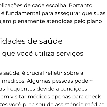
plicações de cada escolha. Portanto,
a é fundamental para assegurar que suas
sejam plenamente atendidas pelo plano
idades de saúde
que você utiliza serviços
saúde, é crucial refletir sobre a
os médicos. Algumas pessoas podem
as frequentes devido a condições
dem visitar médicos apenas para check-
ezes você precisou de assistência médica