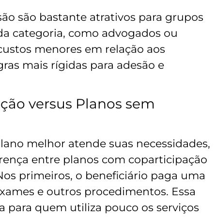
são são bastante atrativos para grupos
ada categoria, como advogados ou
 custos menores em relação aos
gras mais rígidas para adesão e
ção versus Planos sem
lano melhor atende suas necessidades,
erença entre planos com coparticipação
Nos primeiros, o beneficiário paga uma
 exames e outros procedimentos. Essa
 para quem utiliza pouco os serviços