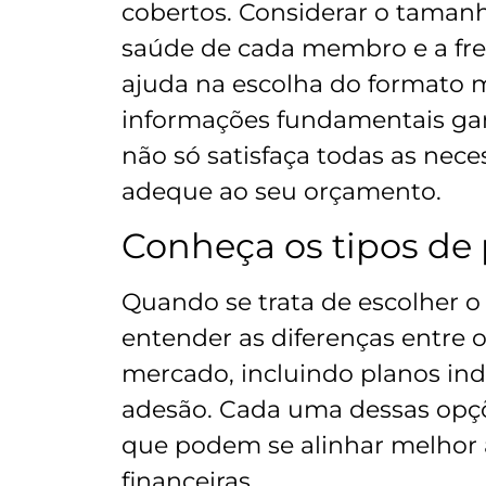
cobertos. Considerar o tamanh
saúde de cada membro e a fre
ajuda na escolha do formato m
informações fundamentais gar
não só satisfaça todas as ne
adeque ao seu orçamento.
Conheça os tipos de 
Quando se trata de escolher o
entender as diferenças entre o
mercado, incluindo planos indi
adesão. Cada uma dessas opçõe
que podem se alinhar melhor 
financeiras.