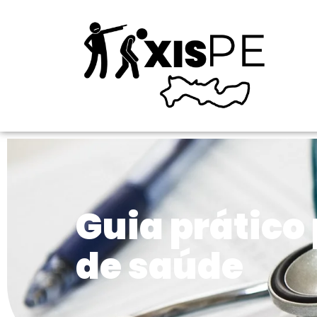
Guia prático
de saúde