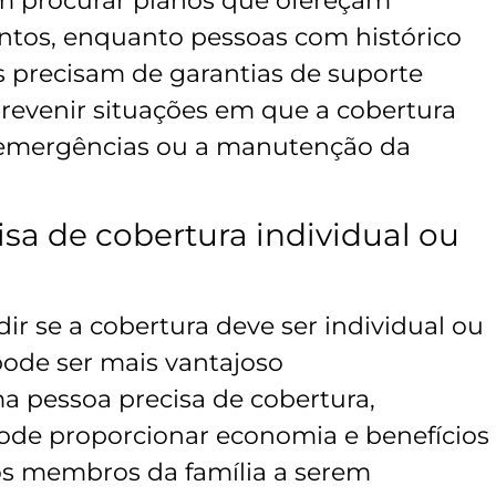
m procurar planos que ofereçam
ntos, enquanto pessoas com histórico
as precisam de garantias de suporte
revenir situações em que a cobertura
r emergências ou a manutenção da
sa de cobertura individual ou
idir se a cobertura deve ser individual ou
pode ser mais vantajoso
a pessoa precisa de cobertura,
ode proporcionar economia e benefícios
os membros da família a serem