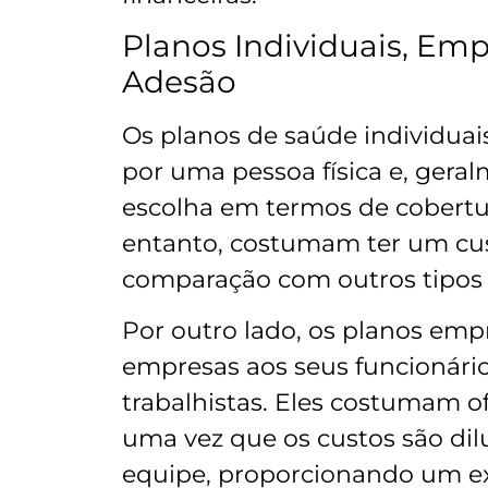
Planos Individuais, Empr
Adesão
Os planos de saúde individuai
por uma pessoa física e, geral
escolha em termos de cobertur
entanto, costumam ter um cu
comparação com outros tipos 
Por outro lado, os planos empr
empresas aos seus funcionári
trabalhistas. Eles costumam o
uma vez que os custos são di
equipe, proporcionando um ex