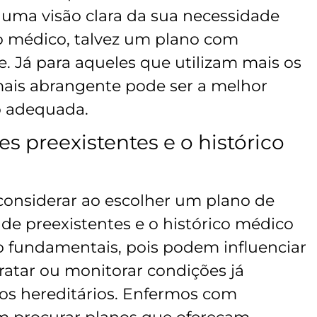
 uma visão clara da sua necessidade
ao médico, talvez um plano com
te. Já para aqueles que utilizam mais os
mais abrangente pode ser a melhor
o adequada.
s preexistentes e o histórico
considerar ao escolher um plano de
de preexistentes e o histórico médico
ão fundamentais, pois podem influenciar
ratar ou monitorar condições já
cos hereditários. Enfermos com