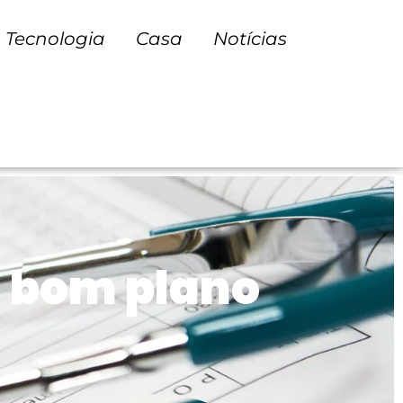
Tecnologia
Casa
Notícias
m bom plano