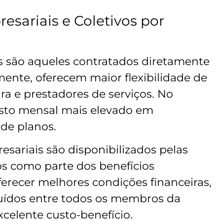
esariais e Coletivos por
s são aqueles contratados diretamente
mente, oferecem maior flexibilidade de
a e prestadores de serviços. No
sto mensal mais elevado em
de planos.
esariais são disponibilizados pelas
os como parte dos benefícios
ferecer melhores condições financeiras,
luídos entre todos os membros da
celente custo-benefício.