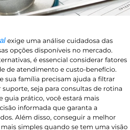
al
exige uma análise cuidadosa das
sas opções disponíveis no mercado.
rnativas, é essencial considerar fatores
de de atendimento e custo-benefício.
sua família precisam ajuda a filtrar
suporte, seja para consultas de rotina
 guia prático, você estará mais
isão informada que garanta a
dos. Além disso, conseguir a melhor
a mais simples quando se tem uma visão