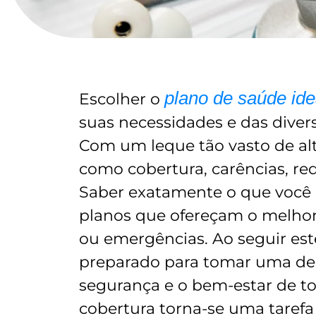
plano de saúde ide
Escolher o
suas necessidades e das diver
Com um leque tão vasto de alte
como cobertura, carências, re
Saber exatamente o que você e 
planos que ofereçam o melhor 
ou emergências. Ao seguir este
preparado para tomar uma dec
segurança e o bem-estar de to
cobertura torna-se uma taref