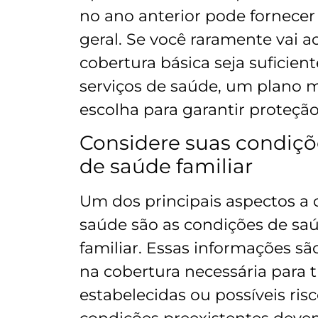
no ano anterior pode fornecer
geral. Se você raramente vai 
cobertura básica seja suficien
serviços de saúde, um plano 
escolha para garantir proteçã
Considere suas condiçõe
de saúde familiar
Um dos principais aspectos a 
saúde são as condições de saú
familiar. Essas informações s
na cobertura necessária para t
estabelecidas ou possíveis ris