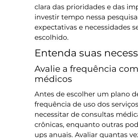
clara das prioridades e das im
investir tempo nessa pesquis
expectativas e necessidades 
escolhido.
Entenda suas necess
Avalie a frequência com 
médicos
Antes de escolher um plano de 
frequência de uso dos serviç
necessitar de consultas médic
crônicas, enquanto outras po
ups anuais. Avaliar quantas v