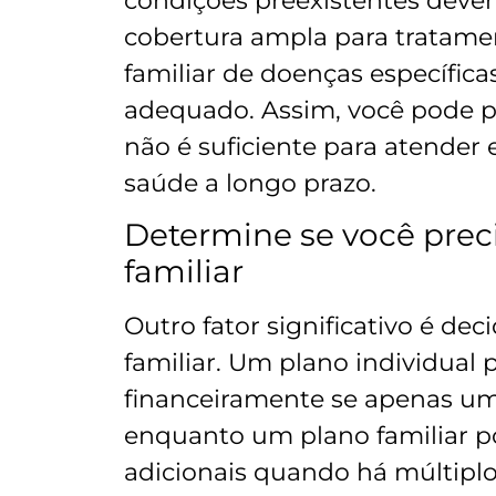
condições preexistentes deve
cobertura ampla para tratame
familiar de doenças específic
adequado. Assim, você pode p
não é suficiente para atende
saúde a longo prazo.
Determine se você preci
familiar
Outro fator significativo é dec
familiar. Um plano individual 
financeiramente se apenas um
enquanto um plano familiar p
adicionais quando há múltipl