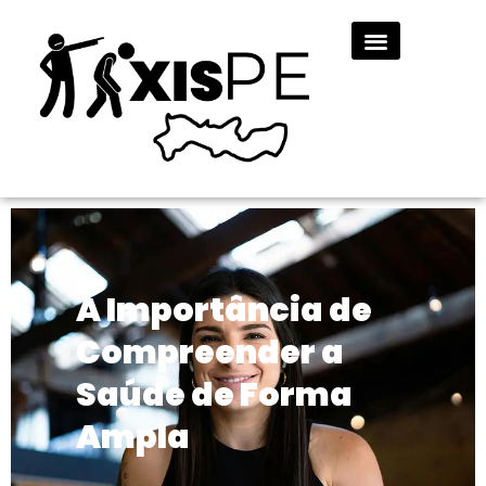
A Importância de
Compreender a
Saúde de Forma
Ampla