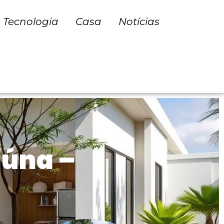
Tecnologia
Casa
Notícias
aúna –