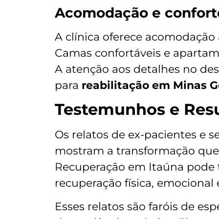
Acomodação e confort
A clínica oferece acomodação 
Camas confortáveis e apartam
A atenção aos detalhes no de
para
reabilitação em Minas G
Testemunhos e Resu
Os relatos de ex-pacientes e s
mostram a transformação que 
Recuperação em Itaúna pode t
recuperação física, emocional e
Esses relatos são faróis de es