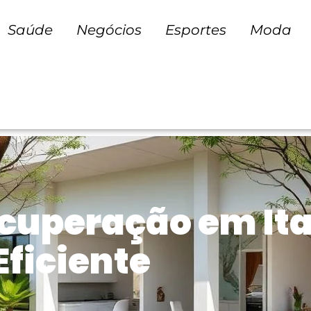
Saúde
Negócios
Esportes
Moda
ecuperação em It
ficiente