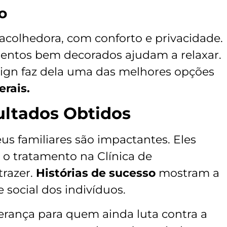
o
acolhedora, com conforto e privacidade.
entos bem decorados ajudam a relaxar.
sign faz dela uma das melhores opções
erais.
ltados Obtidos
eus familiares são impactantes. Eles
o tratamento na Clínica de
razer.
Histórias de sucesso
mostram a
 social dos indivíduos.
perança para quem ainda luta contra a