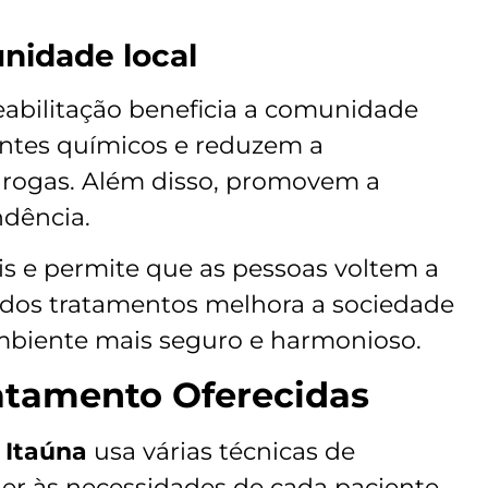
nidade local
eabilitação beneficia a comunidade
entes químicos e reduzem a
 drogas. Além disso, promovem a
ndência.
iais e permite que as pessoas voltem a
 dos tratamentos melhora a sociedade
biente mais seguro e harmonioso.
atamento Oferecidas
 Itaúna
usa várias técnicas de
der às necessidades de cada paciente.