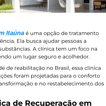
m Itaúna
é uma opção de tratamento
ncia. Ela busca ajudar pessoas a
substâncias. A clínica tem um foco na
endo um lugar seguro e acolhedor.
de reabilitação no Brasil, essa clínica
lações foram projetadas para o conforto
transformação e no restabelecimento dos
nica de Recuperação em