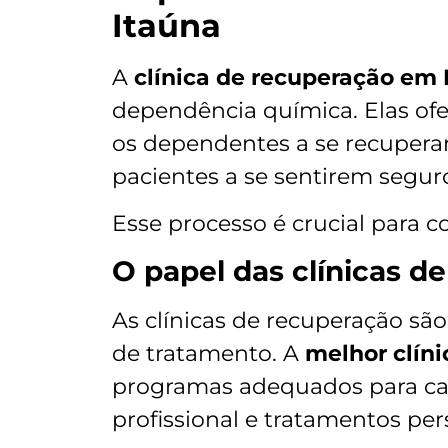
Itaúna
A
clínica de recuperação em 
dependência química. Elas ofe
os dependentes a se recupera
pacientes a se sentirem segur
Esse processo é crucial para 
O papel das clínicas d
As clínicas de recuperação sã
de tratamento. A
melhor clíni
programas adequados para c
profissional e tratamentos per