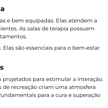
da
las e bem equipadas. Elas atendem a
ientes. As salas de terapia possuem
atamentos.
e. Elas são essenciais para o bem-estar
s
 projetados para estimular a interação.
os de recreação criam uma atmosfera
 fundamentais para a cura e superação