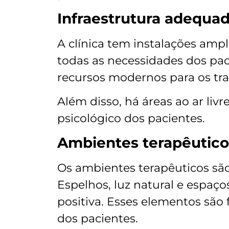
Infraestrutura adequa
A clínica tem instalações amp
todas as necessidades dos pac
recursos modernos para os tr
Além disso, há áreas ao ar livr
psicológico dos pacientes.
Ambientes terapêutico
Os ambientes terapêuticos são
Espelhos, luz natural e espaç
positiva. Esses elementos são
dos pacientes.