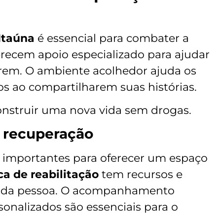
Itaúna
é essencial para combater a
recem apoio especializado para ajudar
rem. O ambiente acolhedor ajuda os
os ao compartilharem suas histórias.
construir uma nova vida sem drogas.
e recuperação
o importantes para oferecer um espaço
ca de reabilitação
tem recursos e
ada pessoa. O acompanhamento
sonalizados são essenciais para o