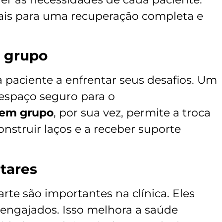
ais para uma recuperação completa e
m grupo
a paciente a enfrentar seus desafios. Um
 espaço seguro para o
 em grupo
, por sua vez, permite a troca
onstruir laços e a receber suporte
.
tares
 arte são importantes na clínica. Eles
engajados. Isso melhora a saúde