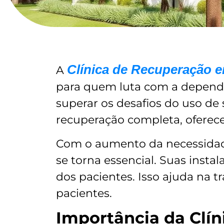
Clínica de Recuperação e
A
para quem luta com a dependê
superar os desafios do uso de 
recuperação completa, oferec
Com o aumento da necessidade 
se torna essencial. Suas insta
dos pacientes. Isso ajuda na 
pacientes.
Importância da Clí