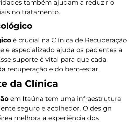
ividades também ajudam a reduzir o
iais no tratamento.
ológico
ico
é crucial na Clínica de Recuperação
 e especializado ajuda os pacientes a
sse suporte é vital para que cada
a recuperação e do bem-estar.
e da Clínica
ção
em Itaúna tem uma infraestrutura
iente seguro e acolhedor. O design
área melhora a experiência dos