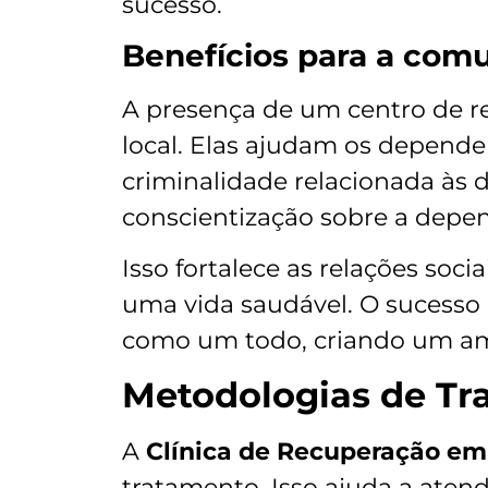
sucesso.
Benefícios para a comu
A presença de um centro de r
local. Elas ajudam os depend
criminalidade relacionada às
conscientização sobre a depe
Isso fortalece as relações soc
uma vida saudável. O sucesso
como um todo, criando um am
Metodologias de Tr
A
Clínica de Recuperação em
tratamento. Isso ajuda a aten