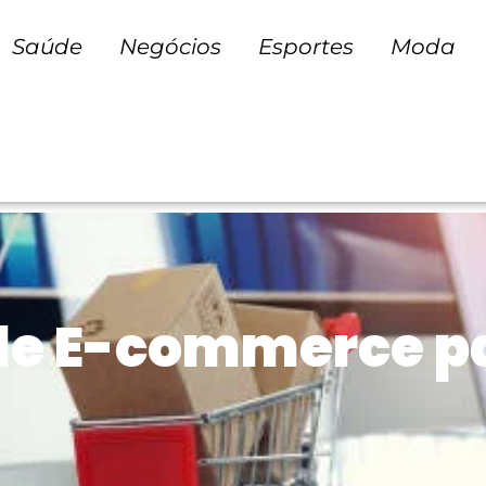
Saúde
Negócios
Esportes
Moda
de E-commerce pa