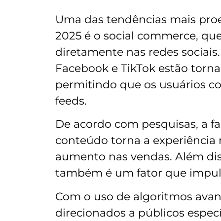
Uma das tendências mais proe
2025 é o social commerce, que
diretamente nas redes sociais
Facebook e TikTok estão torn
permitindo que os usuários c
feeds.
De acordo com pesquisas, a f
conteúdo torna a experiência 
aumento nas vendas. Além diss
também é um fator que impul
Com o uso de algoritmos avan
direcionados a públicos espec