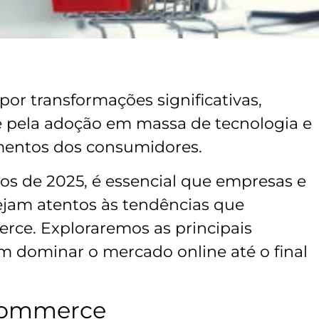
or transformações significativas,
 pela adoção em massa de tecnologia e
entos dos consumidores.
 de 2025, é essencial que empresas e
jam atentos às tendências que
rce. Exploraremos as principais
m dominar o mercado online até o final
 commerce