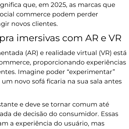
ignifica que, em 2025, as marcas que
 social commerce podem perder
gir novos clientes.
pra imersivas com AR e VR
ntada (AR) e realidade virtual (VR) está
commerce, proporcionando experiências
entes. Imagine poder “experimentar”
um novo sofá ficaria na sua sala antes
istante e deve se tornar comum até
mada de decisão do consumidor. Essas
m a experiência do usuário, mas