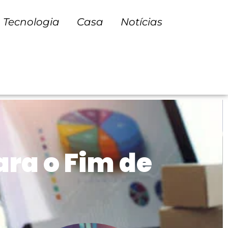
Tecnologia
Casa
Notícias
ra o Fim de