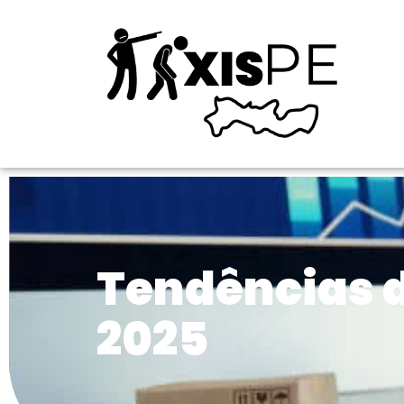
Tendências 
2025