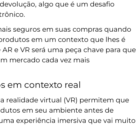
evolução, algo que é um desafio
trônico.
ais seguros em suas compras quando
 produtos em um contexto que lhes é
de AR e VR será uma peça chave para que
um mercado cada vez mais
s em contexto real
a realidade virtual (VR) permitem que
odutos em seu ambiente antes de
uma experiência imersiva que vai muito