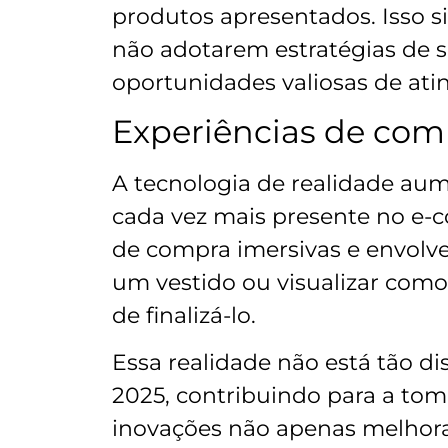
produtos apresentados. Isso s
não adotarem estratégias de
oportunidades valiosas de atin
Experiências de com
A tecnologia de realidade aume
cada vez mais presente no e-
de compra imersivas e envolv
um vestido ou visualizar como 
de finalizá-lo.
Essa realidade não está tão d
2025, contribuindo para a to
inovações não apenas melhora