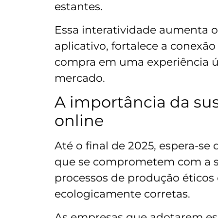
estantes.
Essa interatividade aumenta 
aplicativo, fortalece a conex
compra em uma experiência ún
mercado.
A importância da su
online
Até o final de 2025, espera-s
que se comprometem com a sus
processos de produção éticos 
ecologicamente corretas.
As empresas que adotarem essa