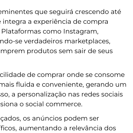
minentes que seguirá crescendo até
 integra a experiência de compra
. Plataformas como Instagram,
ando-se verdadeiros marketplaces,
omprem produtos sem sair de seus
acilidade de comprar onde se consome
mais fluida e conveniente, gerando um
o, a personalização nas redes sociais
siona o social commerce.
çados, os anúncios podem ser
íficos, aumentando a relevância dos