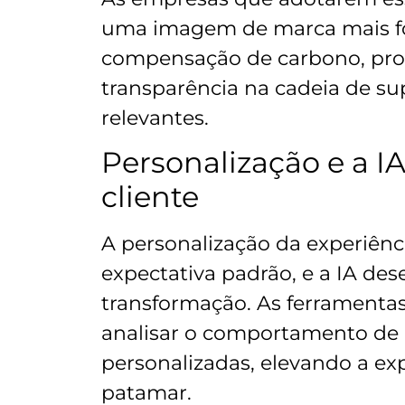
uma imagem de marca mais fort
compensação de carbono, pro
transparência na cadeia de su
relevantes.
Personalização e a I
cliente
A personalização da experiênc
expectativa padrão, e a IA de
transformação. As ferramentas
analisar o comportamento de
personalizadas, elevando a ex
patamar.