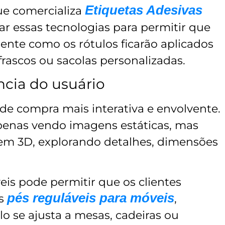
Etiquetas Adesivas
e comercializa
ar essas tecnologias para permitir que
mente como os rótulos ficarão aplicados
 frascos ou sacolas personalizadas.
cia do usuário
de compra mais interativa e envolvente.
enas vendo imagens estáticas, mas
em 3D, explorando detalhes, dimensões
is pode permitir que os clientes
pés reguláveis para móveis
es
,
 se ajusta a mesas, cadeiras ou