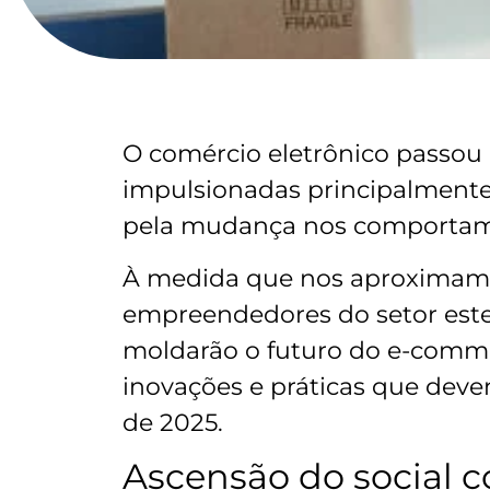
O comércio eletrônico passou p
impulsionadas principalmente
pela mudança nos comportam
À medida que nos aproximamos
empreendedores do setor este
moldarão o futuro do e-comme
inovações e práticas que deve
de 2025.
Ascensão do social