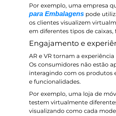
Por exemplo, uma empresa qu
para Embalagens
pode utiliz
os clientes visualizem virtual
em diferentes tipos de caixas,
Engajamento e experiên
AR e VR tornam a experiência 
Os consumidores não estão ap
interagindo com os produtos 
e funcionalidades.
Por exemplo, uma loja de móve
testem virtualmente diferent
visualizando como cada modelo