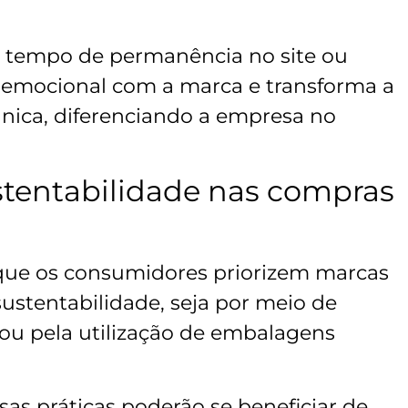
o tempo de permanência no site ou
ão emocional com a marca e transforma a
ica, diferenciando a empresa no
stentabilidade nas compras
e que os consumidores priorizem marcas
tentabilidade, seja por meio de
ou pela utilização de embalagens
s práticas poderão se beneficiar de