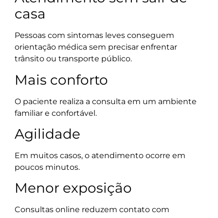
casa
Pessoas com sintomas leves conseguem
orientação médica sem precisar enfrentar
trânsito ou transporte público.
Mais conforto
O paciente realiza a consulta em um ambiente
familiar e confortável.
Agilidade
Em muitos casos, o atendimento ocorre em
poucos minutos.
Menor exposição
Consultas online reduzem contato com