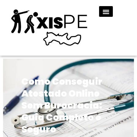
Como Conseguir
Atestado Online
Sem Burocracia:
Guia Completo e
Seguro