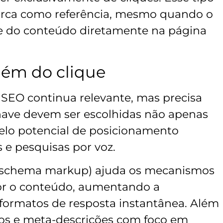
rca como referência, mesmo quando o
e do conteúdo diretamente na página
lém do clique
EO continua relevante, mas precisa
chave devem ser escolhidas não apenas
elo potencial de posicionamento
s e pesquisas por voz.
 (schema markup) ajuda os mecanismos
r o conteúdo, aumentando a
formatos de resposta instantânea. Além
tulos e meta-descrições com foco em