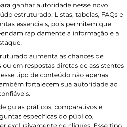
para ganhar autoridade nesse novo
do estruturado. Listas, tabelas, FAQs e
ntas essenciais, pois permitem que
endam rapidamente a informação e a
staque.
truturado aumenta as chances de
 ou em respostas diretas de assistentes
nesse tipo de conteúdo não apenas
também fortalecem sua autoridade ao
onfiáveis.
e guias práticos, comparativos e
untas específicas do público,
r exclusivamente de cliques. Esse tipo