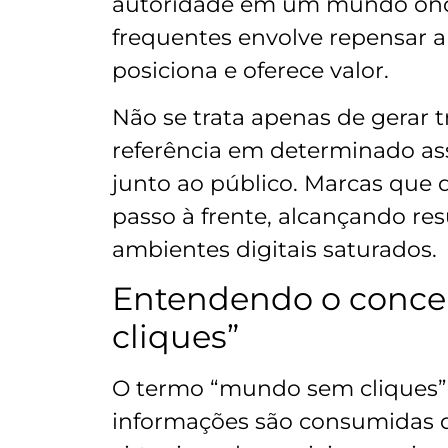
autoridade em um mundo ond
frequentes envolve repensar 
posiciona e oferece valor.
Não se trata apenas de gerar 
referência em determinado ass
junto ao público. Marcas qu
passo à frente, alcançando r
ambientes digitais saturados.
Entendendo o conce
cliques”
O termo “mundo sem cliques” 
informações são consumidas d