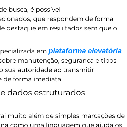
de busca, é possível
recionados, que respondem de forma
de destaque em resultados sem que o
plataforma elevatória
pecializada em
sobre manutenção, segurança e tipos
 sua autoridade ao transmitir
e de forma imediata.
de dados estruturados
vai muito além de simples marcações de
ciona como uma linguagem que ajuda os