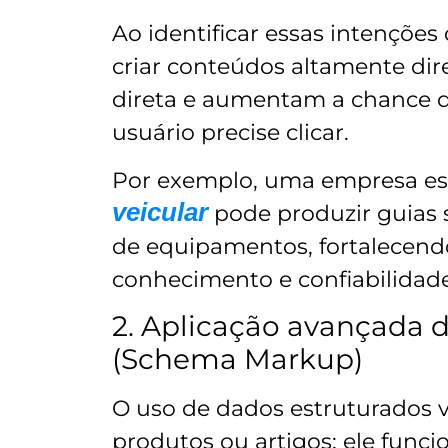
Ao identificar essas intenções 
criar conteúdos altamente di
direta e aumentam a chance 
usuário precise clicar.
Por exemplo, uma empresa es
veicular
pode produzir guias 
de equipamentos, fortalecendo
conhecimento e confiabilidad
2. Aplicação avançada 
(Schema Markup)
O uso de dados estruturados 
produtos ou artigos; ele fun