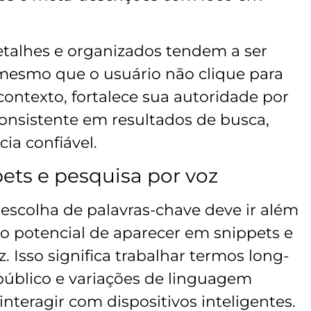
etalhes e organizados tendem a ser
 mesmo que o usuário não clique para
 contexto, fortalece sua autoridade por
onsistente em resultados de busca,
ia confiável.
pets e pesquisa por voz
scolha de palavras-chave deve ir além
o potencial de aparecer em snippets e
. Isso significa trabalhar termos long-
 público e variações de linguagem
interagir com dispositivos inteligentes.