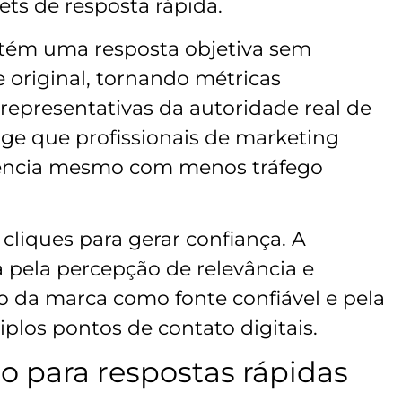
pets de resposta rápida.
obtém uma resposta objetiva sem
 original, tornando métricas
epresentativas da autoridade real de
e que profissionais de marketing
luência mesmo com menos tráfego
 cliques para gerar confiança. A
 pela percepção de relevância e
o da marca como fonte confiável e pela
plos pontos de contato digitais.
o para respostas rápidas