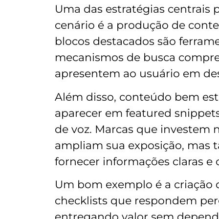
Uma das estratégias centrais 
cenário é a produção de conteú
blocos destacados são ferrame
mecanismos de busca compre
apresentem ao usuário em de
Além disso, conteúdo bem es
aparecer em featured snippets
de voz. Marcas que investem 
ampliam sua exposição, mas 
fornecer informações claras e c
Um bom exemplo é a criação d
checklists que respondem perg
entregando valor sem depende