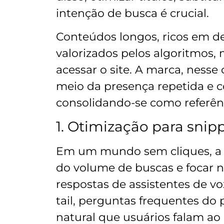
intenção de busca é crucial.
Conteúdos longos, ricos em d
valorizados pelos algoritmos,
acessar o site. A marca, nesse
meio da presença repetida e c
consolidando-se como referênc
1. Otimização para snip
Em um mundo sem cliques, a e
do volume de buscas e focar n
respostas de assistentes de voz
tail, perguntas frequentes do
natural que usuários falam ao 