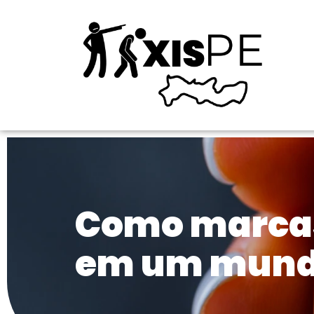
Como marcas
em um mund