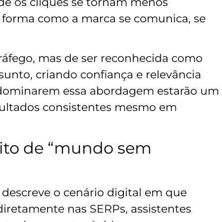
e os cliques se tornam menos
a forma como a marca se comunica, se
tráfego, mas de ser reconhecida como
unto, criando confiança e relevância
e dominarem essa abordagem estarão um
esultados consistentes mesmo em
ito de “mundo sem
descreve o cenário digital em que
iretamente nas SERPs, assistentes