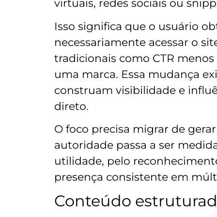
virtuais, redes sociais ou snip
Isso significa que o usuário 
necessariamente acessar o site
tradicionais como CTR menos r
uma marca. Essa mudança exig
construam visibilidade e inf
direto.
O foco precisa migrar de gerar
autoridade passa a ser medida
utilidade, pelo reconheciment
presença consistente em múlti
Conteúdo estruturad