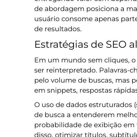
de abordagem posiciona a ma
usuário consome apenas part
de resultados.
Estratégias de SEO a
Em um mundo sem cliques, o S
ser reinterpretado. Palavras-
pelo volume de buscas, mas p
em snippets, respostas rápida
O uso de dados estruturados
de busca a entenderem melho
probabilidade de exibição em 
disso, otimizar títulos, subtí