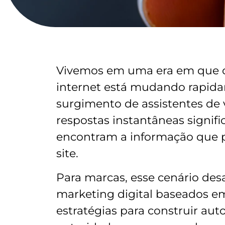
Vivemos em uma era em que 
internet está mudando rapida
surgimento de assistentes de 
respostas instantâneas signifi
encontram a informação que p
site.
Para marcas, esse cenário desa
marketing digital baseados em 
estratégias para construir auto