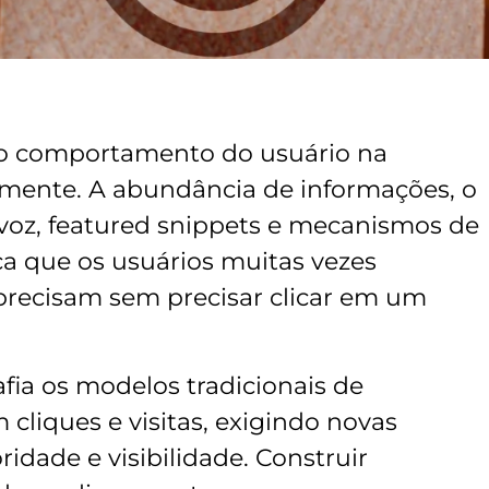
o comportamento do usuário na
mente. A abundância de informações, o
voz, featured snippets e mecanismos de
ca que os usuários muitas vezes
recisam sem precisar clicar em um
fia os modelos tradicionais de
cliques e visitas, exigindo novas
ridade e visibilidade. Construir