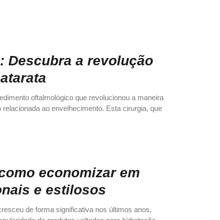
: Descubra a revolução
catarata
cedimento oftalmológico que revolucionou a maneira
relacionada ao envelhecimento. Esta cirurgia, que
como economizar em
nais e estilosos
esceu de forma significativa nos últimos anos,