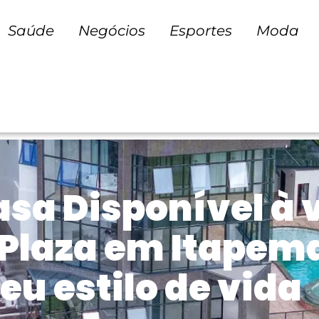
Saúde
Negócios
Esportes
Moda
sa Disponível à
Plaza em Itapema
eu estilo de vida