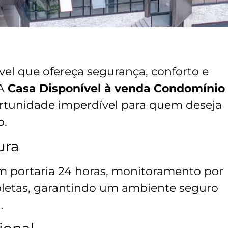
el que ofereça segurança, conforto e
 A
Casa Disponível à venda Condomínio
tunidade imperdível para quem deseja
o.
ura
 portaria 24 horas, monitoramento por
pletas, garantindo um ambiente seguro
.