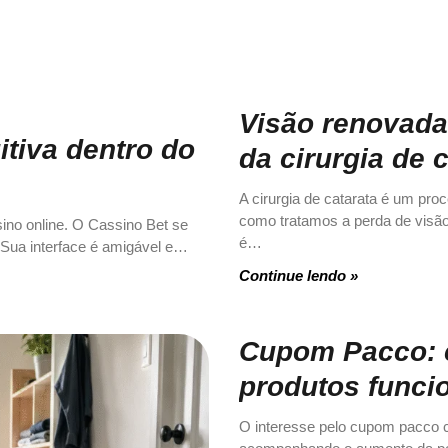
Visão renovada
itiva dentro do
da cirurgia de 
A cirurgia de catarata é um pro
como tratamos a perda de visão 
ino online. O Cassino Bet se
é…
 Sua interface é amigável e…
Continue lendo »
Cupom Pacco: 
produtos funcio
O interesse pelo cupom pacco cr