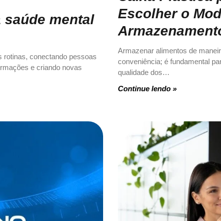
Escolher o Mod
a saúde mental
Armazenamen
Armazenar alimentos de manei
s rotinas, conectando pessoas
conveniência; é fundamental par
ormações e criando novas
qualidade dos…
Continue lendo »