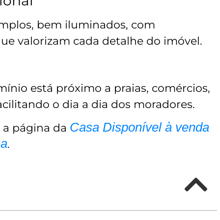
ional
amplos, bem iluminados, com
ue valorizam cada detalhe do imóvel.
nio está próximo a praias, comércios,
facilitando o dia a dia dos moradores.
Casa Disponível à venda
e a página da
ma
.