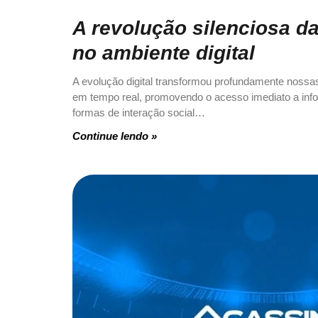
A revolução silenciosa d
no ambiente digital
A evolução digital transformou profundamente nossa
em tempo real, promovendo o acesso imediato a inf
formas de interação social…
Continue lendo »