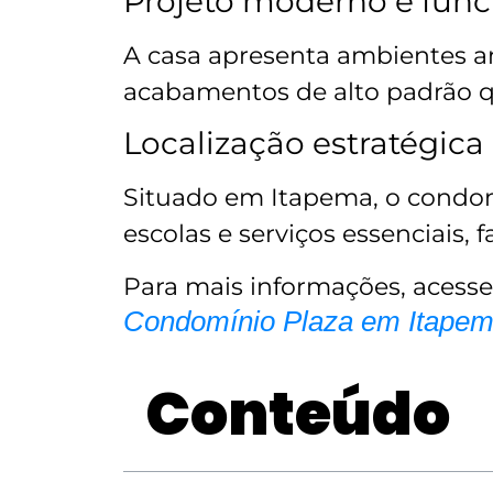
Projeto moderno e func
A casa apresenta ambientes 
acabamentos de alto padrão q
Localização estratégica
Situado em Itapema, o condomí
escolas e serviços essenciais, 
Para mais informações, acess
Condomínio Plaza em Itape
Conteúdo