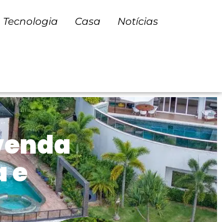
Tecnologia
Casa
Notícias
 venda
 e