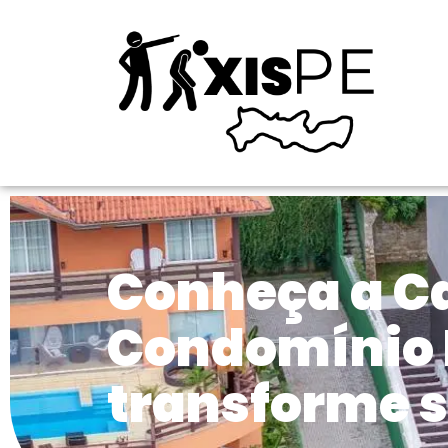
Conheça a Ca
Condomínio 
transforme s