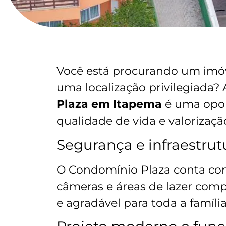
Você está procurando um imóv
uma localização privilegiada?
Plaza em Itapema
é uma opor
qualidade de vida e valorizaçã
Segurança e infraestrut
O Condomínio Plaza conta com
câmeras e áreas de lazer com
e agradável para toda a família