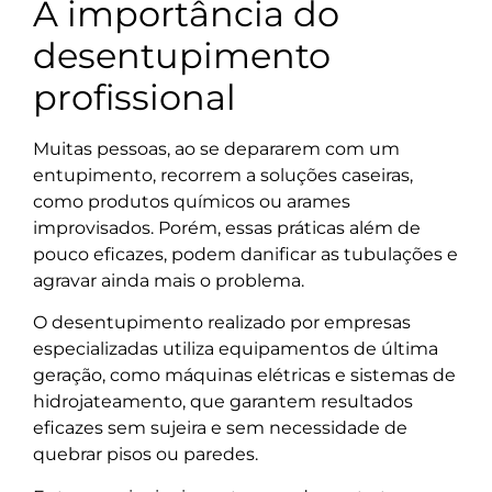
A importância do
desentupimento
profissional
Muitas pessoas, ao se depararem com um
entupimento, recorrem a soluções caseiras,
como produtos químicos ou arames
improvisados. Porém, essas práticas além de
pouco eficazes, podem danificar as tubulações e
agravar ainda mais o problema.
O desentupimento realizado por empresas
especializadas utiliza equipamentos de última
geração, como máquinas elétricas e sistemas de
hidrojateamento, que garantem resultados
eficazes sem sujeira e sem necessidade de
quebrar pisos ou paredes.