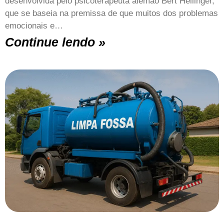
desenvolvida pelo psicoterapeuta alemão Bert Hellinger,
que se baseia na premissa de que muitos dos problemas
emocionais e…
Continue lendo »