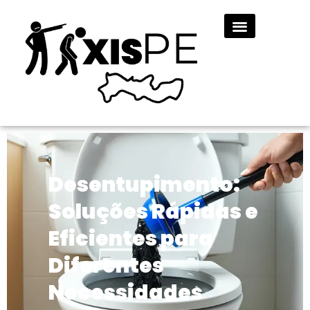
Desentupimento:
Soluções Rápidas e
Eficientes para
Diferentes
Necessidades