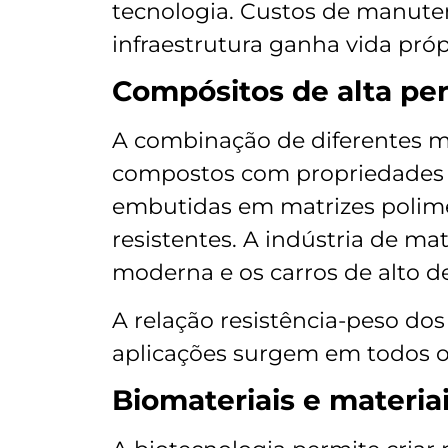
tecnologia. Custos de manute
infraestrutura ganha vida próp
Compósitos de alta pe
A combinação de diferentes m
compostos com propriedades s
embutidas em matrizes polimér
resistentes. A indústria de mat
moderna e os carros de alto 
A relação resistência-peso do
aplicações surgem em todos os 
Biomateriais e materia