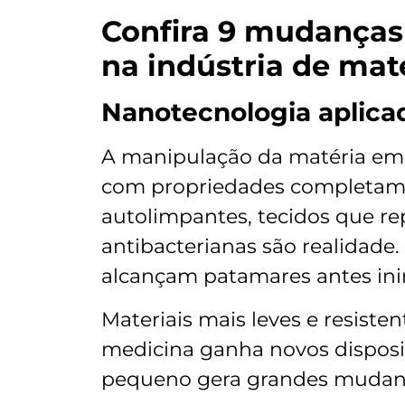
Confira 9 mudanças
na indústria de mate
Nanotecnologia aplica
A manipulação da matéria em e
com propriedades completame
autolimpantes, tecidos que r
antibacterianas são realidade.
alcançam patamares antes ini
Materiais mais leves e resist
medicina ganha novos disposit
pequeno gera grandes mudan