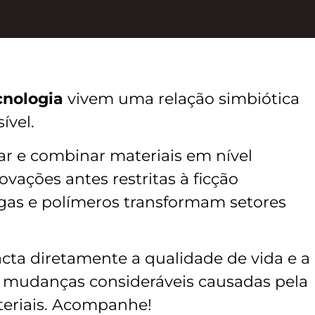
cnologia
vivem uma relação simbiótica
ível.
car e combinar materiais em nível
ovações antes restritas à ficção
ligas e polímeros transformam setores
cta diretamente a qualidade de vida e a
e mudanças consideráveis causadas pela
teriais. Acompanhe!