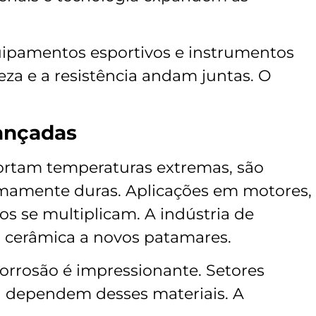
ipamentos esportivos e instrumentos
veza e a resistência andam juntas. O
ançadas
ortam temperaturas extremas, são
mamente duras. Aplicações em motores,
s se multiplicam. A indústria de
a cerâmica a novos patamares.
corrosão é impressionante. Setores
a dependem desses materiais. A