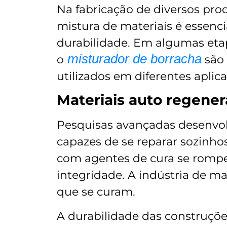
Na fabricação de diversos prod
mistura de materiais é essenci
durabilidade. Em algumas et
misturador de borracha
o
são 
utilizados em diferentes aplic
Materiais auto regener
Pesquisas avançadas desenvol
capazes de se reparar sozinho
com agentes de cura se rompe
integridade. A indústria de ma
que se curam.
A durabilidade das construç