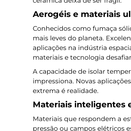
cerâmica deixa de ser frágil.
Aerogéis e materiais ul
Conhecidos como fumaça sólida
mais leves do planeta. Excele
aplicações na indústria espacia
materiais e tecnologia desafia
A capacidade de isolar tempe
impressiona. Novas aplicaçõe
extrema é realidade.
Materiais inteligentes 
Materiais que respondem a es
pressão ou campos elétricos 