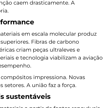
nção caem drasticamente. A
ria.
rformance
ateriais em escala molecular produz
uperiores. Fibras de carbono
icas criam peças ultraleves e
eriais e tecnologia viabilizam a aviação
desempenho.
s compósitos impressiona. Novas
setores. A união faz a força.
is sustentáveis