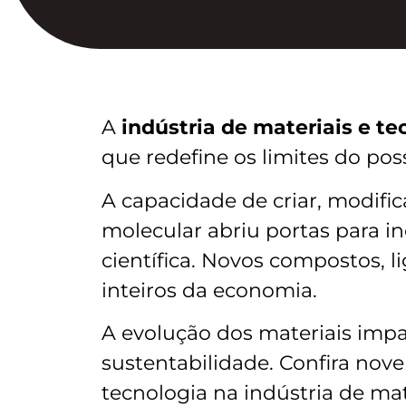
A
indústria de materiais e te
que redefine os limites do poss
A capacidade de criar, modifi
molecular abriu portas para in
científica. Novos compostos, 
inteiros da economia.
A evolução dos materiais impa
sustentabilidade. Confira nov
tecnologia na indústria de ma