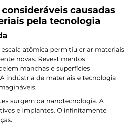
 consideráveis causadas
riais pela tecnologia
da
scala atômica permitiu criar materiais
nte novas. Revestimentos
epelem manchas e superfícies
 A indústria de materiais e tecnologia
magináveis.
entes surgem da nanotecnologia. A
ivos e implantes. O infinitamente
ças.