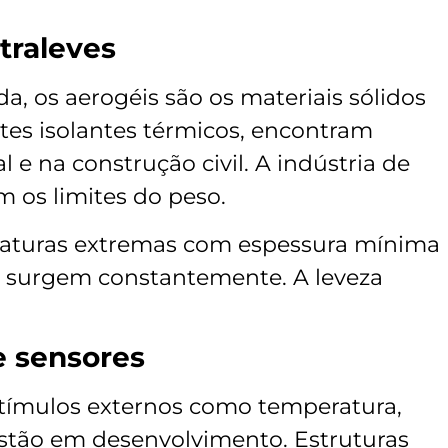
traleves
, os aerogéis são os materiais sólidos
ntes isolantes térmicos, encontram
l e na construção civil. A indústria de
m os limites do peso.
raturas extremas com espessura mínima
s surgem constantemente. A leveza
e sensores
tímulos externos como temperatura,
estão em desenvolvimento. Estruturas