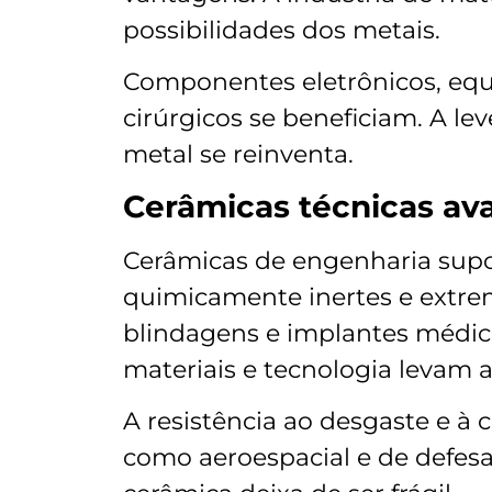
possibilidades dos metais.
Componentes eletrônicos, equ
cirúrgicos se beneficiam. A le
metal se reinventa.
Cerâmicas técnicas av
Cerâmicas de engenharia sup
quimicamente inertes e extre
blindagens e implantes médico
materiais e tecnologia levam 
A resistência ao desgaste e à 
como aeroespacial e de defes