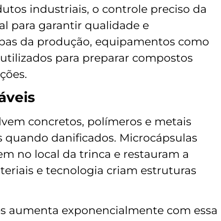
utos industriais, o controle preciso da
al para garantir qualidade e
apas da produção, equipamentos como
utilizados para preparar compostos
ações.
áveis
vem concretos, polímeros e metais
s quando danificados. Microcápsulas
m no local da trinca e restauram a
teriais e tecnologia criam estruturas
ões aumenta exponencialmente com essa