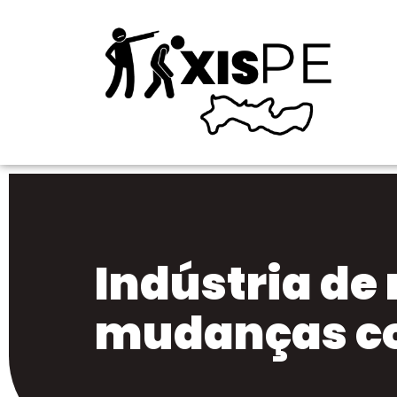
Indústria de 
mudanças co