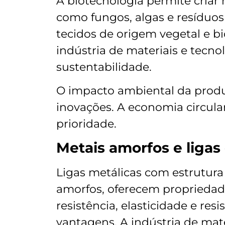
A biotecnologia permite criar 
como fungos, algas e resíduos 
tecidos de origem vegetal e 
indústria de materiais e tec
sustentabilidade.
O impacto ambiental da produ
inovações. A economia circular
prioridade.
Metais amorfos e ligas
Ligas metálicas com estrutur
amorfos, oferecem propriedad
resistência, elasticidade e res
vantagens. A indústria de mat