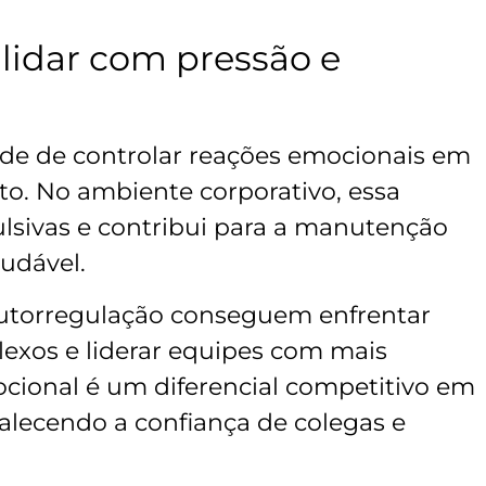
lidar com pressão e
ade de controlar reações emocionais em
ito. No ambiente corporativo, essa
ulsivas e contribui para a manutenção
udável.
 autorregulação conseguem enfrentar
lexos e liderar equipes com mais
ocional é um diferencial competitivo em
talecendo a confiança de colegas e