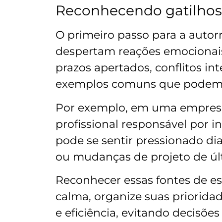
Reconhecendo gatilhos
O primeiro passo para a autorr
despertam reações emocionais
prazos apertados, conflitos in
exemplos comuns que podem g
Por exemplo, em uma empres
profissional responsável por i
pode se sentir pressionado di
ou mudanças de projeto de úl
Reconhecer essas fontes de e
calma, organize suas priorida
e eficiência, evitando decisões