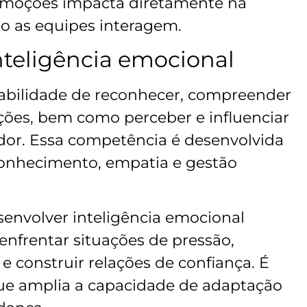
emoções impacta diretamente na
o as equipes interagem.
teligência emocional
habilidade de reconhecer, compreender
ções, bem como perceber e influenciar
dor. Essa competência é desenvolvida
conhecimento, empatia e gestão
esenvolver inteligência emocional
 enfrentar situações de pressão,
e construir relações de confiança. É
ue amplia a capacidade de adaptação