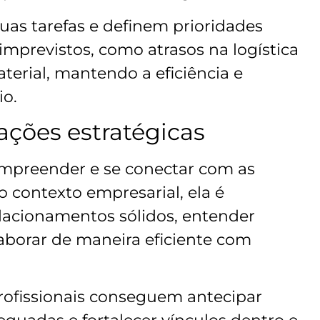
uas tarefas e definem prioridades
mprevistos, como atrasos na logística
erial, mantendo a eficiência e
io.
ações estratégicas
mpreender e se conectar com as
 contexto empresarial, ela é
lacionamentos sólidos, entender
laborar de maneira eficiente com
profissionais conseguem antecipar