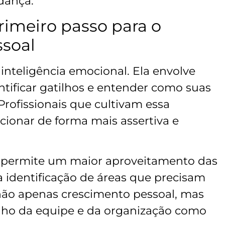
dança.
rimeiro passo para o
soal
inteligência emocional. Ela envolve
tificar gatilhos e entender como suas
Profissionais que cultivam essa
ionar de forma mais assertiva e
a permite um maior aproveitamento das
 a identificação de áreas que precisam
não apenas crescimento pessoal, mas
o da equipe e da organização como