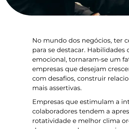
No mundo dos negócios, ter co
para se destacar. Habilidades
emocional, tornaram-se um fato
empresas que desejam crescer 
com desafios, construir relac
mais assertivas.
Empresas que estimulam a int
colaboradores tendem a apre
rotatividade e melhor clima o