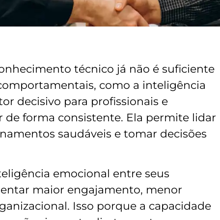
nhecimento técnico já não é suficiente
 comportamentais, como a inteligência
r decisivo para profissionais e
de forma consistente. Ela permite lidar
ionamentos saudáveis e tomar decisões
eligência emocional entre seus
sentar maior engajamento, menor
rganizacional. Isso porque a capacidade