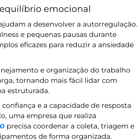
equilíbrio emocional
 ajudam a desenvolver a autorregulação.
fulness e pequenas pausas durante
los eficazes para reduzir a ansiedade
planejamento e organização do trabalho
rga, tornando mais fácil lidar com
ma estruturada.
 confiança e a capacidade de resposta
lo, uma empresa que realiza
co
precisa coordenar a coleta, triagem e
ipamentos de forma organizada.