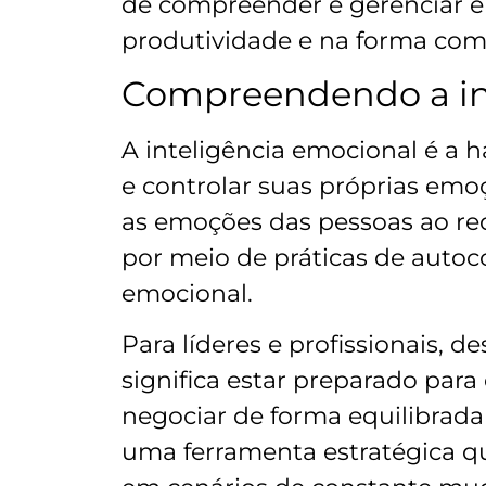
de compreender e gerenciar 
produtividade e na forma com
Compreendendo a in
A inteligência emocional é a 
e controlar suas próprias emo
as emoções das pessoas ao re
por meio de práticas de auto
emocional.
Para líderes e profissionais, d
significa estar preparado para
negociar de forma equilibrada 
uma ferramenta estratégica q