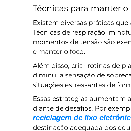
Técnicas para manter o 
Existem diversas práticas que
Técnicas de respiração, mind
momentos de tensão são exemp
e manter o foco.
Além disso, criar rotinas de 
diminui a sensação de sobreca
situações estressantes de for
Essas estratégias aumentam a
diante de desafios. Por exemp
reciclagem de lixo eletrôni
destinação adequada dos equ