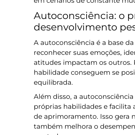
em cenários de constante mu
Autoconsciência: o p
desenvolvimento pes
A autoconsciência é a base da 
reconhecer suas emoções, iden
atitudes impactam os outros. 
habilidade conseguem se posic
equilibrada.
Além disso, a autoconsciênci
próprias habilidades e facilita
de aprimoramento. Isso gera 
também melhora o desempenh