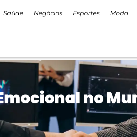
Saúde
Negócios
Esportes
Moda
 Emocional no Mu