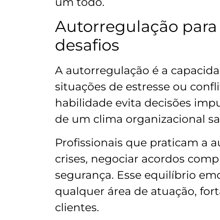
um todo.
Autorregulação para 
desafios
A autorregulação é a capacid
situações de estresse ou confl
habilidade evita decisões imp
de um clima organizacional sa
Profissionais que praticam a
crises, negociar acordos comp
segurança. Esse equilíbrio em
qualquer área de atuação, for
clientes.