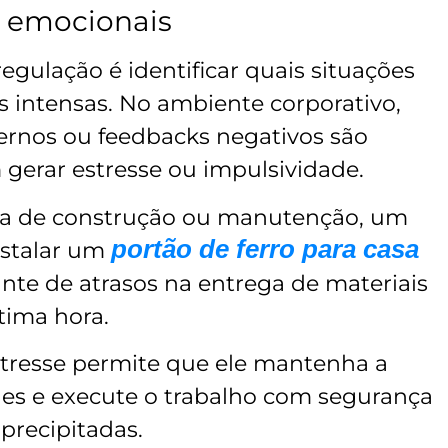
 emocionais
egulação é identificar quais situações
 intensas. No ambiente corporativo,
ternos ou feedbacks negativos são
erar estresse ou impulsividade.
a de construção ou manutenção, um
portão de ferro para casa
nstalar um
ante de atrasos na entrega de materiais
tima hora.
stresse permite que ele mantenha a
des e execute o trabalho com segurança
 precipitadas.