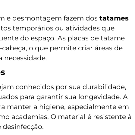
gem e desmontagem fazem dos
tatames
tos temporários ou atividades que
uente do espaço. As placas de tatame
abeça, o que permite criar áreas de
 necessidade.
os
jam conhecidos por sua durabilidade,
ados para garantir sua longevidade. A
ara manter a higiene, especialmente em
o academias. O material é resistente à
e desinfecção.