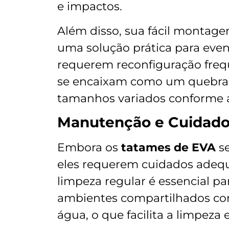
e impactos.
Além disso, sua fácil monta
uma solução prática para even
requerem reconfiguração freq
se encaixam como um quebra-c
tamanhos variados conforme a
Manutenção e Cuidad
Embora os
tatames de EVA
se
eles requerem cuidados adequ
limpeza regular é essencial p
ambientes compartilhados com
água, o que facilita a limpeza 