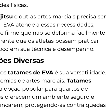
es físicas.
jitsu
e outras artes marciais precisa ser
al EVA atende a essas necessidades,
e firme que não se deforma facilmente
rante que os atletas possam praticar
oco em sua técnica e desempenho.
ções Diversas
dos
tatames de EVA
é sua versatilidade.
emias de artes marciais.
Tatames
a opção popular para quartos de
Eles oferecem um ambiente seguro e
brincarem, protegendo-as contra quedas