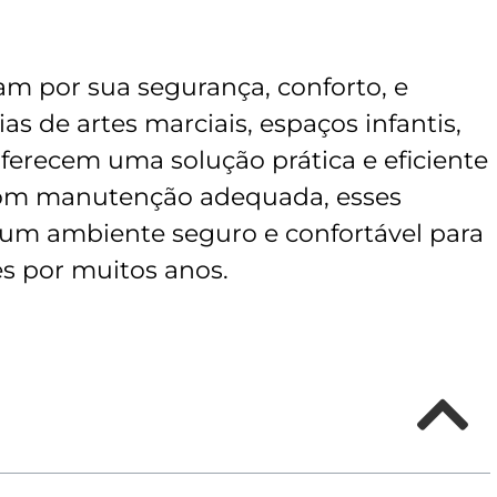
m por sua segurança, conforto, e
as de artes marciais, espaços infantis,
oferecem uma solução prática e eficiente
 Com manutenção adequada, esses
um ambiente seguro e confortável para
s por muitos anos.