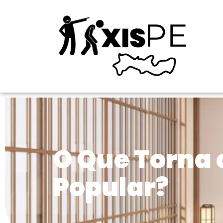
O Que Torna 
Popular?