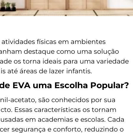
 atividades físicas em ambientes
 ganham destaque como uma solução
idade os torna ideais para uma variedade
s até áreas de lazer infantis.
 de EVA uma Escolha Popular?
vinil-acetato, são conhecidos por sua
cto. Essas características os tornam
, usadas em academias e escolas. Cada
cer segurança e conforto, reduzindo o