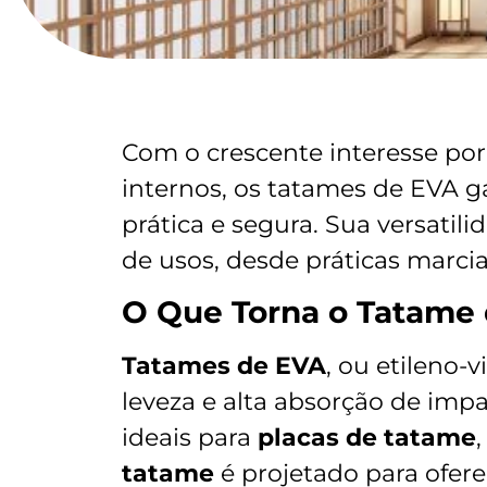
Com o crescente interesse por
internos, os tatames de EVA
prática e segura. Sua versatil
de usos, desde práticas marciai
O Que Torna o Tatame
Tatames de EVA
, ou etileno-
leveza e alta absorção de impa
ideais para
placas de tatame
tatame
é projetado para ofere