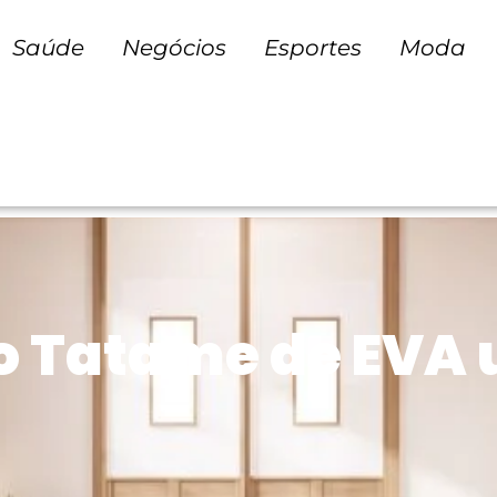
Saúde
Negócios
Esportes
Moda
o Tatame de EVA