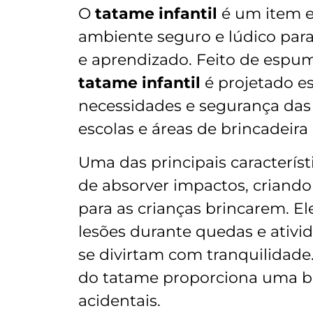
O
tatame infantil
é um item e
ambiente seguro e lúdico para
e aprendizado. Feito de espuma
tatame infantil
é projetado e
necessidades e segurança das
escolas e áreas de brincadeira
Uma das principais caracterís
de absorver impactos, criando
para as crianças brincarem. El
lesões durante quedas e ativid
se divirtam com tranquilidade.
do tatame proporciona uma ba
acidentais.