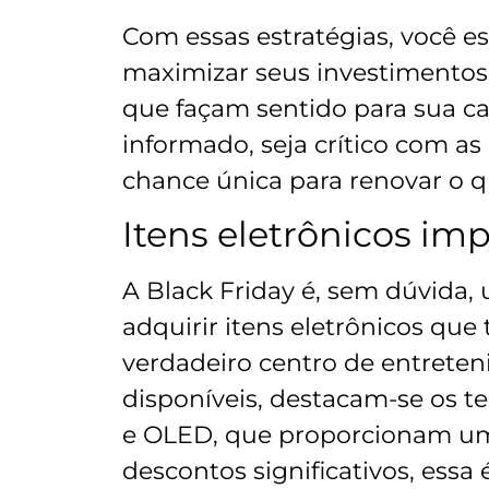
Com essas estratégias, você e
maximizar seus investimentos 
que façam sentido para sua ca
informado, seja crítico com as 
chance única para renovar o 
Itens eletrônicos imp
A Black Friday é, sem dúvida,
adquirir itens eletrônicos qu
verdadeiro centro de entreten
disponíveis, destacam-se os t
e OLED, que proporcionam uma
descontos significativos, essa 