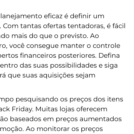
lanejamento eficaz é definir um
Com tantas ofertas tentadoras, é fácil
ndo mais do que o previsto. Ao
iro, você consegue manter o controle
ertos financeiros posteriores. Defina
ntro das suas possibilidades e siga
irá que suas aquisições sejam
mpo pesquisando os preços dos itens
k Friday. Muitas lojas oferecem
 são baseados em preços aumentados
moção. Ao monitorar os preços