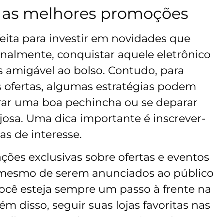
r as melhores promoções
feita para investir em novidades que
 finalmente, conquistar aquele eletrônico
 amigável ao bolso. Contudo, para
s ofertas, algumas estratégias podem
trar uma boa pechincha ou se deparar
osa. Uma dica importante é inscrever-
as de interesse.
ações exclusivas sobre ofertas e eventos
s mesmo de serem anunciados ao público
você esteja sempre um passo à frente na
m disso, seguir suas lojas favoritas nas