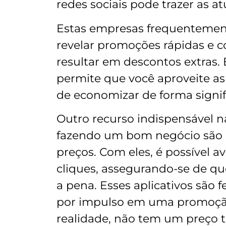
redes sociais pode trazer as at
Estas empresas frequentement
revelar promoções rápidas e 
resultar em descontos extras. 
permite que você aproveite as
de economizar de forma signifi
Outro recurso indispensável na
fazendo um bom negócio são o
preços. Com eles, é possível 
cliques, assegurando-se de q
a pena. Esses aplicativos são 
por impulso em uma promoção 
realidade, não tem um preço t