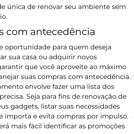
e única de renovar seu ambiente sem
io.
as com antecedência
te oportunidade para quem deseja
ar sua casa ou adquirir novos
 garantir que você aproveite ao máximo
lanejar suas compras com antecedência.
amento envolve fazer uma lista dos
recisa. Seja para fins de renovação de
us gadgets, listar suas necessidades
e importa e evita compras por impulso.
erá mais fácil identificar as promoções