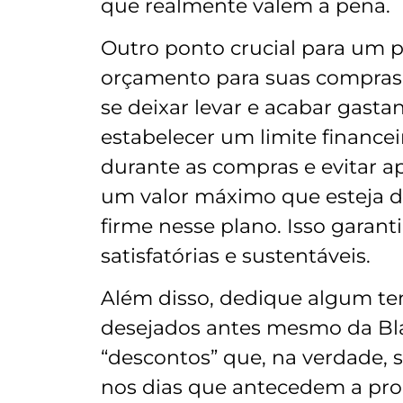
que realmente valem a pena.
Outro ponto crucial para um p
orçamento para suas compras. 
se deixar levar e acabar gasta
estabelecer um limite finance
durante as compras e evitar ap
um valor máximo que esteja de
firme nesse plano. Isso garant
satisfatórias e sustentáveis.
Além disso, dedique algum te
desejados antes mesmo da Blac
“descontos” que, na verdade,
nos dias que antecedem a pro