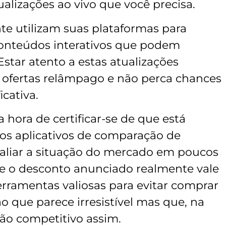
ualizações ao vivo que você precisa.
e utilizam suas plataformas para
conteúdos interativos que podem
Estar atento a estas atualizações
 ofertas relâmpago e não perca chances
cativa.
 hora de certificar-se de que está
s aplicativos de comparação de
avaliar a situação do mercado em poucos
ue o desconto anunciado realmente vale
ferramentas valiosas para evitar comprar
que parece irresistível mas que, na
ão competitivo assim.