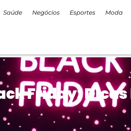
Saúde
Negócios
Esportes
Moda
ck Friday: Dicas