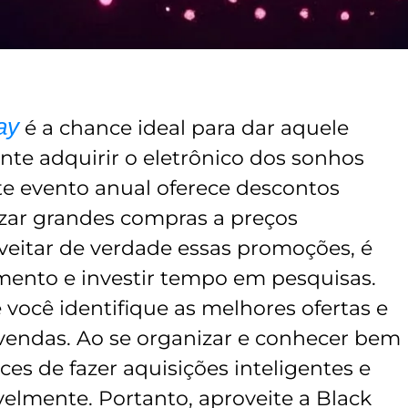
ay
é a chance ideal para dar aquele
nte adquirir o eletrônico dos sonhos
e evento anual oferece descontos
lizar grandes compras a preços
oveitar de verdade essas promoções, é
mento e investir tempo em pesquisas.
 você identifique as melhores ofertas e
vendas. Ao se organizar e conhecer bem
es de fazer aquisições inteligentes e
lmente. Portanto, aproveite a Black