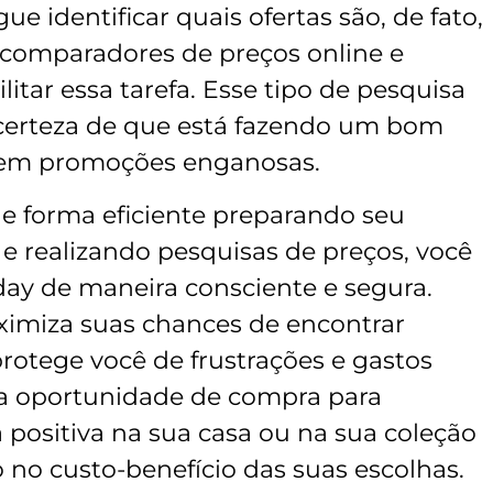
 identificar quais ofertas são, de fato,
e comparadores de preços online e
ilitar essa tarefa. Esse tipo de pesquisa
 certeza de que está fazendo um bom
 em promoções enganosas.
de forma eficiente preparando seu
 e realizando pesquisas de preços, você
iday de maneira consciente e segura.
imiza suas chances de encontrar
otege você de frustrações e gastos
da oportunidade de compra para
 positiva na sua casa ou na sua coleção
 no custo-benefício das suas escolhas.