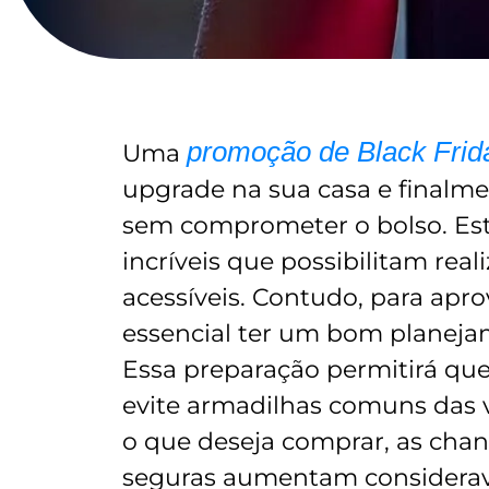
promoção de Black Frid
Uma
upgrade na sua casa e finalme
sem comprometer o bolso. Est
incríveis que possibilitam rea
acessíveis. Contudo, para apr
essencial ter um bom planeja
Essa preparação permitirá que
evite armadilhas comuns das 
o que deseja comprar, as chanc
seguras aumentam considerave