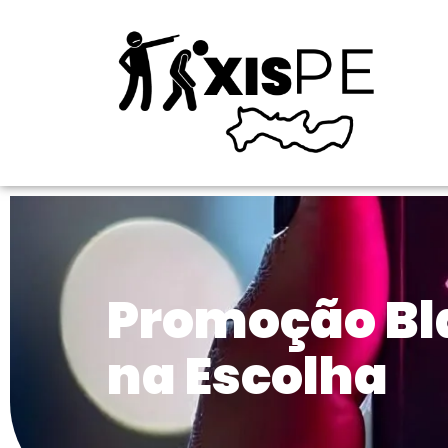
Promoção Bla
na Escolha