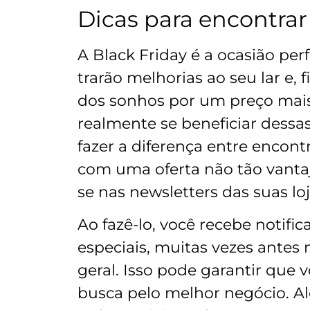
Dicas para encontra
A Black Friday é a ocasião per
trarão melhorias ao seu lar e,
dos sonhos por um preço mais
realmente se beneficiar dessa
fazer a diferença entre encon
com uma oferta não tão vantaj
se nas newsletters das suas loj
Ao fazê-lo, você recebe notific
especiais, muitas vezes ante
geral. Isso pode garantir que 
busca pelo melhor negócio. Alé