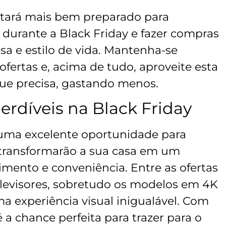
stará mais bem preparado para
durante a Black Friday e fazer compras
sa e estilo de vida. Mantenha-se
ofertas e, acima de tudo, aproveite esta
que precisa, gastando menos.
erdíveis na Black Friday
 uma excelente oportunidade para
e transformarão a sua casa em um
imento e conveniência. Entre as ofertas
elevisores, sobretudo os modelos em 4K
 experiência visual inigualável. Com
é a chance perfeita para trazer para o