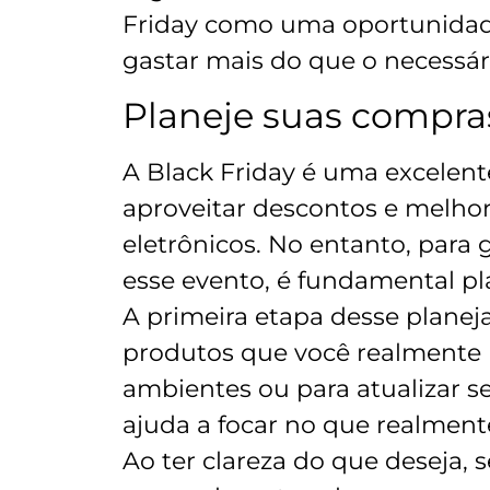
Friday como uma oportunidad
gastar mais do que o necessár
Planeje suas compr
A Black Friday é uma excelen
aproveitar descontos e melhor
eletrônicos. No entanto, para
esse evento, é fundamental p
A primeira etapa desse planej
produtos que você realmente p
ambientes ou para atualizar se
ajuda a focar no que realment
Ao ter clareza do que deseja, s