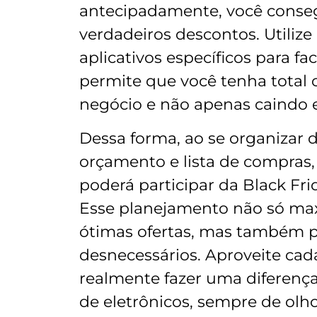
antecipadamente, você consegue
verdadeiros descontos. Utiliz
aplicativos específicos para fac
permite que você tenha total
negócio e não apenas caindo
Dessa forma, ao se organizar 
orçamento e lista de compras,
poderá participar da Black Fr
Esse planejamento não só max
ótimas ofertas, mas também pr
desnecessários. Aproveite ca
realmente fazer uma diferença
de eletrônicos, sempre de olho