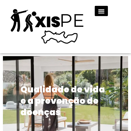
Qualidade de vida
e a prevenção de
doenças