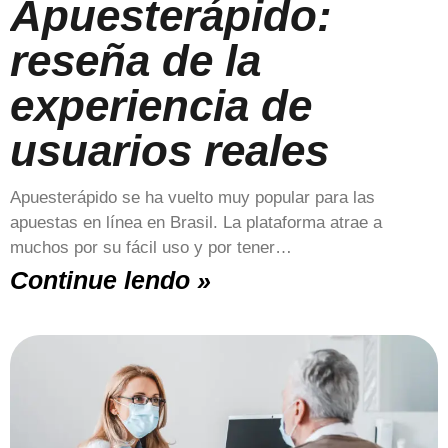
Apuesterápido:
reseña de la
experiencia de
usuarios reales
Apuesterápido se ha vuelto muy popular para las
apuestas en línea en Brasil. La plataforma atrae a
muchos por su fácil uso y por tener…
Continue lendo »