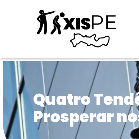
Quatro Tendê
Prosperar n