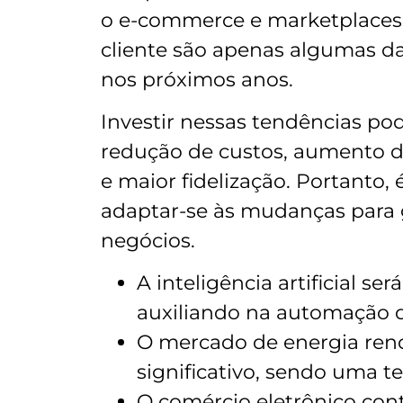
o e-commerce e marketplaces, 
cliente são apenas algumas d
nos próximos anos.
Investir nessas tendências pod
redução de custos, aumento da
e maior fidelização. Portanto,
adaptar-se às mudanças para g
negócios.
A inteligência artificial s
auxiliando na automação de
O mercado de energia ren
significativo, sendo uma t
O comércio eletrônico con