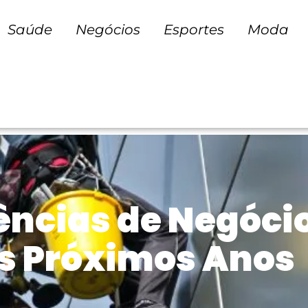
Saúde
Negócios
Esportes
Moda
ncias de Negóci
os Próximos Anos