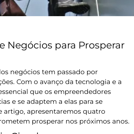
e Negócios para Prosperar
dos negócios tem passado por
ões. Com o avanço da tecnologia e a
 essencial que os empreendedores
as e se adaptem a elas para se
 artigo, apresentaremos quatro
prometem prosperar nos próximos anos.