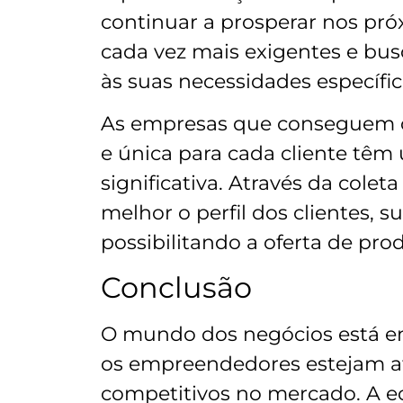
continuar a prosperar nos pr
cada vez mais exigentes e bu
às suas necessidades específic
As empresas que conseguem o
e única para cada cliente tê
significativa. Através da colet
melhor o perfil dos clientes, s
possibilitando a oferta de pro
Conclusão
O mundo dos negócios está em
os empreendedores estejam a
competitivos no mercado. A econ