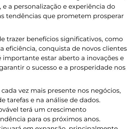
e a personalização e experiência do
as tendências que prometem prosperar
e trazer benefícios significativos, como
 eficiência, conquista de novos clientes
 é importante estar aberto a inovações e
arantir o sucesso e a prosperidade nos
erá cada vez mais presente nos negócios,
 tarefas e na análise de dados.
ovável terá um crescimento
endência para os próximos anos.
tinuará em expansão, principalmente