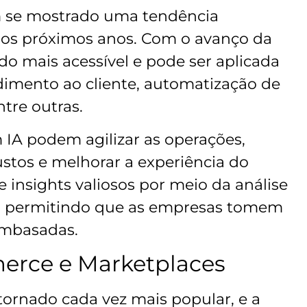
 tem se mostrado uma tendência
nos próximos anos. Com o avanço da
ndo mais acessível e pode ser aplicada
dimento ao cliente, automatização de
ntre outras.
IA podem agilizar as operações,
custos e melhorar a experiência do
ce insights valiosos por meio da análise
, permitindo que as empresas tomem
embasadas.
erce e Marketplaces
tornado cada vez mais popular, e a