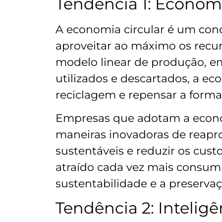
Tendência 1: Economi
A economia circular é um conc
aproveitar ao máximo os recur
modelo linear de produção, em
utilizados e descartados, a eco
reciclagem e repensar a forma
Empresas que adotam a econo
maneiras inovadoras de reapro
sustentáveis e reduzir os cust
atraído cada vez mais consu
sustentabilidade e a preserva
Tendência 2: Inteligên