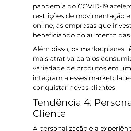
pandemia do COVID-19 acelero
restrições de movimentação e
online, as empresas que inve
beneficiando do aumento das 
Além disso, os marketplaces 
mais atrativa para os consum
variedade de produtos em um 
integram a esses marketplace
conquistar novos clientes.
Tendência 4: Persona
Cliente
A personalização e a experiên