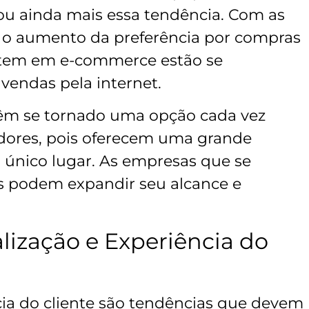
u ainda mais essa tendência. Com as
 o aumento da preferência por compras
stem em e-commerce estão se
vendas pela internet.
têm se tornado uma opção cada vez
idores, pois oferecem uma grande
único lugar. As empresas que se
s podem expandir seu alcance e
lização e Experiência do
cia do cliente são tendências que devem