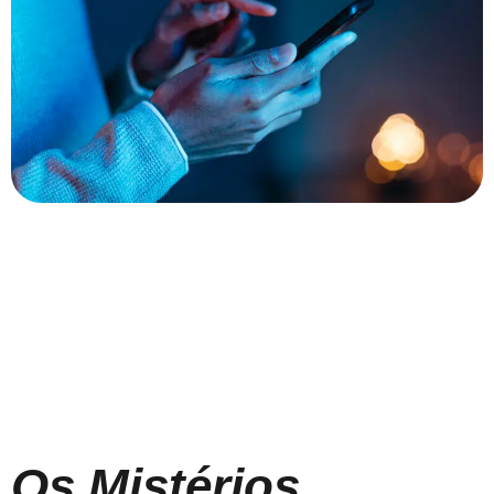
Os Mistérios