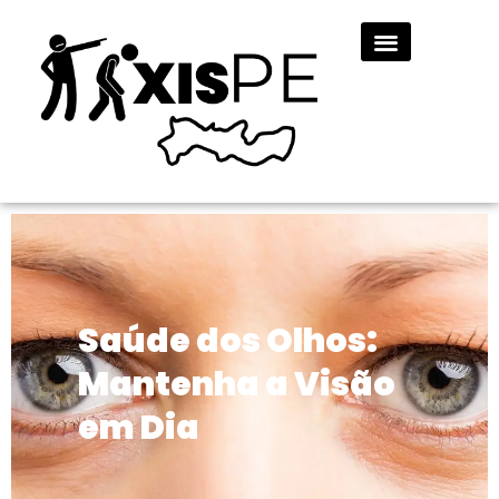
Saúde dos Olhos:
Mantenha a Visão
em Dia