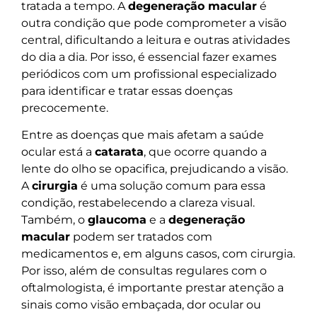
tratada a tempo. A
degeneração macular
é
outra condição que pode comprometer a visão
central, dificultando a leitura e outras atividades
do dia a dia. Por isso, é essencial fazer exames
periódicos com um profissional especializado
para identificar e tratar essas doenças
precocemente.
Entre as doenças que mais afetam a saúde
ocular está a
catarata
, que ocorre quando a
lente do olho se opacifica, prejudicando a visão.
A
cirurgia
é uma solução comum para essa
condição, restabelecendo a clareza visual.
Também, o
glaucoma
e a
degeneração
macular
podem ser tratados com
medicamentos e, em alguns casos, com cirurgia.
Por isso, além de consultas regulares com o
oftalmologista, é importante prestar atenção a
sinais como visão embaçada, dor ocular ou