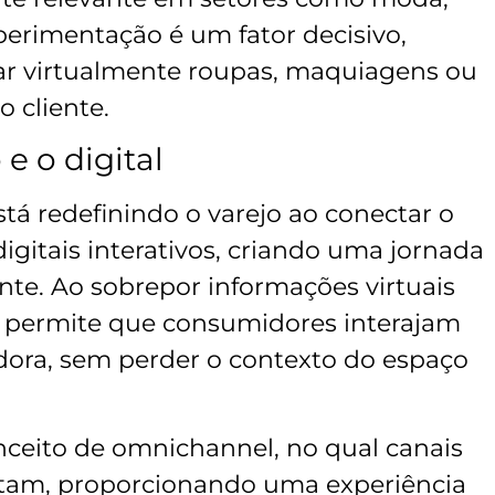
perimentação é um fator decisivo,
tar virtualmente roupas, maquiagens ou
 cliente.
 e o digital
tá redefinindo o varejo ao conectar o
gitais interativos, criando uma jornada
nte. Ao sobrepor informações virtuais
a permite que consumidores interajam
ora, sem perder o contexto do espaço
onceito de omnichannel, no qual canais
ntam, proporcionando uma experiência