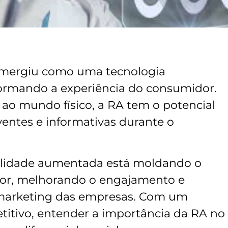
emergiu como uma tecnologia
formando a experiência do consumidor.
 ao mundo físico, a RA tem o potencial
ventes e informativas durante o
ealidade aumentada está moldando o
r, melhorando o engajamento e
 marketing das empresas. Com um
itivo, entender a importância da RA no