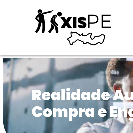
Realidade A
Compra e En