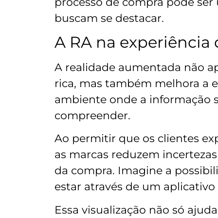
processo de compra pode ser u
buscam se destacar.
A RA na experiência
A realidade aumentada não a
rica, mas também melhora a e
ambiente onde a informação se
compreender.
Ao permitir que os clientes e
as marcas reduzem incerteza
da compra. Imagine a possibili
estar através de um aplicativ
Essa visualização não só ajud