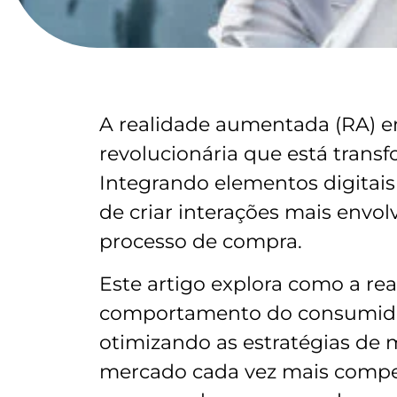
A realidade aumentada (RA) 
revolucionária que está trans
Integrando elementos digitais
de criar interações mais envol
processo de compra.
Este artigo explora como a r
comportamento do consumido
otimizando as estratégias de
mercado cada vez mais compet