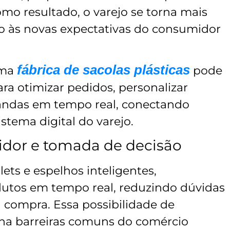
Como resultado, o varejo se torna mais
do às novas expectativas do consumidor
fábrica de sacolas plásticas
uma
pode
ara otimizar pedidos, personalizar
ndas em tempo real, conectando
stema digital do varejo.
idor e tomada de decisão
ets e espelhos inteligentes,
utos em tempo real, reduzindo dúvidas
compra. Essa possibilidade de
ina barreiras comuns do comércio