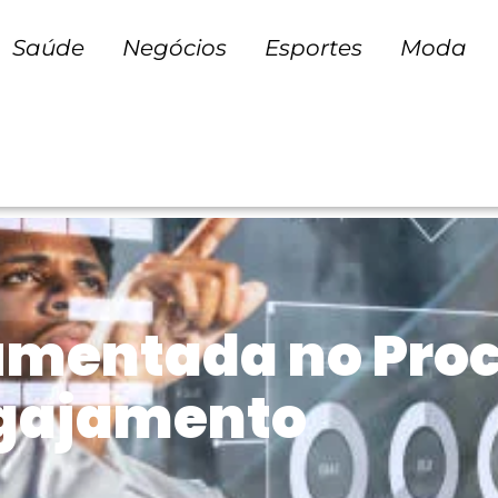
Saúde
Negócios
Esportes
Moda
umentada no Proc
gajamento