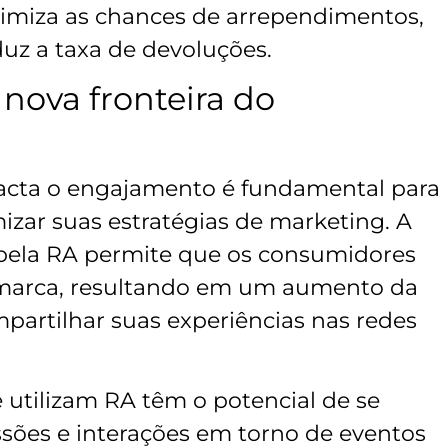
miza as chances de arrependimentos,
uz a taxa de devoluções.
nova fronteira do
cta o engajamento é fundamental para
zar suas estratégias de marketing. A
 pela RA permite que os consumidores
 marca, resultando em um aumento da
partilhar suas experiências nas redes
tilizam RA têm o potencial de se
ussões e interações em torno de eventos