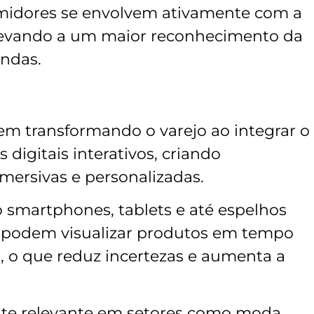
midores se envolvem ativamente com a
, levando a um maior reconhecimento da
ndas.
em transformando o varejo ao integrar o
digitais interativos, criando
mersivas e personalizadas.
 smartphones, tablets e até espelhos
s podem visualizar produtos em tempo
a, o que reduz incertezas e aumenta a
nte relevante em setores como moda,