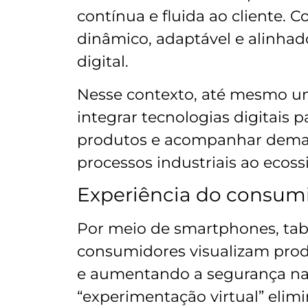
contínua e fluida ao cliente. 
dinâmico, adaptável e alinha
digital.
Nesse contexto, até mesmo 
integrar tecnologias digitais p
produtos e acompanhar dema
processos industriais ao ecossi
Experiência do consum
Por meio de smartphones, tabl
consumidores visualizam prod
e aumentando a segurança na 
“experimentação virtual” elim