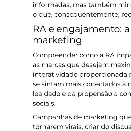
informadas, mas também mini
o que, consequentemente, red
RA e engajamento: a 
marketing
Compreender como a RA impa
as marcas que desejam maximi
interatividade proporcionada
se sintam mais conectados à
lealdade e da propensão a com
sociais.
Campanhas de marketing que u
tornarem virais, criando disc