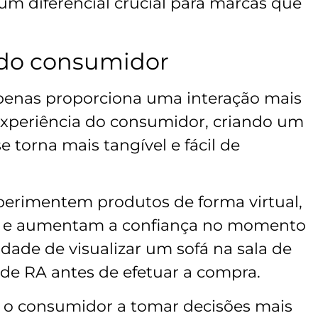
m diferencial crucial para marcas que
 do consumidor
penas proporciona uma interação mais
xperiência do consumidor, criando um
 torna mais tangível e fácil de
xperimentem produtos de forma virtual,
s e aumentam a confiança no momento
dade de visualizar um sofá na sala de
o de RA antes de efetuar a compra.
a o consumidor a tomar decisões mais