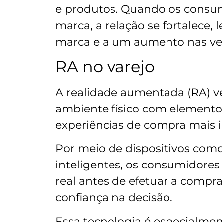
e produtos. Quando os consu
marca, a relação se fortalece
marca e a um aumento nas ve
RA no varejo
A realidade aumentada (RA) v
ambiente físico com elementos 
experiências de compra mais i
Por meio de dispositivos como
inteligentes, os consumidore
real antes de efetuar a compr
confiança na decisão.
Essa tecnologia é especialme