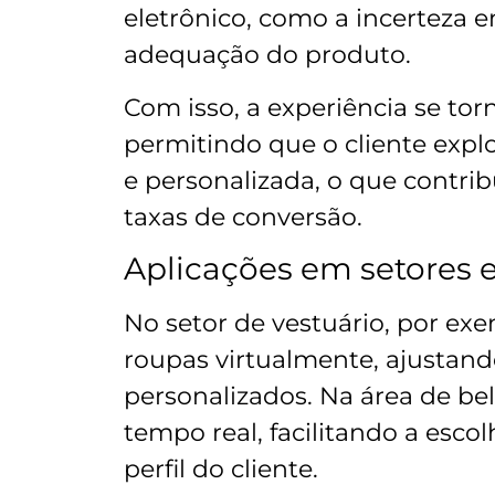
eletrônico, como a incerteza 
adequação do produto.
Com isso, a experiência se torn
permitindo que o cliente expl
e personalizada, o que contri
taxas de conversão.
Aplicações em setores e
No setor de vestuário, por e
roupas virtualmente, ajustand
personalizados. Na área de be
tempo real, facilitando a esc
perfil do cliente.