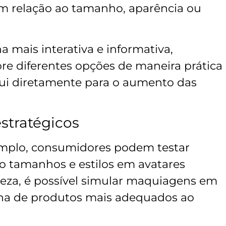
em relação ao tamanho, aparência ou
a mais interativa e informativa,
ore diferentes opções de maneira prática
bui diretamente para o aumento das
stratégicos
xemplo, consumidores podem testar
o tamanhos e estilos em avatares
leza, é possível simular maquiagens em
olha de produtos mais adequados ao