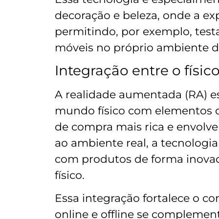
decoração e beleza, onde a ex
permitindo, por exemplo, tes
móveis no próprio ambiente do
Integração entre o físico
A realidade aumentada (RA) es
mundo físico com elementos di
de compra mais rica e envolve
ao ambiente real, a tecnologi
com produtos de forma inovad
físico.
Essa integração fortalece o c
online e offline se compleme