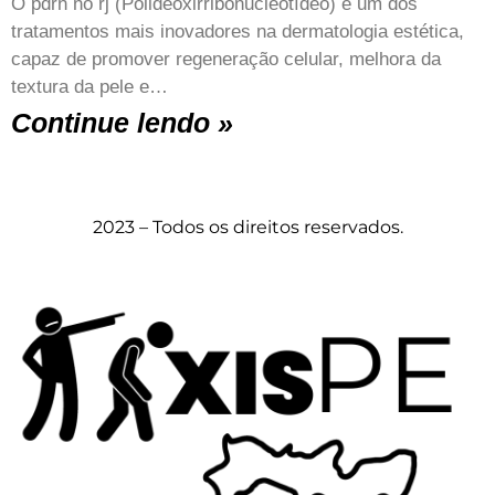
O pdrn no rj (Polideoxirribonucleotídeo) é um dos
tratamentos mais inovadores na dermatologia estética,
capaz de promover regeneração celular, melhora da
textura da pele e…
Continue lendo »
2023 – Todos os direitos reservados.