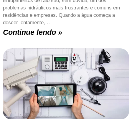
Entupimentos de ralo são, sem dúvida, um dos
problemas hidráulicos mais frustrantes e comuns em
residências e empresas. Quando a água começa a
descer lentamente,…
Continue lendo »