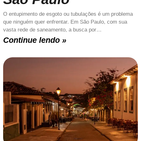
O entupimento de esgoto ou tubulações é um problema
que ninguém quer enfrentar. Em São Paulo, com sua
vasta rede de saneamento, a busca por…
Continue lendo »